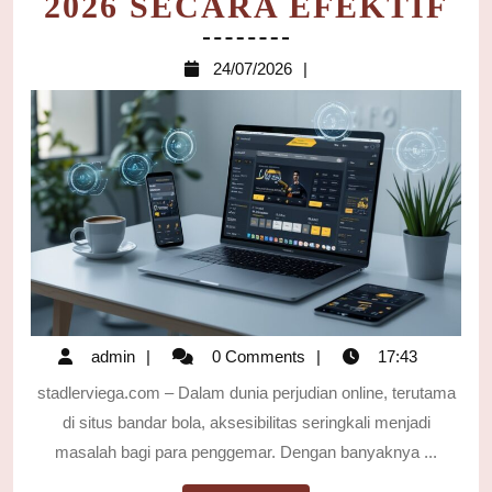
C
2026 SECARA EFEKTIF
M
24/07/2026
24/07/2026
SI
B
B
A
B
T
DI
T
admin
admin
0 Comments
17:43
20
stadlerviega.com – Dalam dunia perjudian online, terutama
di situs bandar bola, aksesibilitas seringkali menjadi
S
masalah bagi para penggemar. Dengan banyaknya ...
E