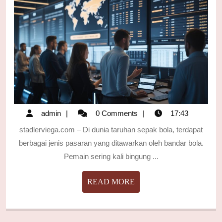
TARU
BOLA
PALIN
POPUL
DI
BAND
BOLA
admin
admin
0 Comments
17:43
2026
stadlerviega.com – Di dunia taruhan sepak bola, terdapat
berbagai jenis pasaran yang ditawarkan oleh bandar bola.
DAN
Pemain sering kali bingung ...
STRAT
READ
READ MORE
MENA
MORE