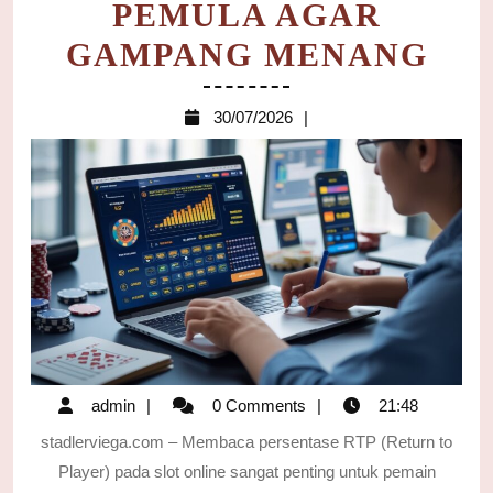
PEMULA AGAR
CA
GAMPANG MENANG
ME
30/07/2026
30/07/2026
PE
RT
SL
ON
202
UN
PE
AG
admin
admin
0 Comments
21:48
GA
stadlerviega.com – Membaca persentase RTP (Return to
Player) pada slot online sangat penting untuk pemain
ME