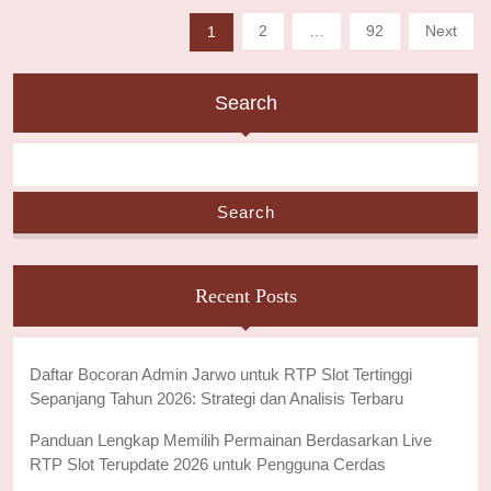
Posts
2
…
92
Next
1
pagination
Search
Search
Recent Posts
Daftar Bocoran Admin Jarwo untuk RTP Slot Tertinggi
Sepanjang Tahun 2026: Strategi dan Analisis Terbaru
Panduan Lengkap Memilih Permainan Berdasarkan Live
RTP Slot Terupdate 2026 untuk Pengguna Cerdas