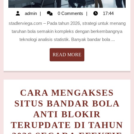
BANDA
BOLA
admin
admin
0 Comments
17:44
2026
stadlerviega.com – Pada tahun 2026, strategi untuk menang
taruhan bola semakin kompleks dengan berkembangnya
teknologi analisis statistik. Banyak bandar bola ...
READ
READ MORE
MORE
CARA MENGAKSES
SITUS BANDAR BOLA
ANTI BLOKIR
TERUPDATE DI TAHUN