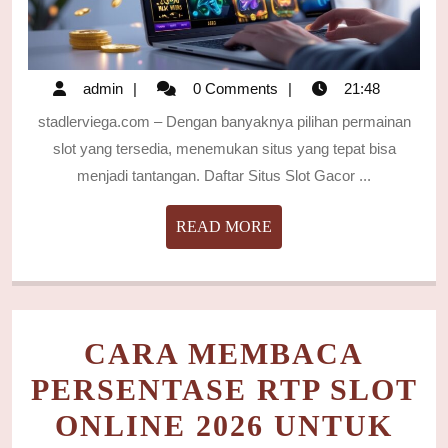
DAN
GAMPAN
MAXWIN
admin
admin
0 Comments
21:48
2026:
stadlerviega.com – Dengan banyaknya pilihan permainan
slot yang tersedia, menemukan situs yang tepat bisa
TEMUKA
menjadi tantangan. Daftar Situs Slot Gacor ...
PELUANG
READ
READ MORE
MENANG
MORE
BESAR
CARA MEMBACA
PERSENTASE RTP SLOT
ONLINE 2026 UNTUK