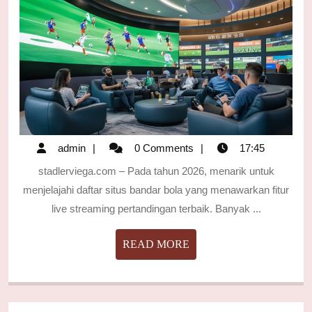
B
D
FI
LI
S
P
TE
admin
admin
0 Comments
17:45
20
stadlerviega.com – Pada tahun 2026, menarik untuk
menjelajahi daftar situs bandar bola yang menawarkan fitur
U
live streaming pertandingan terbaik. Banyak ...
P
READ
READ MORE
M
MORE
O