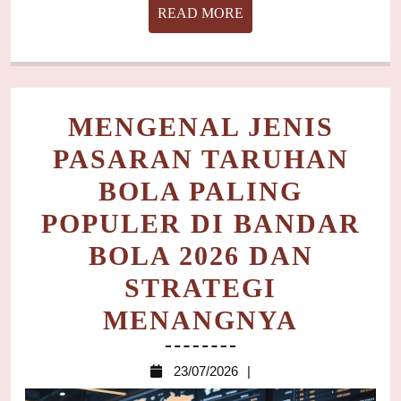
READ
READ MORE
MORE
MENGENAL JENIS
PASARAN TARUHAN
BOLA PALING
POPULER DI BANDAR
BOLA 2026 DAN
STRATEGI
MENG
MENANGNYA
JENIS
23/07/2026
23/07/2026
PASAR