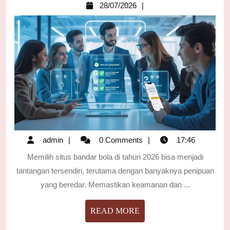
28/07/2026
28/07/2026
PENIP
SAAT
MEMIL
SITUS
BANDA
BOLA
TERPE
DI
admin
admin
0 Comments
17:46
TAHUN
Memilih situs bandar bola di tahun 2026 bisa menjadi
tantangan tersendiri, terutama dengan banyaknya penipuan
2026
yang beredar. Memastikan keamanan dan ...
READ
READ MORE
MORE