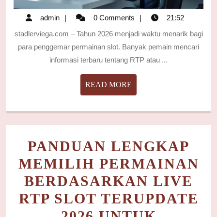
SE
TA
admin
admin
0 Comments
21:52
202
stadlerviega.com – Tahun 2026 menjadi waktu menarik bagi
para penggemar permainan slot. Banyak pemain mencari
ST
informasi terbaru tentang RTP atau ...
DA
READ
READ MORE
AN
MORE
TE
PANDUAN LENGKAP
MEMILIH PERMAINAN
BERDASARKAN LIVE
RTP SLOT TERUPDATE
2026 UNTUK