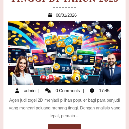
J
08/01/2026
08/01/2026
T
2
G
P
D
D
P
M
admin
admin
0 Comments
17:45
T
Agen judi togel 2D menjadi pilihan populer bagi para penjudi
yang mencari peluang menang tinggi. Dengan analisis yang
D
tepat, pemain ...
T