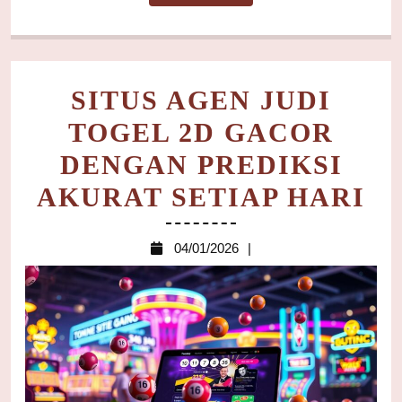
MORE
SITUS AGEN JUDI
TOGEL 2D GACOR
DENGAN PREDIKSI
SI
AKURAT SETIAP HARI
A
04/01/2026
04/01/2026
JU
T
2D
G
D