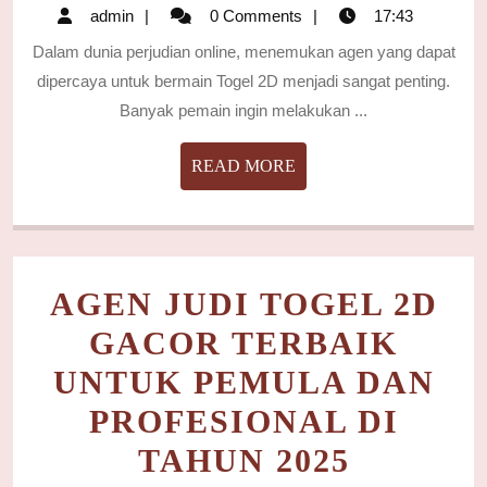
TANP
admin
admin
0 Comments
17:43
RIBE
Dalam dunia perjudian online, menemukan agen yang dapat
dipercaya untuk bermain Togel 2D menjadi sangat penting.
PAND
Banyak pemain ingin melakukan ...
LENG
READ
READ MORE
UNT
MORE
PEMA
AGEN JUDI TOGEL 2D
GACOR TERBAIK
UNTUK PEMULA DAN
PROFESIONAL DI
AGEN
TAHUN 2025