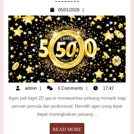
JUDI
05/01/2026
05/01/2026
TOGEL
2D
GACOR
TERBA
UNTUK
PEMUL
DAN
PROFE
admin
admin
0 Comments
17:42
DI
Agen judi togel 2D gacor menawarkan peluang menarik bagi
pemain pemula dan profesional. Memilih agen yang tepat
TAHUN
dapat meningkatkan peluang ...
2025
READ
READ MORE