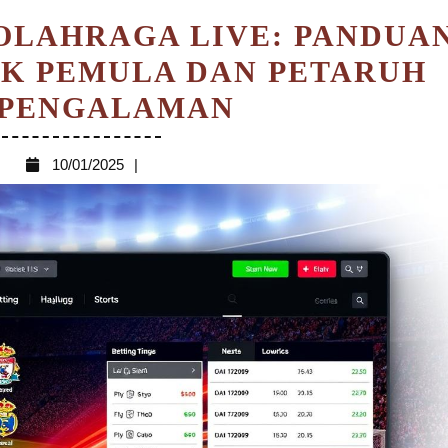
OLAHRAGA LIVE: PANDUA
K PEMULA DAN PETARUH
SITUS
PENGALAMAN
TARUHAN
10/01/2025
10/01/2025
OLAHRAGA
LIVE:
PANDUAN
LENGKAP
UNTUK
PEMULA
DAN
PETARUH