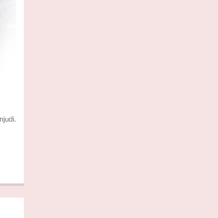
AMAN
judi.