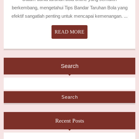
berkembang, mengetahui Tips Bandar Taruhan Bola yang
efektif sangatlah penting untuk mencapai kemenangan. ...
READ
READ MORE
MORE
Search
Search
Recent Posts