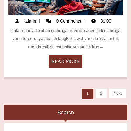
admin
admin
0 Comments
01:00
Dalam dunia taruhan olahraga, memilih agen judi olahraga
yang terpercaya adalah langkah awal yang krusial untuk
mendapatkan pengalaman judi online ...
READ
READ MORE
MORE
Posts
2
Next
1
pagination
Search