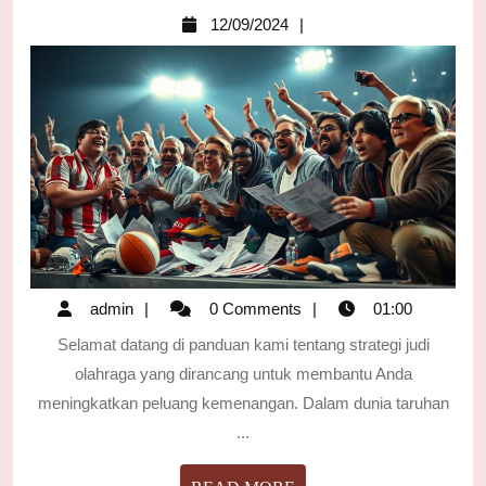
JUD
12/09/2024
12/09/2024
OLA
KIA
ME
TER
admin
admin
0 Comments
01:00
Selamat datang di panduan kami tentang strategi judi
olahraga yang dirancang untuk membantu Anda
meningkatkan peluang kemenangan. Dalam dunia taruhan
...