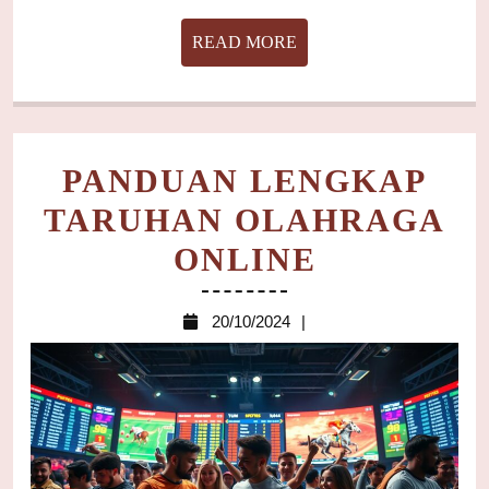
READ
READ MORE
MORE
PANDUAN LENGKAP
TARUHAN OLAHRAGA
PANDUA
ONLINE
LENGKA
20/10/2024
20/10/2024
TARUHA
OLAHRA
ONLINE