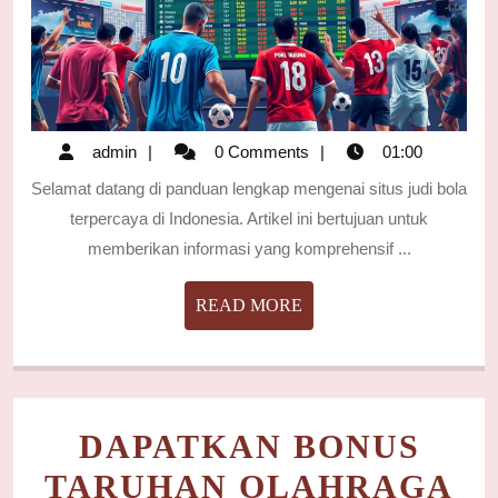
INDONE
admin
admin
0 Comments
01:00
Selamat datang di panduan lengkap mengenai situs judi bola
terpercaya di Indonesia. Artikel ini bertujuan untuk
memberikan informasi yang komprehensif ...
READ
READ MORE
MORE
DAPATKAN BONUS
TARUHAN OLAHRAGA