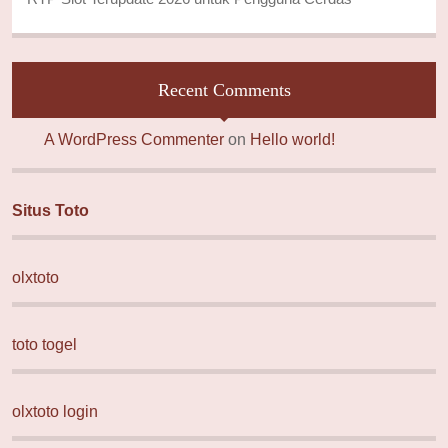
Recent Comments
A WordPress Commenter
on
Hello world!
Situs Toto
olxtoto
toto togel
olxtoto login