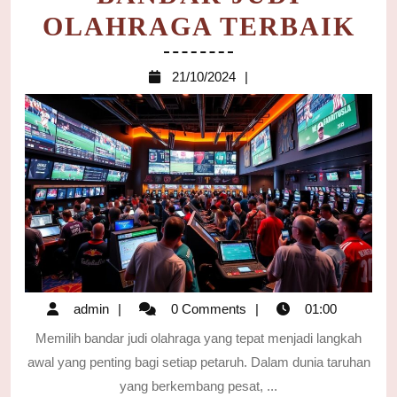
PA
OLAHRAGA TERBAIK
ME
21/10/2024
21/10/2024
BA
JU
OL
TE
admin
admin
0 Comments
01:00
Memilih bandar judi olahraga yang tepat menjadi langkah
awal yang penting bagi setiap petaruh. Dalam dunia taruhan
yang berkembang pesat, ...