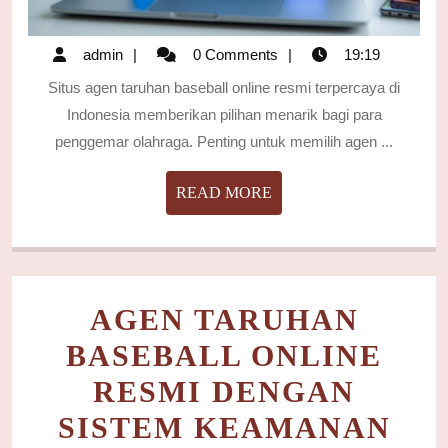
INDONES
PANDUA
admin
admin
0 Comments
19:19
LENGKA
Situs agen taruhan baseball online resmi terpercaya di
Indonesia memberikan pilihan menarik bagi para
UNTUK
penggemar olahraga. Penting untuk memilih agen ...
PEMAIN
READ
READ MORE
MORE
AGEN TARUHAN
BASEBALL ONLINE
RESMI DENGAN
SISTEM KEAMANAN