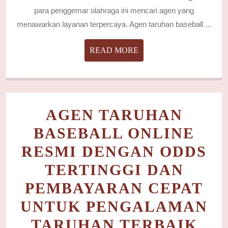
para penggemar olahraga ini mencari agen yang
BER
menawarkan layanan terpercaya. Agen taruhan baseball ...
AMA
READ
READ MORE
MORE
AGEN TARUHAN
BASEBALL ONLINE
RESMI DENGAN ODDS
TERTINGGI DAN
PEMBAYARAN CEPAT
UNTUK PENGALAMAN
AG
TARUHAN TERBAIK