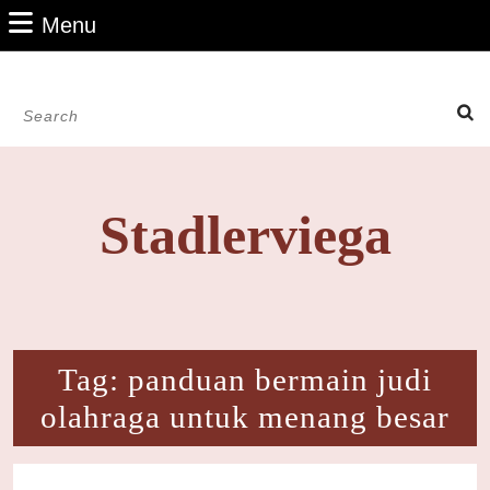
Skip
Menu
Menu
to
content
Skip
Search
to
for:
Content
Stadlerviega
Tag:
panduan bermain judi
olahraga untuk menang besar