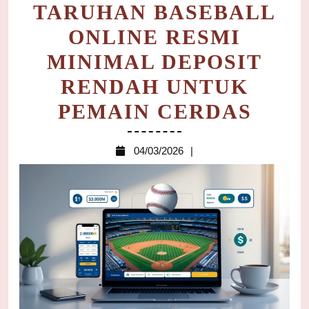
TARUHAN BASEBALL
ONLINE RESMI
MINIMAL DEPOSIT
RENDAH UNTUK
REK
PEMAIN CERDAS
AGE
04/03/2026
04/03/2026
TAR
BAS
ONL
RES
MIN
DEPO