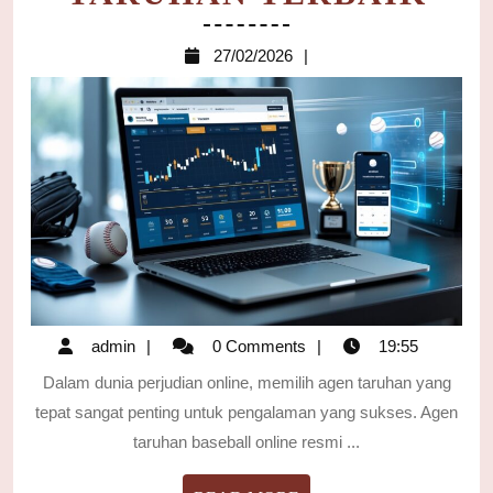
TA
27/02/2026
27/02/2026
BA
ON
RE
DE
OD
TE
DA
PE
admin
admin
0 Comments
19:55
CE
Dalam dunia perjudian online, memilih agen taruhan yang
tepat sangat penting untuk pengalaman yang sukses. Agen
UN
taruhan baseball online resmi ...
PE