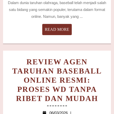
LENG
Dalam dunia taruhan olahraga, baseball telah menjadi salah
satu bidang yang semakin populer, terutama dalam format
UNT
online. Namun, banyak yang ...
PEMA
READ
READ MORE
MORE
REVIEW AGEN
TARUHAN BASEBALL
ONLINE RESMI:
PROSES WD TANPA
RE
RIBET DAN MUDAH
AG
06/03/2026
06/03/2026