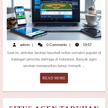
ON
RE
B
N
M
BE
admin
admin
0 Comments
19:57
U
Saat ini, aktivitas taruhan baseball online semakin populer di
kalangan pencinta olahraga di Indonesia. Banyak agen
P
taruhan menawarkan bonus menarik ...
P
READ
READ MORE
MORE