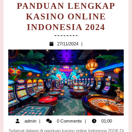
PANDUAN LENGKAP
KASINO ONLINE
PAN
INDONESIA 2024
LEN
27/11/2024
27/11/2024
KASI
ONLI
INDO
2024
admin
admin
0 Comments
01:00
Selamat datang di panduan kasino online Indonesia 2024! Di