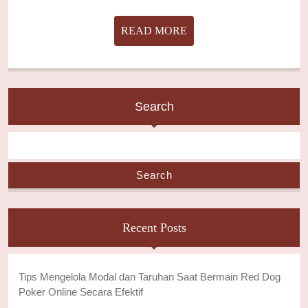
READ
READ MORE
MORE
Search
Search
Recent Posts
Tips Mengelola Modal dan Taruhan Saat Bermain Red Dog
Poker Online Secara Efektif