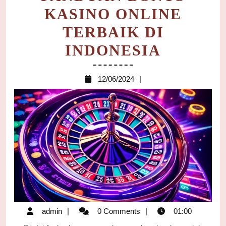
KASINO ONLINE
TERBAIK DI
PANDU
INDONESIA
BONUS
12/06/2024
12/06/2024
KASIN
ONLIN
TERBA
DI
INDONE
admin
admin
0 Comments
01:00