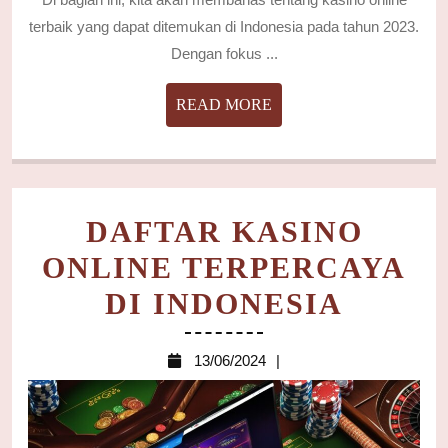
terbaik yang dapat ditemukan di Indonesia pada tahun 2023.
Dengan fokus ...
READ
READ MORE
MORE
DAFTAR KASINO
ONLINE TERPERCAYA
DAFT
DI INDONESIA
KASI
13/06/2024
13/06/2024
ONLI
TERP
DI