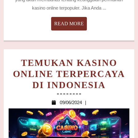
kasino online terpopuler. Jika Anda ...
READ
READ MORE
MORE
TEMUKAN KASINO
ONLINE TERPERCAYA
TEMU
DI INDONESIA
KASI
09/06/2024
09/06/2024
ONLI
TERP
DI