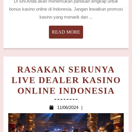
Di sini Anda akan menemukan panduan lengkap untuk
bonus kasino online di Indonesia. Jangan lewatkan promosi
kasino yang menarik dan ...
READ
READ MORE
MORE
RASAKAN SERUNYA
LIVE DEALER KASINO
RA
ONLINE INDONESIA
SE
11/06/2024
11/06/2024
LI
DE