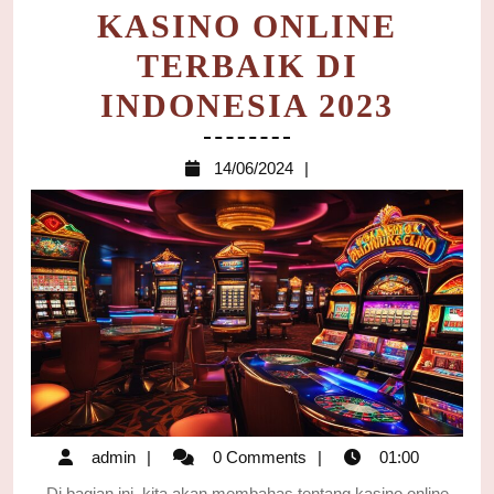
KASINO ONLINE
TERBAIK DI
KASI
INDONESIA 2023
ONLI
14/06/2024
14/06/2024
TERB
DI
INDO
2023
admin
admin
0 Comments
01:00
Di bagian ini, kita akan membahas tentang kasino online