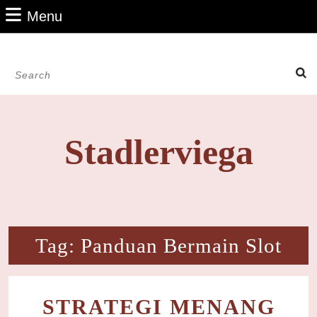
Skip
Menu
Menu
to
content
Skip
Search
to
for:
Content
Stadlerviega
Tag:
Panduan Bermain Slot
STRATEGI MENANG