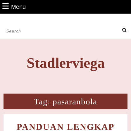
Skip
Menu
Menu
to
content
Skip
Search
to
for:
Content
Stadlerviega
Tag:
pasaranbola
PANDUAN LENGKAP