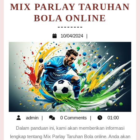
MIX PARLAY TARUHAN
PAND
BOLA ONLINE
LENG
10/04/2024
10/04/2024
MIX
PARL
TARU
BOLA
ONLI
admin
admin
0 Comments
01:00
Dalam panduan ini, kami akan memberikan informasi
lengkap tentang Mix Parlay Taruhan Bola online. Anda akan