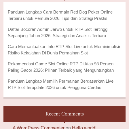
Panduan Lengkap Cara Bermain Red Dog Poker Online
Terbaru untuk Pemula 2026: Tips dan Strategi Praktis
Daftar Bocoran Admin Jarwo untuk RTP Slot Tertinggi
Sepanjang Tahun 2026: Strategi dan Analisis Terbaru
Cara Memanfaatkan Info RTP Slot Live untuk Meminimalisir
Risiko Kekalahan Di Dunia Permainan Slot
Rekomendasi Game Slot Online RTP Di Atas 98 Persen
Paling Gacor 2026: Pilihan Terbaik yang Menguntungkan
Panduan Lengkap Memilih Permainan Berdasarkan Live
RTP Slot Terupdate 2026 untuk Pengguna Cerdas
Recent Comments
A WordPress Commenter
on
Hello world!