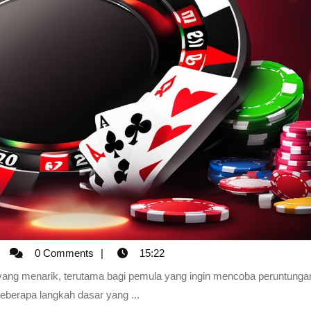
PANDUAN
LENGKAP
DAN
TIPS
EFEKTIF
admin
0 Comments
15:22
yang menarik, terutama bagi pemula yang ingin mencoba peruntunga
eberapa langkah dasar yang ...