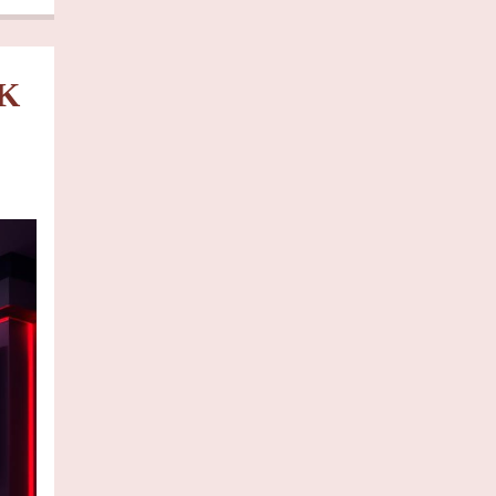
K
TIPS
L
MEMILIH
MEJA
POKER
ONLINE
TERBAIK
UNTUK
PENGALAMAN
BERMAIN
MAKSIMAL