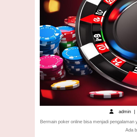
admin
Bermain poker online bisa menjadi pengalaman 
Ada b