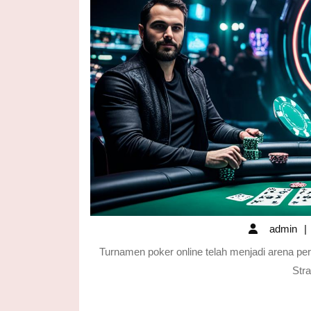
admin
Turnamen poker online telah menjadi arena pe
Stra