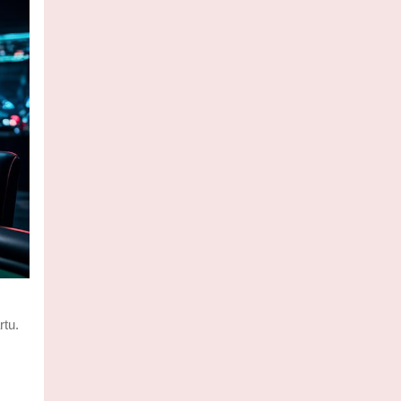
N
A
IONAL
tu.