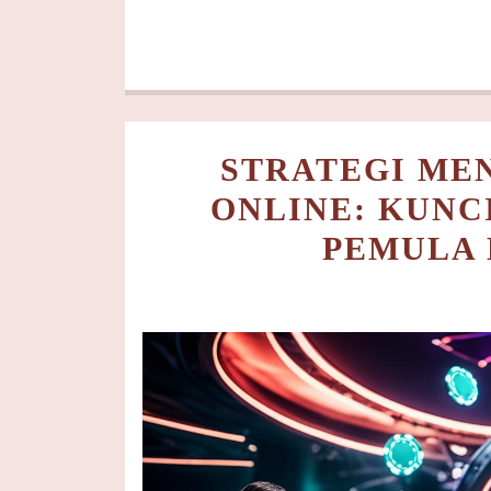
STRATEGI ME
ONLINE: KUNC
PEMULA 