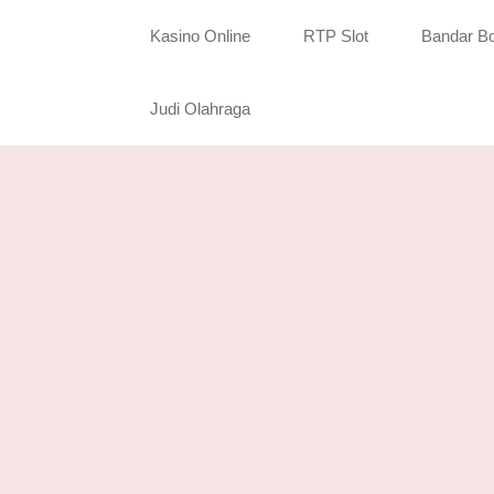
Skip
Kasino Online
RTP Slot
Bandar Bo
to
content
Skip
Judi Olahraga
to
Content