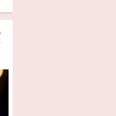
A
K
YA
:
AP