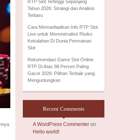
RTP Slot Tertinggi Sepanjang
Tahun 2026: Strategi dan Analisis
Terbaru
Cara Memanfaatkan Info RTP Slot
Live untuk Meminimalisir Risiko
Kekalahan Di Dunia Permainan
Slot
Rekomendasi Game Slot Online
RTP Di Atas 98 Persen Paling
Gacor 2026: Pilihan Terbaik yang
Menguntungkan
Recent Comments
nnya.
A WordPress Commenter
on
Hello world!