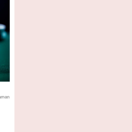
laman