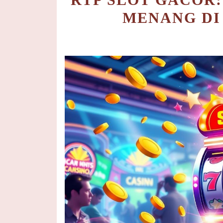
MENANG DI