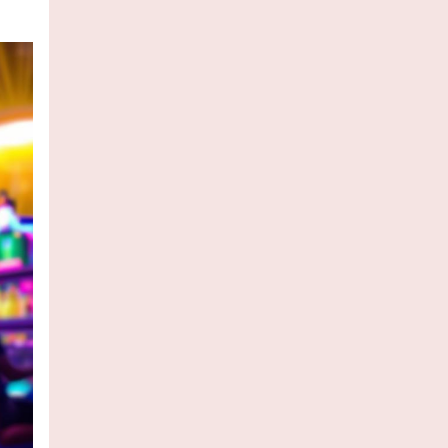
SLOT
TERBAIK:
PANDUAN
MEMILIH
PERMAINAN
DENGAN
KEMBALIAN
TERTINGGI