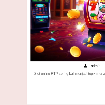
admin
Slot online RTP sering kali menjadi topik mena