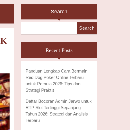
Search
Search
UK
RTP
Recent Posts
SLOT
ONLINE:
Panduan Lengkap Cara Bermain
Red Dog Poker Online Terbaru
PANDUAN
untuk Pemula 2026: Tips dan
Strategi Praktis
LENGKAP
UNTUK
Daftar Bocoran Admin Jarwo untuk
RTP Slot Tertinggi Sepanjang
MENINGKATKAN
Tahun 2026: Strategi dan Analisis
Terbaru
PELUANG