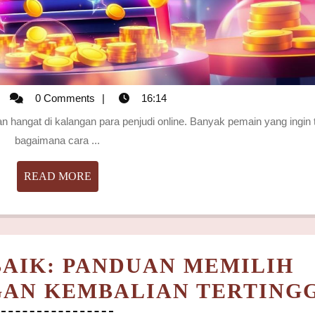
admin
0 Comments
16:14
n hangat di kalangan para penjudi online. Banyak pemain yang ingin 
bagaimana cara ...
READ
READ MORE
MORE
BAIK: PANDUAN MEMILIH
AN KEMBALIAN TERTINGG