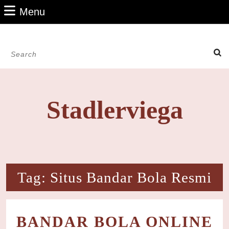
Skip
Menu
Menu
to
content
Skip
Search
to
for:
Content
Stadlerviega
Tag:
Situs Bandar Bola Resmi
BANDAR BOLA ONLINE