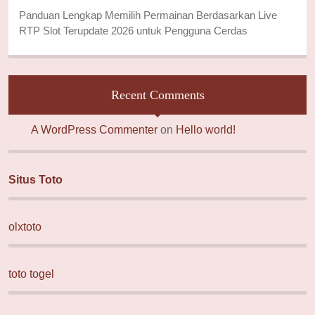
Panduan Lengkap Memilih Permainan Berdasarkan Live
RTP Slot Terupdate 2026 untuk Pengguna Cerdas
Recent Comments
A WordPress Commenter
on
Hello world!
Situs Toto
olxtoto
toto togel