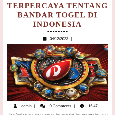
TERPERCAYA TENTANG
BANDAR TOGEL DI
INFO
INDONESIA
TERBA
04/12/2023
04/12/2023
DAN
TERPE
TENTA
BANDA
TOGEL
DI
INDONE
admin
admin
0 Comments
16:47
Jika Anda mencari informasi terbaru dan terpercaya tentang