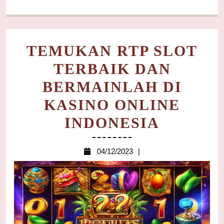
TEMUKAN RTP SLOT
TERBAIK DAN
BERMAINLAH DI
KASINO ONLINE
TEMUK
INDONESIA
RTP
04/12/2023
04/12/2023
SLOT
TERBA
DAN
BERMA