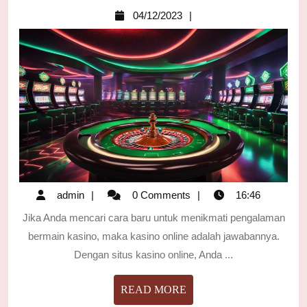
KOMPR
04/12/2023
04/12/2023
DAN
TERLE
UNTUK
KASIN
ONLIN
DI
INDONE
admin
admin
0 Comments
16:46
Jika Anda mencari cara baru untuk menikmati pengalaman
bermain kasino, maka kasino online adalah jawabannya.
Dengan situs kasino online, Anda ...
READ
READ MORE
MORE