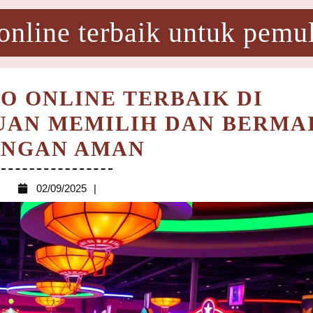
 online terbaik untuk pemu
NO ONLINE TERBAIK DI
UAN MEMILIH DAN BERMA
SITUS
ENGAN AMAN
KASINO
02/09/2025
02/09/2025
ONLINE
TERBAIK
DI
INDONESIA:
PANDUAN