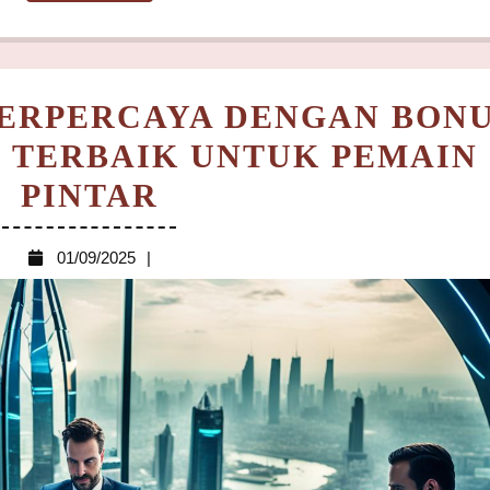
MORE
TERPERCAYA DENGAN BON
N TERBAIK UNTUK PEMAIN
KASINO
PINTAR
ONLINE
01/09/2025
01/09/2025
TERPERCAYA
DENGAN
BONUS
BESAR:
PILIHAN
TERBAIK