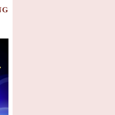
NG
NGALAMAN
RMAIN
SINO
LINE
NG
I:
S
N
IK
TUK
KSES