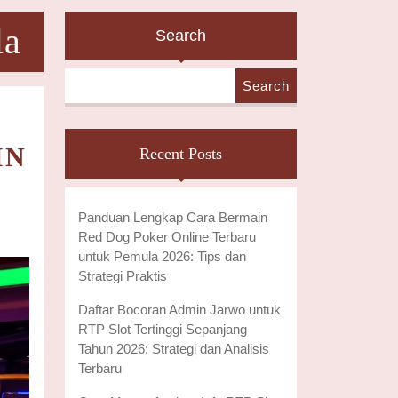
la
Search
Search
IN
Recent Posts
Panduan Lengkap Cara Bermain
Red Dog Poker Online Terbaru
untuk Pemula 2026: Tips dan
Strategi Praktis
Daftar Bocoran Admin Jarwo untuk
RTP Slot Tertinggi Sepanjang
Tahun 2026: Strategi dan Analisis
Terbaru