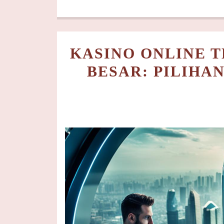
KASINO ONLINE 
BESAR: PILIHA