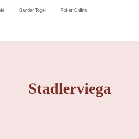
la
Bandar Togel
Poker Online
Stadlerviega