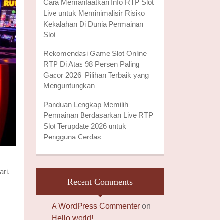
Cara Memanfaatkan Info RTP Slot
Live untuk Meminimalisir Risiko
Kekalahan Di Dunia Permainan
Slot
Rekomendasi Game Slot Online
RTP Di Atas 98 Persen Paling
Gacor 2026: Pilihan Terbaik yang
Menguntungkan
Panduan Lengkap Memilih
Permainan Berdasarkan Live RTP
Slot Terupdate 2026 untuk
Pengguna Cerdas
ri.
Recent Comments
A WordPress Commenter
on
Hello world!