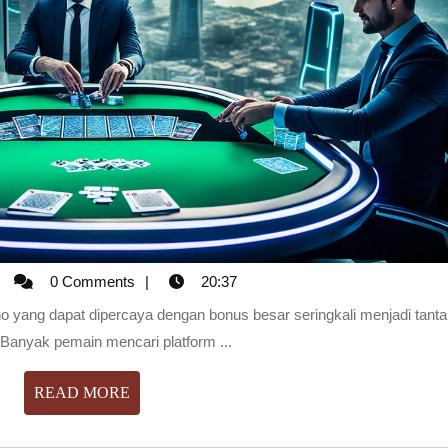
UNTUK
PEMAIN
PINTAR
admin
0 Comments
20:37
o yang dapat dipercaya dengan bonus besar seringkali menjadi tant
. Banyak pemain mencari platform ...
READ
READ MORE
MORE