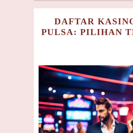
DAFTAR KASINO
PULSA: PILIHAN 