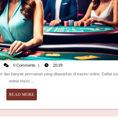
PERMAINAN
ANDA
admin
0 Comments
20:39
puler dan banyak permainan yang ditawarkan di kasino online. Daftar ka
online resmi ...
READ
READ MORE
MORE