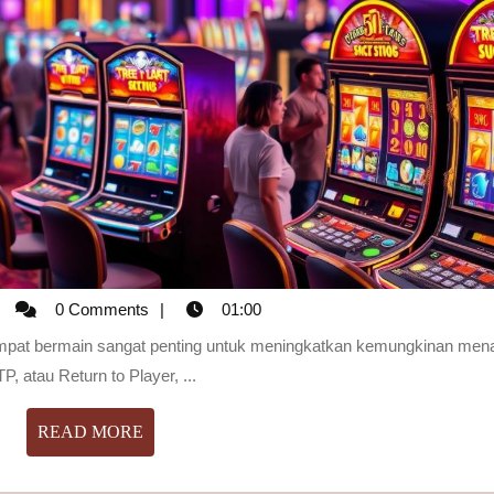
admin
0 Comments
01:00
 tempat bermain sangat penting untuk meningkatkan kemungkinan men
P, atau Return to Player, ...
READ
READ MORE
MORE