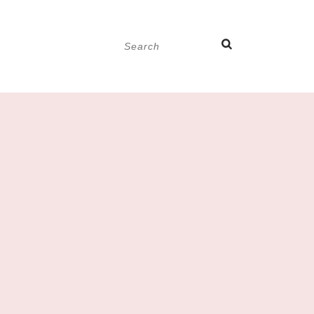
Search
for: