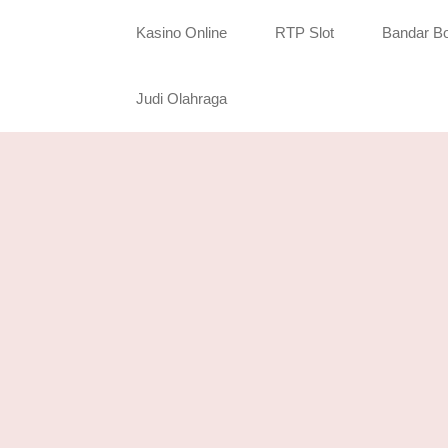
Skip
Kasino Online
RTP Slot
Bandar Bo
to
content
Skip
Judi Olahraga
to
Content