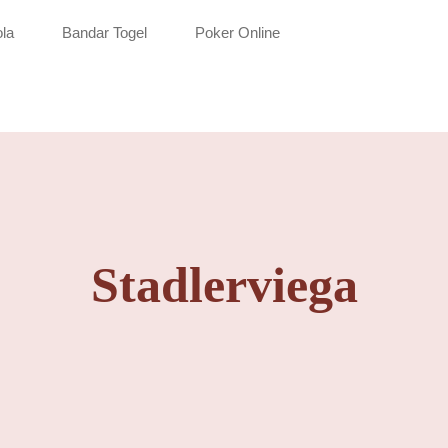
la
Bandar Togel
Poker Online
Stadlerviega