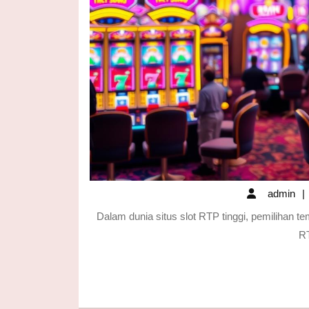
admin
Dalam dunia situs slot RTP tinggi, pemilihan
RT