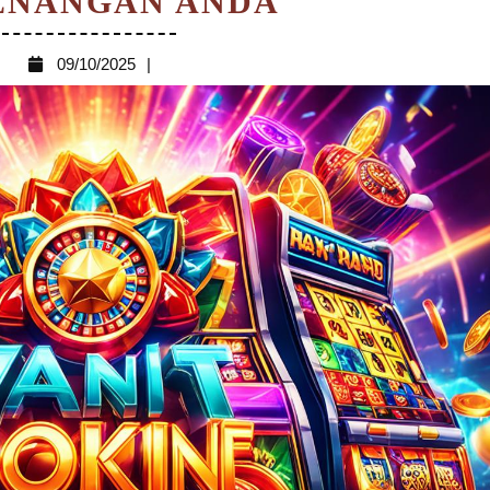
SITUS
ENANGAN ANDA
RTP
09/10/2025
09/10/2025
SLOT
TERPERCAY
PANDUAN
MEMILIH
DAN
MENGOPTI
KEMENAN
ANDA