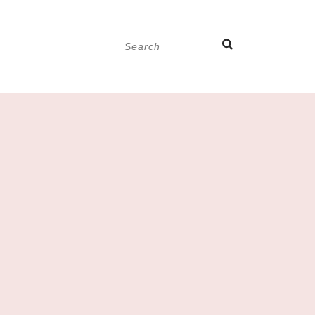
Search
for: