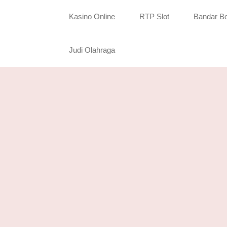
Skip
Kasino Online
RTP Slot
Bandar Bo
to
content
Skip
Judi Olahraga
to
Content