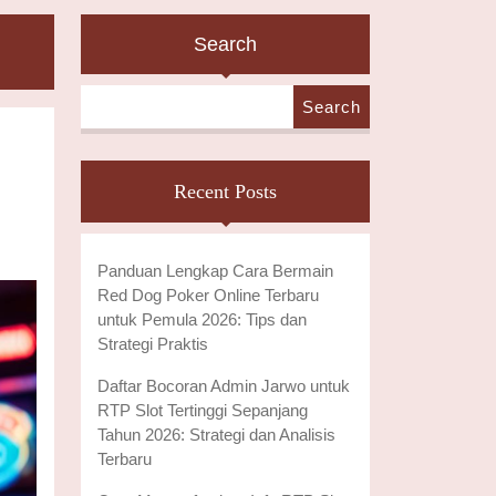
Search
Search
Recent Posts
T
ING
Panduan Lengkap Cara Bermain
Red Dog Poker Online Terbaru
RAT
untuk Pemula 2026: Tips dan
Strategi Praktis
UK
ANG
Daftar Bocoran Admin Jarwo untuk
RTP Slot Tertinggi Sepanjang
SIMAL
Tahun 2026: Strategi dan Analisis
Terbaru