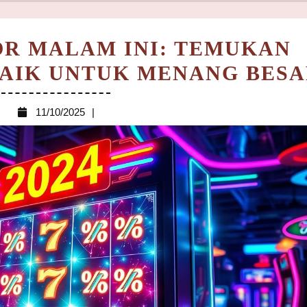
OR MALAM INI: TEMUKAN
AIK UNTUK MENANG BES
11/10/2025
11/10/2025