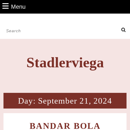
Skip
Menu
Menu
to
content
Skip
Search
to
for:
Content
Stadlerviega
Day:
September 21, 2024
BANDAR BOLA