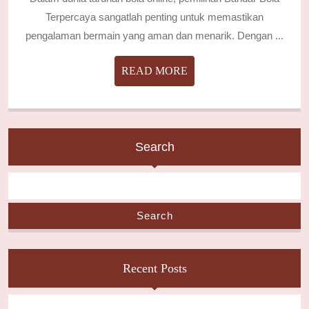
Terpercaya sangatlah penting untuk memastikan
pengalaman bermain yang aman dan menarik. Dengan ...
READ
READ MORE
MORE
Search
Search
Recent Posts