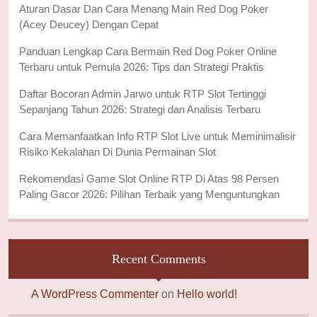
Aturan Dasar Dan Cara Menang Main Red Dog Poker
(Acey Deucey) Dengan Cepat
Panduan Lengkap Cara Bermain Red Dog Poker Online
Terbaru untuk Pemula 2026: Tips dan Strategi Praktis
Daftar Bocoran Admin Jarwo untuk RTP Slot Tertinggi
Sepanjang Tahun 2026: Strategi dan Analisis Terbaru
Cara Memanfaatkan Info RTP Slot Live untuk Meminimalisir
Risiko Kekalahan Di Dunia Permainan Slot
Rekomendasi Game Slot Online RTP Di Atas 98 Persen
Paling Gacor 2026: Pilihan Terbaik yang Menguntungkan
Recent Comments
A WordPress Commenter
on
Hello world!