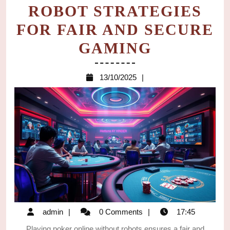
ROBOT STRATEGIES
FOR FAIR AND SECURE
POKER
GAMING
ONLINE
13/10/2025
13/10/2025
TANPA
ROBOT
STRATEG
FOR
FAIR
AND
SECURE
GAMING
admin
admin
0 Comments
17:45
Playing poker online without robots ensures a fair and