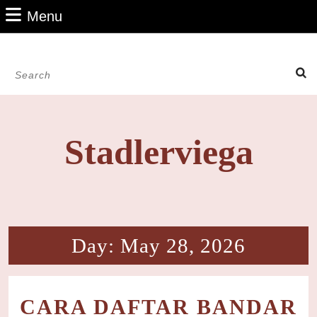
Skip
Menu
Menu
to
content
Skip
Search
to
for:
Content
Stadlerviega
Day:
May 28, 2026
CARA DAFTAR BANDAR