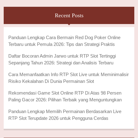
Recent Posts
Panduan Lengkap Cara Bermain Red Dog Poker Online
Terbaru untuk Pemula 2026: Tips dan Strategi Praktis
Daftar Bocoran Admin Jarwo untuk RTP Slot Tertinggi
Sepanjang Tahun 2026: Strategi dan Analisis Terbaru
Cara Memanfaatkan Info RTP Slot Live untuk Meminimalisir
Risiko Kekalahan Di Dunia Permainan Slot
Rekomendasi Game Slot Online RTP Di Atas 98 Persen
Paling Gacor 2026: Pilihan Terbaik yang Menguntungkan
Panduan Lengkap Memilih Permainan Berdasarkan Live
RTP Slot Terupdate 2026 untuk Pengguna Cerdas