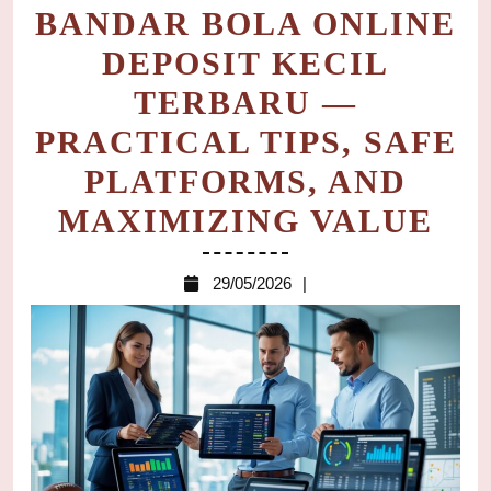
BANDAR BOLA ONLINE
DEPOSIT KECIL
TERBARU —
PRACTICAL TIPS, SAFE
PLATFORMS, AND
PR
MAXIMIZING VALUE
ME
29/05/2026
29/05/2026
BA
BO
ON
DE
KE