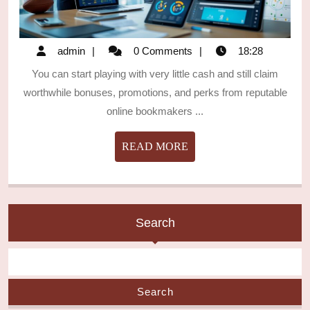
TE
—
PR
admin
admin
0 Comments
18:28
TIP
You can start playing with very little cash and still claim
worthwhile bonuses, promotions, and perks from reputable
SA
online bookmakers ...
PL
READ
READ MORE
AN
MORE
MA
VA
Search
Search