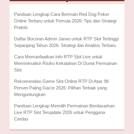
Panduan Lengkap Cara Bermain Red Dog Poker
Online Terbaru untuk Pemula 2026: Tips dan Strategi
Praktis
Daftar Bocoran Admin Jarwo untuk RTP Slot Tertinggi
Sepanjang Tahun 2026: Strategi dan Analisis Terbaru
Cara Memanfaatkan Info RTP Slot Live untuk
Meminimalisir Risiko Kekalahan Di Dunia Permainan
Slot
Rekomendasi Game Slot Online RTP Di Atas 98
Persen Paling Gacor 2026: Pilihan Terbaik yang
Menguntungkan
Panduan Lengkap Memilih Permainan Berdasarkan
Live RTP Slot Terupdate 2026 untuk Pengguna
Cerdas