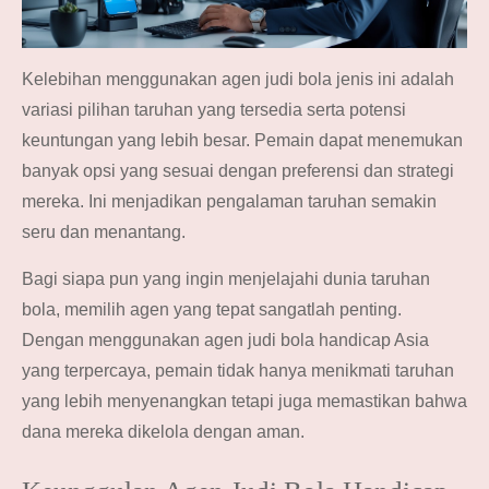
Kelebihan menggunakan agen judi bola jenis ini adalah
variasi pilihan taruhan yang tersedia serta potensi
keuntungan yang lebih besar. Pemain dapat menemukan
banyak opsi yang sesuai dengan preferensi dan strategi
mereka. Ini menjadikan pengalaman taruhan semakin
seru dan menantang.
Bagi siapa pun yang ingin menjelajahi dunia taruhan
bola, memilih agen yang tepat sangatlah penting.
Dengan menggunakan agen judi bola handicap Asia
yang terpercaya, pemain tidak hanya menikmati taruhan
yang lebih menyenangkan tetapi juga memastikan bahwa
dana mereka dikelola dengan aman.