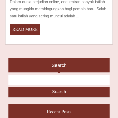
Dalam dunia perjudian online, encuentran banyak istilah
RESMI:
yang mungkin membingungkan bagi pemain baru. Salah
PANDUAN
satu istilah yang sering muncul adalah ...
LENGKAP
UNTUK
READ
READ MORE
PEMAIN
MORE
DAN
PENGGEMAR
Search
Search
Recent Posts