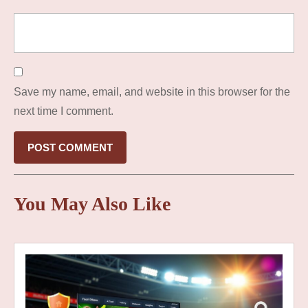
Save my name, email, and website in this browser for the
next time I comment.
You May Also Like