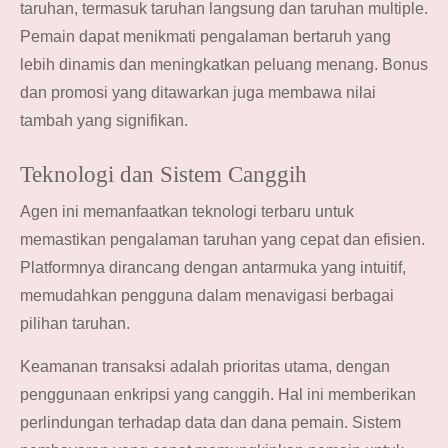
taruhan, termasuk taruhan langsung dan taruhan multiple.
Pemain dapat menikmati pengalaman bertaruh yang
lebih dinamis dan meningkatkan peluang menang. Bonus
dan promosi yang ditawarkan juga membawa nilai
tambah yang signifikan.
Teknologi dan Sistem Canggih
Agen ini memanfaatkan teknologi terbaru untuk
memastikan pengalaman taruhan yang cepat dan efisien.
Platformnya dirancang dengan antarmuka yang intuitif,
memudahkan pengguna dalam menavigasi berbagai
pilihan taruhan.
Keamanan transaksi adalah prioritas utama, dengan
penggunaan enkripsi yang canggih. Hal ini memberikan
perlindungan terhadap data dan dana pemain. Sistem