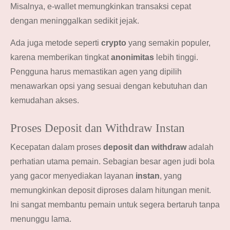
Misalnya, e-wallet memungkinkan transaksi cepat
dengan meninggalkan sedikit jejak.
Ada juga metode seperti
crypto
yang semakin populer,
karena memberikan tingkat
anonimitas
lebih tinggi.
Pengguna harus memastikan agen yang dipilih
menawarkan opsi yang sesuai dengan kebutuhan dan
kemudahan akses.
Proses Deposit dan Withdraw Instan
Kecepatan dalam proses
deposit dan withdraw
adalah
perhatian utama pemain. Sebagian besar agen judi bola
yang gacor menyediakan layanan
instan
, yang
memungkinkan deposit diproses dalam hitungan menit.
Ini sangat membantu pemain untuk segera bertaruh tanpa
menunggu lama.