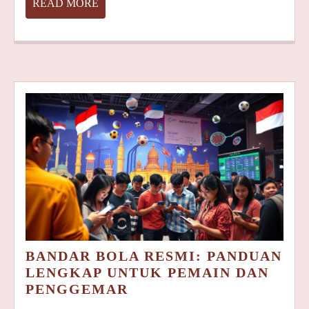
READ
READ MORE
GACOR
MORE
RESMI
DENGAN
WINRATE
TINGGI
DAN
KEUNTUNGAN
BESAR
BANDAR BOLA RESMI: PANDUAN
LENGKAP UNTUK PEMAIN DAN
BANDAR
PENGGEMAR
BOLA