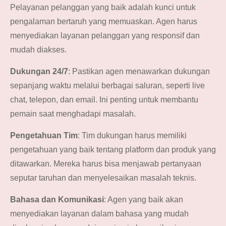
Pelayanan pelanggan yang baik adalah kunci untuk
pengalaman bertaruh yang memuaskan. Agen harus
menyediakan layanan pelanggan yang responsif dan
mudah diakses.
Dukungan 24/7
: Pastikan agen menawarkan dukungan
sepanjang waktu melalui berbagai saluran, seperti live
chat, telepon, dan email. Ini penting untuk membantu
pemain saat menghadapi masalah.
Pengetahuan Tim
: Tim dukungan harus memiliki
pengetahuan yang baik tentang platform dan produk yang
ditawarkan. Mereka harus bisa menjawab pertanyaan
seputar taruhan dan menyelesaikan masalah teknis.
Bahasa dan Komunikasi
: Agen yang baik akan
menyediakan layanan dalam bahasa yang mudah