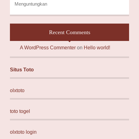
Menguntungkan
Recent Comments
A WordPress Commenter
on
Hello world!
Situs Toto
olxtoto
toto togel
olxtoto login