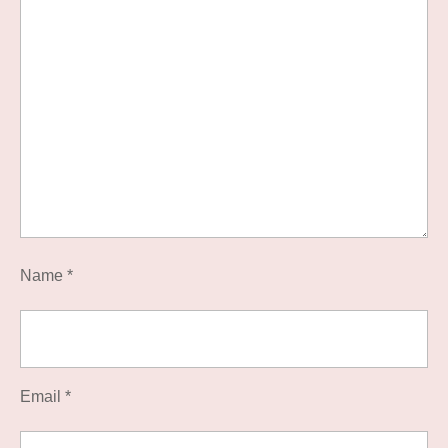
Name
*
Email
*