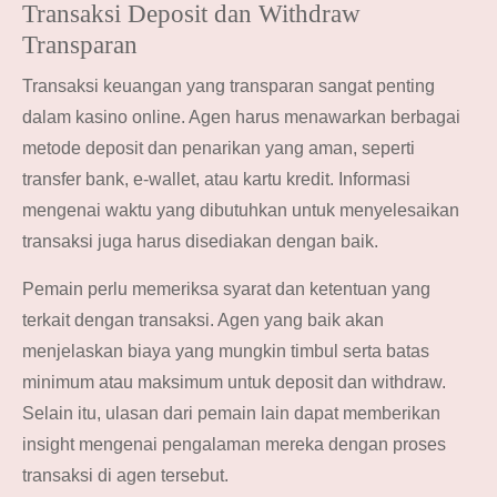
Transaksi Deposit dan Withdraw
Transparan
Transaksi keuangan yang transparan sangat penting
dalam kasino online. Agen harus menawarkan berbagai
metode deposit dan penarikan yang aman, seperti
transfer bank, e-wallet, atau kartu kredit. Informasi
mengenai waktu yang dibutuhkan untuk menyelesaikan
transaksi juga harus disediakan dengan baik.
Pemain perlu memeriksa syarat dan ketentuan yang
terkait dengan transaksi. Agen yang baik akan
menjelaskan biaya yang mungkin timbul serta batas
minimum atau maksimum untuk deposit dan withdraw.
Selain itu, ulasan dari pemain lain dapat memberikan
insight mengenai pengalaman mereka dengan proses
transaksi di agen tersebut.