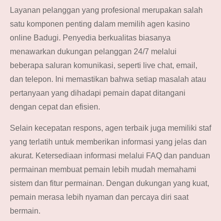
Layanan pelanggan yang profesional merupakan salah
satu komponen penting dalam memilih agen kasino
online Badugi. Penyedia berkualitas biasanya
menawarkan dukungan pelanggan 24/7 melalui
beberapa saluran komunikasi, seperti live chat, email,
dan telepon. Ini memastikan bahwa setiap masalah atau
pertanyaan yang dihadapi pemain dapat ditangani
dengan cepat dan efisien.
Selain kecepatan respons, agen terbaik juga memiliki staf
yang terlatih untuk memberikan informasi yang jelas dan
akurat. Ketersediaan informasi melalui FAQ dan panduan
permainan membuat pemain lebih mudah memahami
sistem dan fitur permainan. Dengan dukungan yang kuat,
pemain merasa lebih nyaman dan percaya diri saat
bermain.