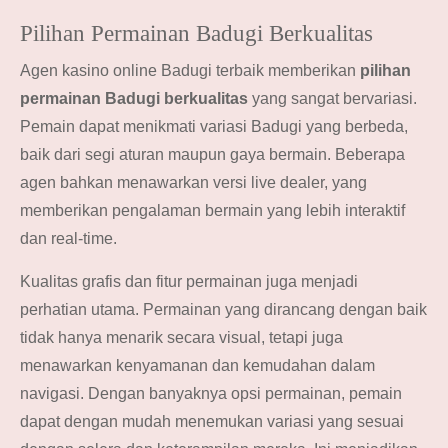
Pilihan Permainan Badugi Berkualitas
Agen kasino online Badugi terbaik memberikan
pilihan
permainan Badugi berkualitas
yang sangat bervariasi.
Pemain dapat menikmati variasi Badugi yang berbeda,
baik dari segi aturan maupun gaya bermain. Beberapa
agen bahkan menawarkan versi live dealer, yang
memberikan pengalaman bermain yang lebih interaktif
dan real-time.
Kualitas grafis dan fitur permainan juga menjadi
perhatian utama. Permainan yang dirancang dengan baik
tidak hanya menarik secara visual, tetapi juga
menawarkan kenyamanan dan kemudahan dalam
navigasi. Dengan banyaknya opsi permainan, pemain
dapat dengan mudah menemukan variasi yang sesuai