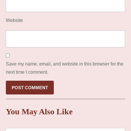
Website
Save my name, email, and website in this browser for the
next time I comment.
You May Also Like