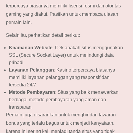
terpercaya biasanya memiliki lisensi resmi dari otoritas
gaming yang diakui. Pastikan untuk membaca ulasan
pemain lain.
Selain itu, perhatikan detail berikut:
Keamanan Website
: Cek apakah situs menggunakan
SSL (Secure Socket Layer) untuk melindungi data
pribadi.
Layanan Pelanggan
: Kasino terpercaya biasanya
memiliki layanan pelanggan yang responsif dan
tersedia 24/7.
Metode Pembayaran
: Situs yang baik menawarkan
berbagai metode pembayaran yang aman dan
transparan.
Pemain juga disarankan untuk menghindari tawaran
bonus yang terlalu bagus untuk menjadi kenyataan,
karena ini sering kali menjadi tanda situs yang tidak