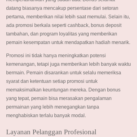
datang biasanya mencakup persentase dari setoran
pertama, memberikan nilai lebih saat memulai. Selain itu,
ada promosi berkala seperti cashback, bonus deposit
tambahan, dan program loyalitas yang memberikan
pemain kesempatan untuk mendapatkan hadiah menarik.
Promosi ini tidak hanya meningkatkan potensi
kemenangan, tetapi juga memberikan lebih banyak waktu
bermain. Pemain disarankan untuk selalu memeriksa
syarat dan ketentuan setiap promosi untuk
memaksimalkan keuntungan mereka. Dengan bonus
yang tepat, pemain bisa merasakan pengalaman
permainan yang lebih menegangkan tanpa
menghabiskan terlalu banyak modal.
Layanan Pelanggan Profesional