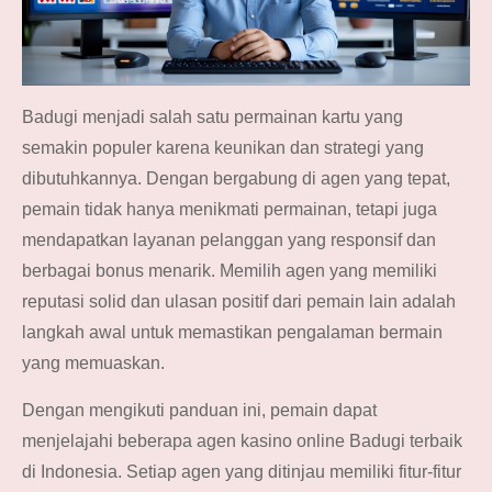
Badugi menjadi salah satu permainan kartu yang
semakin populer karena keunikan dan strategi yang
dibutuhkannya. Dengan bergabung di agen yang tepat,
pemain tidak hanya menikmati permainan, tetapi juga
mendapatkan layanan pelanggan yang responsif dan
berbagai bonus menarik. Memilih agen yang memiliki
reputasi solid dan ulasan positif dari pemain lain adalah
langkah awal untuk memastikan pengalaman bermain
yang memuaskan.
Dengan mengikuti panduan ini, pemain dapat
menjelajahi beberapa agen kasino online Badugi terbaik
di Indonesia. Setiap agen yang ditinjau memiliki fitur-fitur