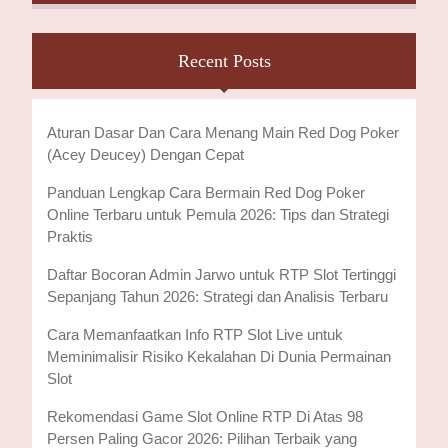
Recent Posts
Aturan Dasar Dan Cara Menang Main Red Dog Poker
(Acey Deucey) Dengan Cepat
Panduan Lengkap Cara Bermain Red Dog Poker
Online Terbaru untuk Pemula 2026: Tips dan Strategi
Praktis
Daftar Bocoran Admin Jarwo untuk RTP Slot Tertinggi
Sepanjang Tahun 2026: Strategi dan Analisis Terbaru
Cara Memanfaatkan Info RTP Slot Live untuk
Meminimalisir Risiko Kekalahan Di Dunia Permainan
Slot
Rekomendasi Game Slot Online RTP Di Atas 98
Persen Paling Gacor 2026: Pilihan Terbaik yang