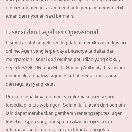
elemen-elemen ini akan membantu pemain merasa lebih
aman dan nyaman saat bermain.
Lisensi dan Legalitas Operasional
Lisensi adalah aspek penting dalam memilih agen kasino
online. Agen yang terpercaya biasanya terdaftar dan
memperoleh lisensi dari otoritas perjudian yang diakui,
seperti PAGCOR atau Malta Gaming Authority. Lisensi ini
menunjukkan bahwa agen tersebut mematuhi standar
dan regulasi yang ketat.
Pemain sebaiknya memeriksa informasi lisensi yang
tersedia di situs web agen. Selain itu, ulasan dari pemain
lain dapat memberikan gambaran tentang reputasi agen
tersebut. Agen yang transparan akan menyediakan
informasi lisensi mereka secara terbuka dan jelas.