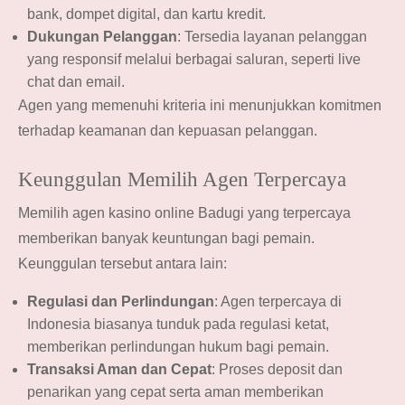
bank, dompet digital, dan kartu kredit.
Dukungan Pelanggan
: Tersedia layanan pelanggan
yang responsif melalui berbagai saluran, seperti live
chat dan email.
Agen yang memenuhi kriteria ini menunjukkan komitmen
terhadap keamanan dan kepuasan pelanggan.
Keunggulan Memilih Agen Terpercaya
Memilih agen kasino online Badugi yang terpercaya
memberikan banyak keuntungan bagi pemain.
Keunggulan tersebut antara lain:
Regulasi dan Perlindungan
: Agen terpercaya di
Indonesia biasanya tunduk pada regulasi ketat,
memberikan perlindungan hukum bagi pemain.
Transaksi Aman dan Cepat
: Proses deposit dan
penarikan yang cepat serta aman memberikan