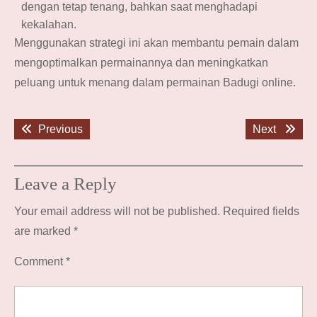
dengan tetap tenang, bahkan saat menghadapi
kekalahan.
Menggunakan strategi ini akan membantu pemain dalam
mengoptimalkan permainannya dan meningkatkan
peluang untuk menang dalam permainan Badugi online.
Post
Previous
Next
Previous
Next
navigation
post:
post:
Leave a Reply
Your email address will not be published.
Required fields
are marked
*
Comment
*