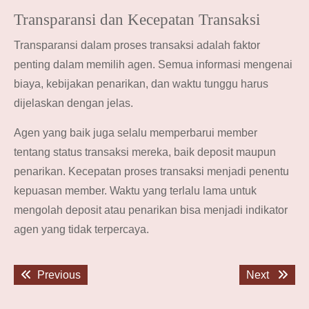
Transparansi dan Kecepatan Transaksi
Transparansi dalam proses transaksi adalah faktor
penting dalam memilih agen. Semua informasi mengenai
biaya, kebijakan penarikan, dan waktu tunggu harus
dijelaskan dengan jelas.
Agen yang baik juga selalu memperbarui member
tentang status transaksi mereka, baik deposit maupun
penarikan. Kecepatan proses transaksi menjadi penentu
kepuasan member. Waktu yang terlalu lama untuk
mengolah deposit atau penarikan bisa menjadi indikator
agen yang tidak terpercaya.
Post
Previous
Next
Previous
Next
navigation
post:
post: