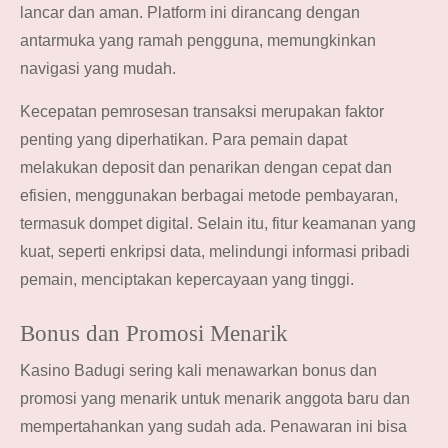
lancar dan aman. Platform ini dirancang dengan
antarmuka yang ramah pengguna, memungkinkan
navigasi yang mudah.
Kecepatan pemrosesan transaksi merupakan faktor
penting yang diperhatikan. Para pemain dapat
melakukan deposit dan penarikan dengan cepat dan
efisien, menggunakan berbagai metode pembayaran,
termasuk dompet digital. Selain itu, fitur keamanan yang
kuat, seperti enkripsi data, melindungi informasi pribadi
pemain, menciptakan kepercayaan yang tinggi.
Bonus dan Promosi Menarik
Kasino Badugi sering kali menawarkan bonus dan
promosi yang menarik untuk menarik anggota baru dan
mempertahankan yang sudah ada. Penawaran ini bisa