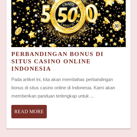
PERBANDINGAN BONUS DI
SITUS CASINO ONLINE
PERBANDINGAN
INDONESIA
BONUS
Pada artikel ini, kita akan membahas perbandingan
DI
bonus di situs casino online di Indonesia. Kami akan
SITUS
memberikan panduan terlengkap untuk ...
CASINO
ONLINE
READ
READ MORE
INDONESIA
MORE