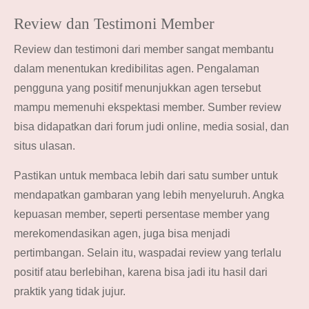
Review dan Testimoni Member
Review dan testimoni dari member sangat membantu
dalam menentukan kredibilitas agen. Pengalaman
pengguna yang positif menunjukkan agen tersebut
mampu memenuhi ekspektasi member. Sumber review
bisa didapatkan dari forum judi online, media sosial, dan
situs ulasan.
Pastikan untuk membaca lebih dari satu sumber untuk
mendapatkan gambaran yang lebih menyeluruh. Angka
kepuasan member, seperti persentase member yang
merekomendasikan agen, juga bisa menjadi
pertimbangan. Selain itu, waspadai review yang terlalu
positif atau berlebihan, karena bisa jadi itu hasil dari
praktik yang tidak jujur.