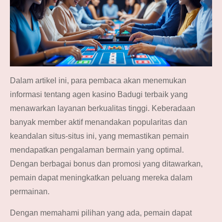
Dalam artikel ini, para pembaca akan menemukan
informasi tentang agen kasino Badugi terbaik yang
menawarkan layanan berkualitas tinggi. Keberadaan
banyak member aktif menandakan popularitas dan
keandalan situs-situs ini, yang memastikan pemain
mendapatkan pengalaman bermain yang optimal.
Dengan berbagai bonus dan promosi yang ditawarkan,
pemain dapat meningkatkan peluang mereka dalam
permainan.
Dengan memahami pilihan yang ada, pemain dapat