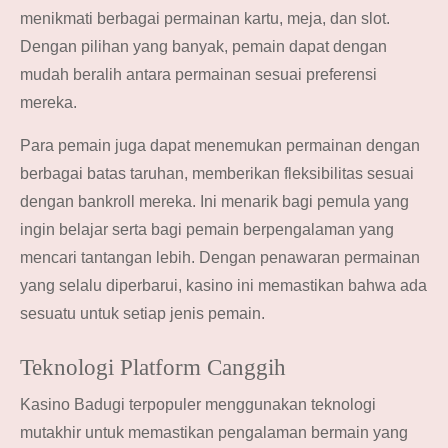
menikmati berbagai permainan kartu, meja, dan slot.
Dengan pilihan yang banyak, pemain dapat dengan
mudah beralih antara permainan sesuai preferensi
mereka.
Para pemain juga dapat menemukan permainan dengan
berbagai batas taruhan, memberikan fleksibilitas sesuai
dengan bankroll mereka. Ini menarik bagi pemula yang
ingin belajar serta bagi pemain berpengalaman yang
mencari tantangan lebih. Dengan penawaran permainan
yang selalu diperbarui, kasino ini memastikan bahwa ada
sesuatu untuk setiap jenis pemain.
Teknologi Platform Canggih
Kasino Badugi terpopuler menggunakan teknologi
mutakhir untuk memastikan pengalaman bermain yang