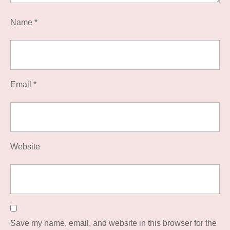
Name
*
Email
*
Website
Save my name, email, and website in this browser for the