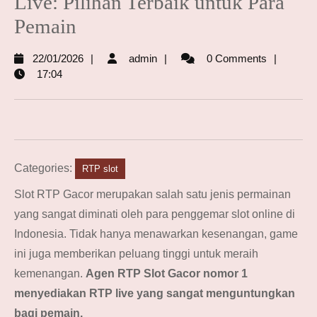
Live: Pilihan Terbaik untuk Para
Pemain
22/01/2026
admin
22/01/2026
admin
0 Comments
17:04
Categories:
RTP slot
Slot RTP Gacor merupakan salah satu jenis permainan
yang sangat diminati oleh para penggemar slot online di
Indonesia. Tidak hanya menawarkan kesenangan, game
ini juga memberikan peluang tinggi untuk meraih
kemenangan.
Agen RTP Slot Gacor nomor 1
menyediakan RTP live yang sangat menguntungkan
bagi pemain.