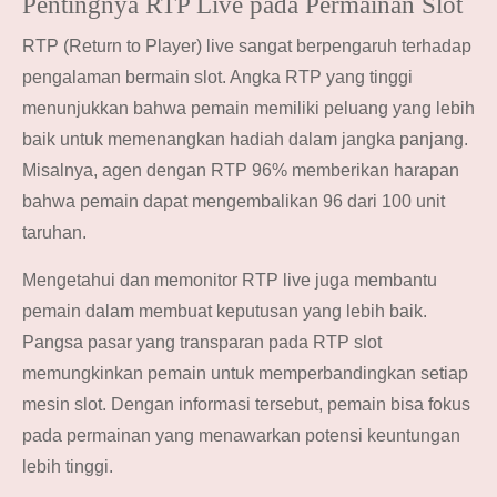
Pentingnya RTP Live pada Permainan Slot
RTP (Return to Player) live sangat berpengaruh terhadap
pengalaman bermain slot. Angka RTP yang tinggi
menunjukkan bahwa pemain memiliki peluang yang lebih
baik untuk memenangkan hadiah dalam jangka panjang.
Misalnya, agen dengan RTP 96% memberikan harapan
bahwa pemain dapat mengembalikan 96 dari 100 unit
taruhan.
Mengetahui dan memonitor RTP live juga membantu
pemain dalam membuat keputusan yang lebih baik.
Pangsa pasar yang transparan pada RTP slot
memungkinkan pemain untuk memperbandingkan setiap
mesin slot. Dengan informasi tersebut, pemain bisa fokus
pada permainan yang menawarkan potensi keuntungan
lebih tinggi.