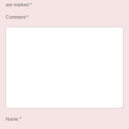
are marked
*
Comment
*
Name
*