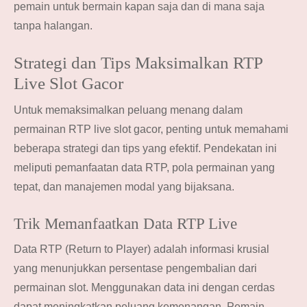
pemain untuk bermain kapan saja dan di mana saja
tanpa halangan.
Strategi dan Tips Maksimalkan RTP
Live Slot Gacor
Untuk memaksimalkan peluang menang dalam
permainan RTP live slot gacor, penting untuk memahami
beberapa strategi dan tips yang efektif. Pendekatan ini
meliputi pemanfaatan data RTP, pola permainan yang
tepat, dan manajemen modal yang bijaksana.
Trik Memanfaatkan Data RTP Live
Data RTP (Return to Player) adalah informasi krusial
yang menunjukkan persentase pengembalian dari
permainan slot. Menggunakan data ini dengan cerdas
dapat meningkatkan peluang kemenangan. Pemain