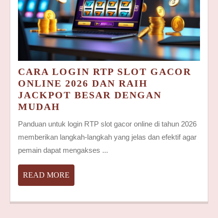
CARA LOGIN RTP SLOT GACOR
ONLINE 2026 DAN RAIH
JACKPOT BESAR DENGAN
CARA
MUDAH
LOGIN
Panduan untuk login RTP slot gacor online di tahun 2026
RTP
memberikan langkah-langkah yang jelas dan efektif agar
SLOT
pemain dapat mengakses ...
GACOR
ONLINE
READ
READ MORE
2026
MORE
DAN
RAIH
JACKPOT