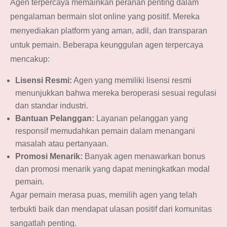
Agen terpercaya memainkan peranan penting dalam
pengalaman bermain slot online yang positif. Mereka
menyediakan platform yang aman, adil, dan transparan
untuk pemain. Beberapa keunggulan agen terpercaya
mencakup:
Lisensi Resmi:
Agen yang memiliki lisensi resmi
menunjukkan bahwa mereka beroperasi sesuai regulasi
dan standar industri.
Bantuan Pelanggan:
Layanan pelanggan yang
responsif memudahkan pemain dalam menangani
masalah atau pertanyaan.
Promosi Menarik:
Banyak agen menawarkan bonus
dan promosi menarik yang dapat meningkatkan modal
pemain.
Agar pemain merasa puas, memilih agen yang telah
terbukti baik dan mendapat ulasan positif dari komunitas
sangatlah penting.