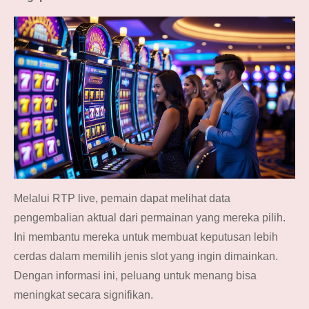
Melalui RTP live, pemain dapat melihat data
pengembalian aktual dari permainan yang mereka pilih.
Ini membantu mereka untuk membuat keputusan lebih
cerdas dalam memilih jenis slot yang ingin dimainkan.
Dengan informasi ini, peluang untuk menang bisa
meningkat secara signifikan.