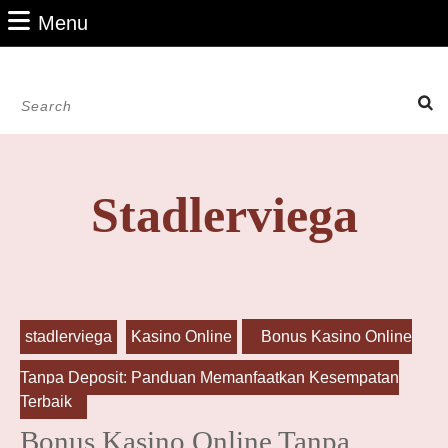
Skip
Menu
Menu
to
content
Skip
Search
to
for:
Content
Stadlerviega
stadlerviega
Kasino Online
Bonus Kasino Online
Tanpa Deposit: Panduan Memanfaatkan Kesempatan
Terbaik
Bonus Kasino Online Tanpa