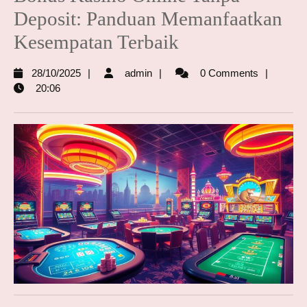
Deposit: Panduan Memanfaatkan
Kesempatan Terbaik
28/10/2025
admin
28/10/2025
admin
0 Comments
20:06