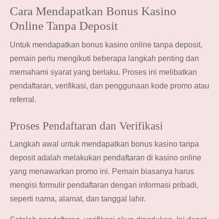
Cara Mendapatkan Bonus Kasino
Online Tanpa Deposit
Untuk mendapatkan bonus kasino online tanpa deposit,
pemain perlu mengikuti beberapa langkah penting dan
memahami syarat yang berlaku. Proses ini melibatkan
pendaftaran, verifikasi, dan penggunaan kode promo atau
referral.
Proses Pendaftaran dan Verifikasi
Langkah awal untuk mendapatkan bonus kasino tanpa
deposit adalah melakukan pendaftaran di kasino online
yang menawarkan promo ini. Pemain biasanya harus
mengisi formulir pendaftaran dengan informasi pribadi,
seperti nama, alamat, dan tanggal lahir.