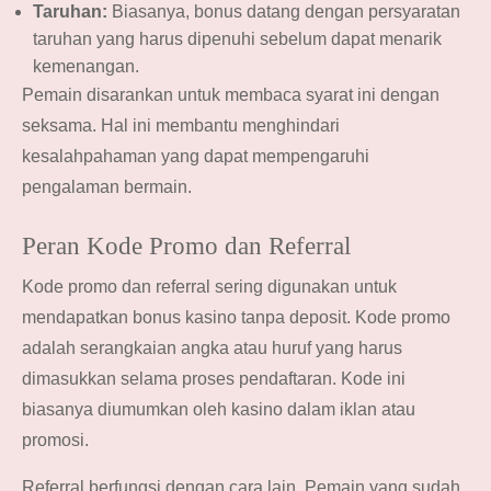
Taruhan:
Biasanya, bonus datang dengan persyaratan
taruhan yang harus dipenuhi sebelum dapat menarik
kemenangan.
Pemain disarankan untuk membaca syarat ini dengan
seksama. Hal ini membantu menghindari
kesalahpahaman yang dapat mempengaruhi
pengalaman bermain.
Peran Kode Promo dan Referral
Kode promo dan referral sering digunakan untuk
mendapatkan bonus kasino tanpa deposit. Kode promo
adalah serangkaian angka atau huruf yang harus
dimasukkan selama proses pendaftaran. Kode ini
biasanya diumumkan oleh kasino dalam iklan atau
promosi.
Referral berfungsi dengan cara lain. Pemain yang sudah