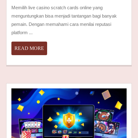
MEMILIH
Memilih live casino scratch cards online yang
LIVE
menguntungkan bisa menjadi tantangan bagi banyak
CASINO
pemain. Dengan memahami cara menilai reputasi
SCRATCH
platform ...
CARDS
ONLINE
YANG
READ
READ MORE
MENGUNTUNGKAN:
MORE
PANDUAN
PRAKTIS
DAN
STRATEGI
TERBAIK