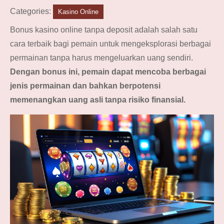
Categories:
Kasino Online
Bonus kasino online tanpa deposit adalah salah satu
cara terbaik bagi pemain untuk mengeksplorasi berbagai
permainan tanpa harus mengeluarkan uang sendiri.
Dengan bonus ini, pemain dapat mencoba berbagai
jenis permainan dan bahkan berpotensi
memenangkan uang asli tanpa risiko finansial.