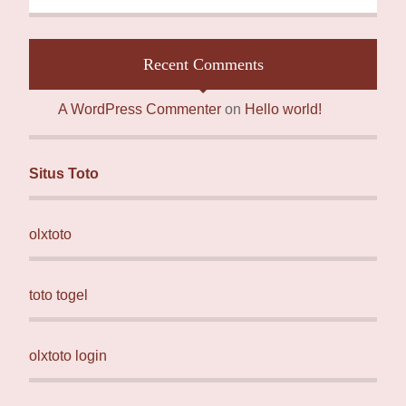
Recent Comments
A WordPress Commenter
on
Hello world!
Situs Toto
olxtoto
toto togel
olxtoto login