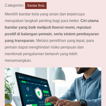
Categories:
Bandar Bola
Memilih bandar bola yang aman dan terpercaya
merupakan langkah penting bagi para bettor.
Ciri utama
bandar yang baik meliputi lisensi resmi, reputasi
positif di kalangan pemain, serta sistem pembayaran
yang transparan.
Melalui pemilihan yang tepat, para
pemain dapat menghindari risiko penipuan dan
menikmati pengalaman bertaruh yang lebih
menyenangkan.