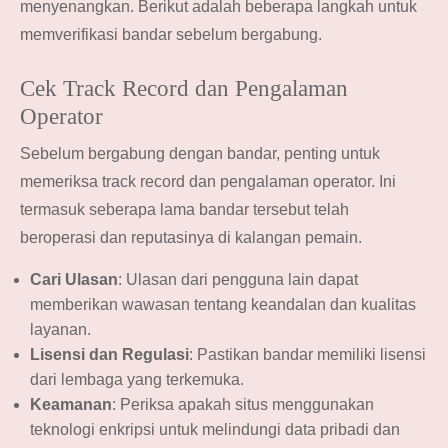
menyenangkan. Berikut adalah beberapa langkah untuk
memverifikasi bandar sebelum bergabung.
Cek Track Record dan Pengalaman
Operator
Sebelum bergabung dengan bandar, penting untuk
memeriksa track record dan pengalaman operator. Ini
termasuk seberapa lama bandar tersebut telah
beroperasi dan reputasinya di kalangan pemain.
Cari Ulasan
: Ulasan dari pengguna lain dapat
memberikan wawasan tentang keandalan dan kualitas
layanan.
Lisensi dan Regulasi
: Pastikan bandar memiliki lisensi
dari lembaga yang terkemuka.
Keamanan
: Periksa apakah situs menggunakan
teknologi enkripsi untuk melindungi data pribadi dan