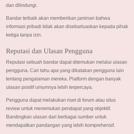
dan dilindungi.
Bandar terbaik akan memberikan jaminan bahwa
informasi pribadi tidak akan disebarluaskan kepada pihak
ketiga tanpa izin.
Reputasi dan Ulasan Pengguna
Reputasi sebuah bandar dapat ditemukan melalui ulasan
pengguna. Cari tahu apa yang dikatakan pengguna lain
tentang pengalaman mereka. Platform dengan banyak
ulasan positif umumnya lebih terpercaya.
Pengguna dapat melakukan riset di forum atau situs
review untuk menemukan pendapat yang objektif.
Bandingkan ulasan dari berbagai sumber untuk
mendapatkan pandangan yang lebih komprehensif.