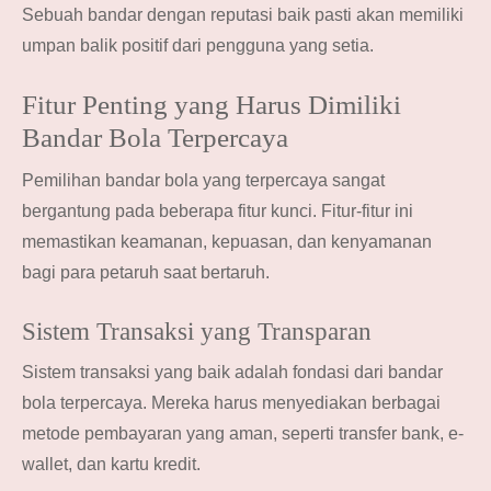
Sebuah bandar dengan reputasi baik pasti akan memiliki
umpan balik positif dari pengguna yang setia.
Fitur Penting yang Harus Dimiliki
Bandar Bola Terpercaya
Pemilihan bandar bola yang terpercaya sangat
bergantung pada beberapa fitur kunci. Fitur-fitur ini
memastikan keamanan, kepuasan, dan kenyamanan
bagi para petaruh saat bertaruh.
Sistem Transaksi yang Transparan
Sistem transaksi yang baik adalah fondasi dari bandar
bola terpercaya. Mereka harus menyediakan berbagai
metode pembayaran yang aman, seperti transfer bank, e-
wallet, dan kartu kredit.