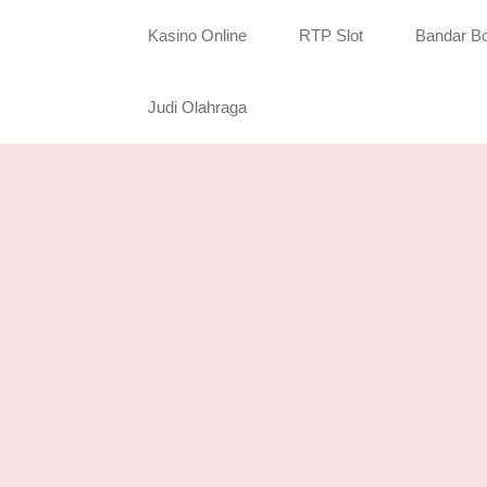
Skip
Kasino Online
RTP Slot
Bandar Bo
to
content
Skip
Judi Olahraga
to
Content