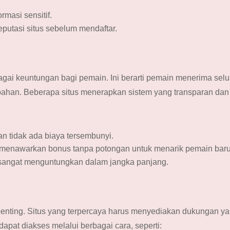
ormasi sensitif.
putasi situs sebelum mendaftar.
gai keuntungan bagi pemain. Ini berarti pemain menerima selu
han. Beberapa situs menerapkan sistem yang transparan dan 
kan tidak ada biaya tersembunyi.
ng menawarkan bonus tanpa potongan untuk menarik pemain baru
t sangat menguntungkan dalam jangka panjang.
enting. Situs yang terpercaya harus menyediakan dukungan y
pat diakses melalui berbagai cara, seperti: