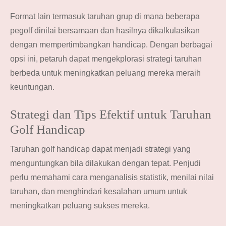
Format lain termasuk taruhan grup di mana beberapa
pegolf dinilai bersamaan dan hasilnya dikalkulasikan
dengan mempertimbangkan handicap. Dengan berbagai
opsi ini, petaruh dapat mengekplorasi strategi taruhan
berbeda untuk meningkatkan peluang mereka meraih
keuntungan.
Strategi dan Tips Efektif untuk Taruhan
Golf Handicap
Taruhan golf handicap dapat menjadi strategi yang
menguntungkan bila dilakukan dengan tepat. Penjudi
perlu memahami cara menganalisis statistik, menilai nilai
taruhan, dan menghindari kesalahan umum untuk
meningkatkan peluang sukses mereka.