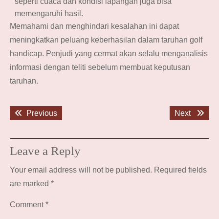
seperti cuaca dan kondisi lapangan juga bisa
memengaruhi hasil.
Memahami dan menghindari kesalahan ini dapat
meningkatkan peluang keberhasilan dalam taruhan golf
handicap. Penjudi yang cermat akan selalu menganalisis
informasi dengan teliti sebelum membuat keputusan
taruhan.
Post
Previous
Next
Previous
Next
navigation
post:
post:
Leave a Reply
Your email address will not be published.
Required fields
are marked
*
Comment
*