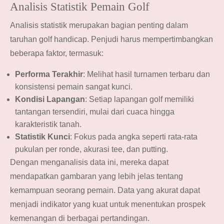
Analisis Statistik Pemain Golf
Analisis statistik merupakan bagian penting dalam
taruhan golf handicap. Penjudi harus mempertimbangkan
beberapa faktor, termasuk:
Performa Terakhir
: Melihat hasil turnamen terbaru dan
konsistensi pemain sangat kunci.
Kondisi Lapangan
: Setiap lapangan golf memiliki
tantangan tersendiri, mulai dari cuaca hingga
karakteristik tanah.
Statistik Kunci
: Fokus pada angka seperti rata-rata
pukulan per ronde, akurasi tee, dan putting.
Dengan menganalisis data ini, mereka dapat
mendapatkan gambaran yang lebih jelas tentang
kemampuan seorang pemain. Data yang akurat dapat
menjadi indikator yang kuat untuk menentukan prospek
kemenangan di berbagai pertandingan.