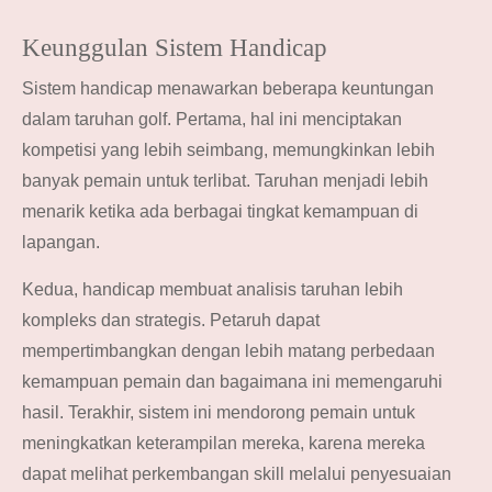
Keunggulan Sistem Handicap
Sistem handicap menawarkan beberapa keuntungan
dalam taruhan golf. Pertama, hal ini menciptakan
kompetisi yang lebih seimbang, memungkinkan lebih
banyak pemain untuk terlibat. Taruhan menjadi lebih
menarik ketika ada berbagai tingkat kemampuan di
lapangan.
Kedua, handicap membuat analisis taruhan lebih
kompleks dan strategis. Petaruh dapat
mempertimbangkan dengan lebih matang perbedaan
kemampuan pemain dan bagaimana ini memengaruhi
hasil. Terakhir, sistem ini mendorong pemain untuk
meningkatkan keterampilan mereka, karena mereka
dapat melihat perkembangan skill melalui penyesuaian