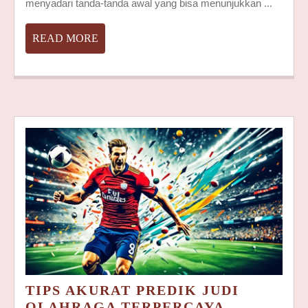
menyadari tanda-tanda awal yang bisa menunjukkan ...
KECANDUAN
JUDI
READ
READ MORE
PADA
MORE
PENGGEMAR
BASKET
DAN
CARA
MENGATASINYA
TIPS AKURAT PREDIK JUDI
TIPS
OLAHRAGA TERPERCAYA