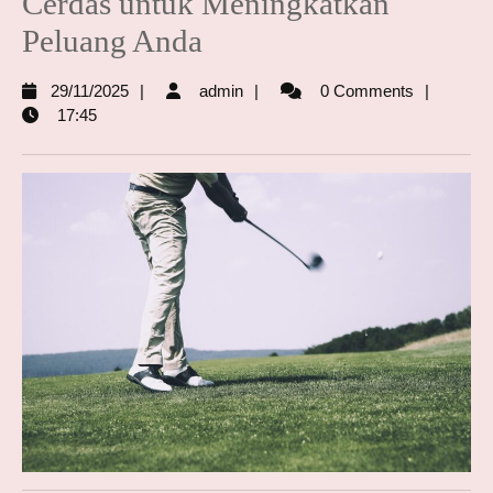
Cerdas untuk Meningkatkan
Peluang Anda
29/11/2025
admin
29/11/2025
admin
0 Comments
17:45