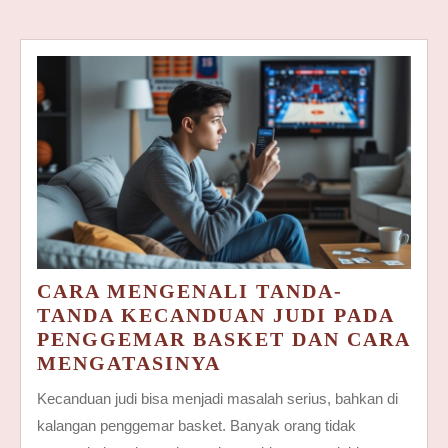
CARA MENGENALI TANDA-
TANDA KECANDUAN JUDI PADA
PENGGEMAR BASKET DAN CARA
CARA
MENGATASINYA
MENGENALI
Kecanduan judi bisa menjadi masalah serius, bahkan di
TANDA-
kalangan penggemar basket. Banyak orang tidak
TANDA