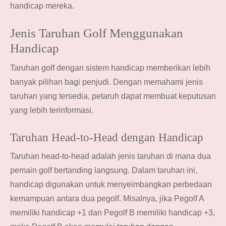
handicap mereka.
Jenis Taruhan Golf Menggunakan
Handicap
Taruhan golf dengan sistem handicap memberikan lebih
banyak pilihan bagi penjudi. Dengan memahami jenis
taruhan yang tersedia, petaruh dapat membuat keputusan
yang lebih terinformasi.
Taruhan Head-to-Head dengan Handicap
Taruhan head-to-head adalah jenis taruhan di mana dua
pemain golf bertanding langsung. Dalam taruhan ini,
handicap digunakan untuk menyeimbangkan perbedaan
kemampuan antara dua pegolf. Misalnya, jika Pegolf A
memiliki handicap +1 dan Pegolf B memiliki handicap +3,