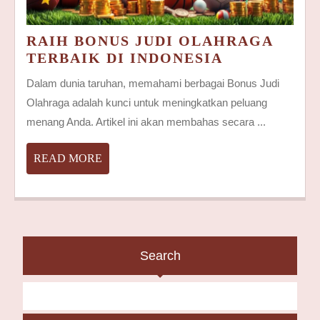
RAIH BONUS JUDI OLAHRAGA
RAIH
TERBAIK DI INDONESIA
BONUS
Dalam dunia taruhan, memahami berbagai Bonus Judi
JUDI
Olahraga adalah kunci untuk meningkatkan peluang
OLAHRAGA
menang Anda. Artikel ini akan membahas secara ...
TERBAIK
DI
READ
READ MORE
INDONESIA
MORE
Search