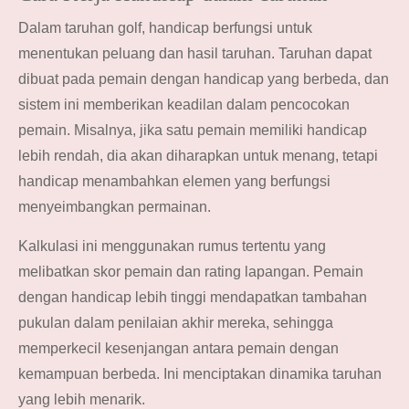
Dalam taruhan golf, handicap berfungsi untuk
menentukan peluang dan hasil taruhan. Taruhan dapat
dibuat pada pemain dengan handicap yang berbeda, dan
sistem ini memberikan keadilan dalam pencocokan
pemain. Misalnya, jika satu pemain memiliki handicap
lebih rendah, dia akan diharapkan untuk menang, tetapi
handicap menambahkan elemen yang berfungsi
menyeimbangkan permainan.
Kalkulasi ini menggunakan rumus tertentu yang
melibatkan skor pemain dan rating lapangan. Pemain
dengan handicap lebih tinggi mendapatkan tambahan
pukulan dalam penilaian akhir mereka, sehingga
memperkecil kesenjangan antara pemain dengan
kemampuan berbeda. Ini menciptakan dinamika taruhan
yang lebih menarik.