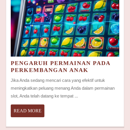
PENGARUH PERMAINAN PADA
PENGARUH
PERKEMBANGAN ANAK
PERMAINAN
Jika Anda sedang mencari cara yang efektif untuk
PADA
meningkatkan peluang menang Anda dalam permainan
PERKEMBA
slot, Anda telah datang ke tempat ...
ANAK
READ
READ MORE
MORE