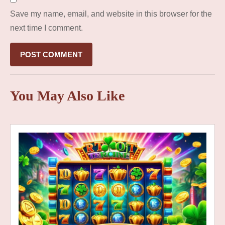
Save my name, email, and website in this browser for the
next time I comment.
You May Also Like