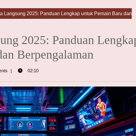
ga Langsung 2025: Panduan Lengkap untuk Pemain Baru dan
sung 2025: Panduan Lengka
dan Berpengalaman
nts
02:10