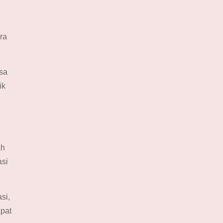
ra
sa
ik
ah
asi
si,
pat