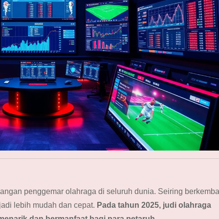
alangan penggemar olahraga di seluruh dunia. Seiring berkemb
njadi lebih mudah dan cepat.
Pada tahun 2025, judi olahraga
enarik dan bermanfaat bagi para petaruh.