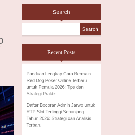
Search
Search
p
Recent Posts
Panduan Lengkap Cara Bermain
Red Dog Poker Online Terbaru
untuk Pemula 2026: Tips dan
Strategi Praktis
Daftar Bocoran Admin Jarwo untuk
RTP Slot Tertinggi Sepanjang
Tahun 2026: Strategi dan Analisis
Terbaru