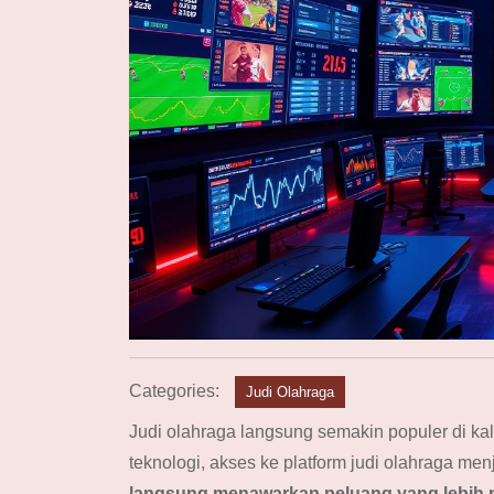
Categories:
Judi Olahraga
Judi olahraga langsung semakin populer di k
teknologi, akses ke platform judi olahraga me
langsung menawarkan peluang yang lebih m