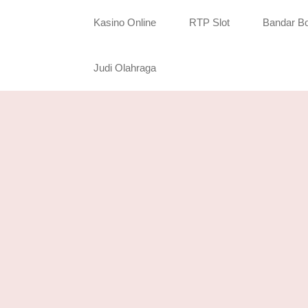
Skip
Kasino Online
RTP Slot
Bandar Bo
to
content
Skip
Judi Olahraga
to
Content