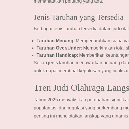
memanfaatkan peluang yang ada.
Jenis Taruhan yang Tersedia
Berbagai jenis taruhan tersedia dalam judi ol
Taruhan Menang
: Mempertaruhkan siapa y
Taruhan Over/Under
: Memperkirakan total s
Taruhan Handicap
: Memberikan keuntungan
Setiap jenis taruhan menawarkan peluang da
untuk dapat membuat keputusan yang bijaksa
Tren Judi Olahraga Lang
Tahun 2025 menyaksikan perubahan signifikan 
popularitas, dan regulasi yang berkembang me
penting ini menciptakan lanskap yang dinamis 