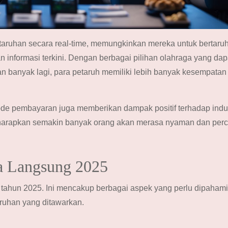
taruhan secara real-time, memungkinkan mereka untuk bertaru
informasi terkini. Dengan berbagai pilihan olahraga yang dap
an banyak lagi, para petaruh memiliki lebih banyak kesempatan
e pembayaran juga memberikan dampak positif terhadap indust
iharapkan semakin banyak orang akan merasa nyaman dan per
ga Langsung 2025
 tahun 2025. Ini mencakup berbagai aspek yang perlu dipahami
taruhan yang ditawarkan.