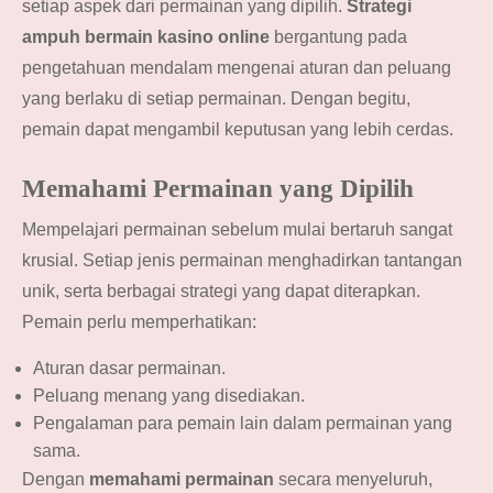
setiap aspek dari permainan yang dipilih.
Strategi
ampuh bermain kasino online
bergantung pada
pengetahuan mendalam mengenai aturan dan peluang
yang berlaku di setiap permainan. Dengan begitu,
pemain dapat mengambil keputusan yang lebih cerdas.
Memahami Permainan yang Dipilih
Mempelajari permainan sebelum mulai bertaruh sangat
krusial. Setiap jenis permainan menghadirkan tantangan
unik, serta berbagai strategi yang dapat diterapkan.
Pemain perlu memperhatikan:
Aturan dasar permainan.
Peluang menang yang disediakan.
Pengalaman para pemain lain dalam permainan yang
sama.
Dengan
memahami permainan
secara menyeluruh,