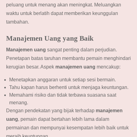
peluang untuk menang akan meningkat. Meluangkan
waktu untuk berlatih dapat memberikan keunggulan
tambahan.
Manajemen Uang yang Baik
Manajemen uang
sangat penting dalam perjudian.
Penetapan batas taruhan membantu pemain menghindari
kerugian besar. Aspek
manajemen uang
mencakup:
Menetapkan anggaran untuk setiap sesi bermain.
Tahu kapan harus berhenti untuk menjaga keuntungan.
Memahami risiko dan tidak terbawa suasana saat
menang.
Dengan pendekatan yang bijak terhadap
manajemen
uang
, pemain dapat bertahan lebih lama dalam
permainan dan mempunyai kesempatan lebih baik untuk
meraih keuntungan.