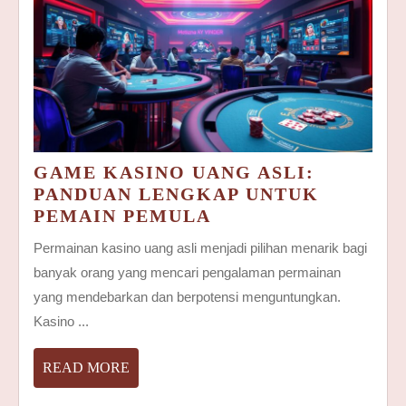
GAME KASINO UANG ASLI:
PANDUAN LENGKAP UNTUK
GAME
PEMAIN PEMULA
KASINO
Permainan kasino uang asli menjadi pilihan menarik bagi
UANG
banyak orang yang mencari pengalaman permainan
ASLI:
yang mendebarkan dan berpotensi menguntungkan.
PANDUAN
Kasino ...
LENGKAP
UNTUK
PEMAIN
READ
READ MORE
PEMULA
MORE