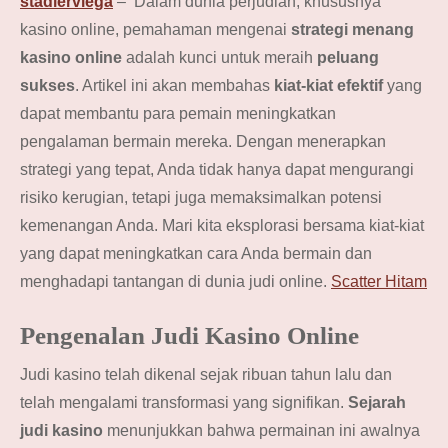
stadlerviega
– Dalam dunia perjudian, khususnya
kasino online, pemahaman mengenai
strategi menang
kasino online
adalah kunci untuk meraih
peluang
sukses
. Artikel ini akan membahas
kiat-kiat efektif
yang
dapat membantu para pemain meningkatkan
pengalaman bermain mereka. Dengan menerapkan
strategi yang tepat, Anda tidak hanya dapat mengurangi
risiko kerugian, tetapi juga memaksimalkan potensi
kemenangan Anda. Mari kita eksplorasi bersama kiat-kiat
yang dapat meningkatkan cara Anda bermain dan
menghadapi tantangan di dunia judi online.
Scatter Hitam
Pengenalan Judi Kasino Online
Judi kasino telah dikenal sejak ribuan tahun lalu dan
telah mengalami transformasi yang signifikan.
Sejarah
judi kasino
menunjukkan bahwa permainan ini awalnya