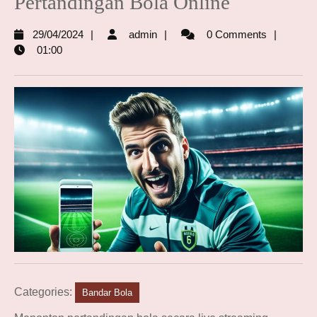
Pertandingan Bola Online
29/04/2024
admin
29/04/2024
admin
0 Comments
01:00
Categories:
Bandar Bola