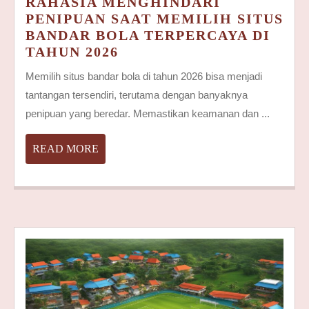
RAHASIA MENGHINDARI
PENIPUAN SAAT MEMILIH SITUS
BANDAR BOLA TERPERCAYA DI
RAHASIA
TAHUN 2026
MENGHINDARI
Memilih situs bandar bola di tahun 2026 bisa menjadi
PENIPUAN
tantangan tersendiri, terutama dengan banyaknya
SAAT
penipuan yang beredar. Memastikan keamanan dan ...
MEMILIH
SITUS
READ
READ MORE
BANDAR
MORE
BOLA
TERPERCAYA
DI
TAHUN
2026