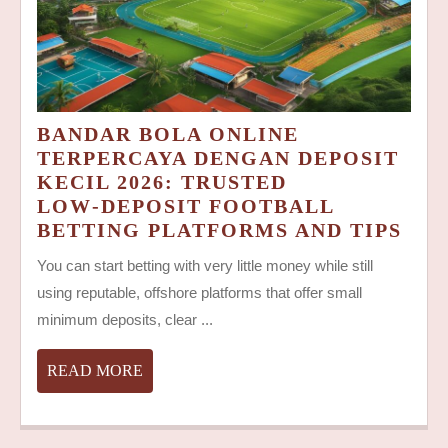
BANDAR BOLA ONLINE
TERPERCAYA DENGAN DEPOSIT
KECIL 2026: TRUSTED
LOW‑DEPOSIT FOOTBALL
BA
BETTING PLATFORMS AND TIPS
BO
You can start betting with very little money while still
ONL
using reputable, offshore platforms that offer small
TER
minimum deposits, clear ...
DE
DEP
READ
READ MORE
KEC
MORE
2026
TRU
LOW