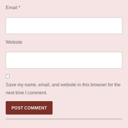
Email
*
Website
Save my name, email, and website in this browser for the
next time I comment.