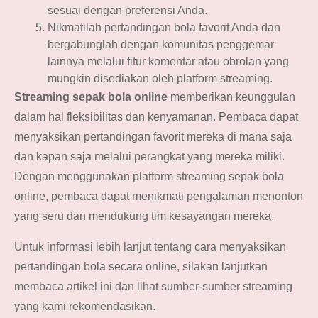
sesuai dengan preferensi Anda.
Nikmatilah pertandingan bola favorit Anda dan
bergabunglah dengan komunitas penggemar
lainnya melalui fitur komentar atau obrolan yang
mungkin disediakan oleh platform streaming.
Streaming sepak bola online
memberikan keunggulan
dalam hal fleksibilitas dan kenyamanan. Pembaca dapat
menyaksikan pertandingan favorit mereka di mana saja
dan kapan saja melalui perangkat yang mereka miliki.
Dengan menggunakan platform streaming sepak bola
online, pembaca dapat menikmati pengalaman menonton
yang seru dan mendukung tim kesayangan mereka.
Untuk informasi lebih lanjut tentang cara menyaksikan
pertandingan bola secara online, silakan lanjutkan
membaca artikel ini dan lihat sumber-sumber streaming
yang kami rekomendasikan.