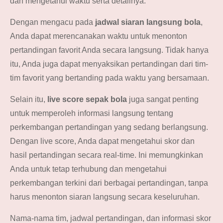
dan mengetahui waktu serta detailnya.
Dengan mengacu pada
jadwal siaran langsung bola
,
Anda dapat merencanakan waktu untuk menonton
pertandingan favorit Anda secara langsung. Tidak hanya
itu, Anda juga dapat menyaksikan pertandingan dari tim-
tim favorit yang bertanding pada waktu yang bersamaan.
Selain itu,
live score sepak bola
juga sangat penting
untuk memperoleh informasi langsung tentang
perkembangan pertandingan yang sedang berlangsung.
Dengan live score, Anda dapat mengetahui skor dan
hasil pertandingan secara real-time. Ini memungkinkan
Anda untuk tetap terhubung dan mengetahui
perkembangan terkini dari berbagai pertandingan, tanpa
harus menonton siaran langsung secara keseluruhan.
Nama-nama tim, jadwal pertandingan, dan informasi skor