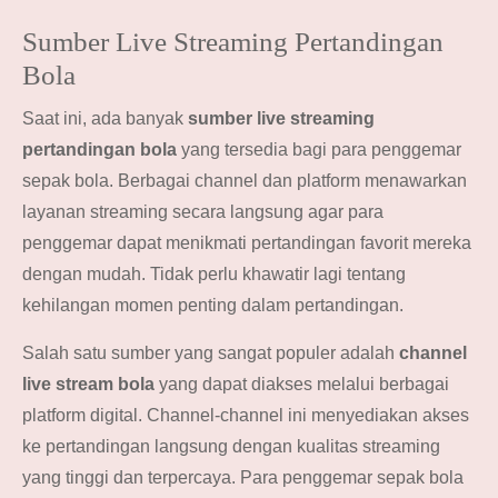
Sumber Live Streaming Pertandingan
Bola
Saat ini, ada banyak
sumber live streaming
pertandingan bola
yang tersedia bagi para penggemar
sepak bola. Berbagai channel dan platform menawarkan
layanan streaming secara langsung agar para
penggemar dapat menikmati pertandingan favorit mereka
dengan mudah. Tidak perlu khawatir lagi tentang
kehilangan momen penting dalam pertandingan.
Salah satu sumber yang sangat populer adalah
channel
live stream bola
yang dapat diakses melalui berbagai
platform digital. Channel-channel ini menyediakan akses
ke pertandingan langsung dengan kualitas streaming
yang tinggi dan terpercaya. Para penggemar sepak bola