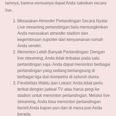
lainnya, karena semuanya dapat Anda saksikan secara
live.
Merasakan Atmosfer Pertandingan Secara Nyata:
Live streaming pertandingan bola memungkinkan
Anda merasakan atmosfer stadion dan
kegembiraan suporter dari kenyamanan rumah
Anda sendiri.
Menonton Lebih Banyak Pertandingan: Dengan
live streaming, Anda tidak terbatas pada satu
pertandingan saja. Anda dapat menonton berbagai
pertandingan yang sedang berlangsung di
berbagai liga dan kompetisi di seluruh dunia.
Flexibilitas Waktu dan Lokasi: Anda tidak perlu
terikat dengan jadwal TV atau harus pergi ke
stadion untuk menonton pertandingan. Melalui live
streaming, Anda bisa menonton pertandingan
favorit Anda kapan pun dan di mana pun Anda
berada.