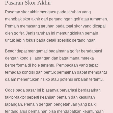
Pasaran Skor Akhir
Pasaran skor akhir mengacu pada taruhan yang
menebak skor akhir dari pertandingan golf atau turnamen.
Pemain memasang taruhan pada total skor yang dicapai
oleh golfer. Jenis taruhan ini memungkinkan pemain
untuk lebih fokus pada detail spesifik pertandingan.
Bettor dapat mengamati bagaimana golfer beradaptasi
dengan kondisi lapangan dan bagaimana mereka
berperforma di hole tertentu. Pembacaan yang tepat
terhadap kondisi dan bentuk permainan dapat membantu
dalam menentukan risiko atau potensi imbalan tertentu.
Odds pada pasar ini biasanya bervariasi berdasarkan
faktor-faktor seperti keahlian pemain dan kesulitan
lapangan. Pemain dengan pengetahuan yang baik
tentang arus permainan bisa mendapatkan keuntungan