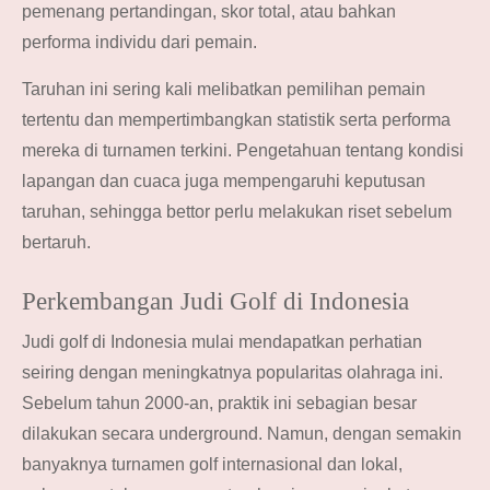
pemenang pertandingan, skor total, atau bahkan
performa individu dari pemain.
Taruhan ini sering kali melibatkan pemilihan pemain
tertentu dan mempertimbangkan statistik serta performa
mereka di turnamen terkini. Pengetahuan tentang kondisi
lapangan dan cuaca juga mempengaruhi keputusan
taruhan, sehingga bettor perlu melakukan riset sebelum
bertaruh.
Perkembangan Judi Golf di Indonesia
Judi golf di Indonesia mulai mendapatkan perhatian
seiring dengan meningkatnya popularitas olahraga ini.
Sebelum tahun 2000-an, praktik ini sebagian besar
dilakukan secara underground. Namun, dengan semakin
banyaknya turnamen golf internasional dan lokal,