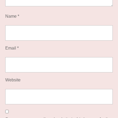
Name
*
Email
*
Website