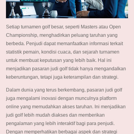
Setiap turnamen golf besar, seperti Masters atau Open
Championship, menghadirkan peluang taruhan yang
berbeda. Penjudi dapat memanfaatkan informasi terkait
statistik pemain, kondisi cuaca, dan sejarah turnamen
untuk membuat keputusan yang lebih baik. Hal ini
menjadikan pasaran judi golf tidak hanya mengandalkan
keberuntungan, tetapi juga keterampilan dan strategi.
Dalam dunia yang terus berkembang, pasaran judi golf
juga mengalami inovasi dengan munculnya platform
online yang memudahkan akses taruhan. Ini menjadikan
judi golf lebih mudah diakses dan memberikan
pengalaman yang lebih interaktif bagi para penjudi.
Dengan memperhatikan berbagai aspek dan strategi