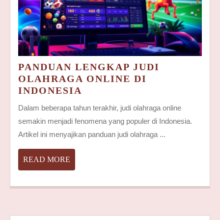
PANDUAN LENGKAP JUDI
OLAHRAGA ONLINE DI
PANDUAN
INDONESIA
LENGKAP
Dalam beberapa tahun terakhir, judi olahraga online
JUDI
semakin menjadi fenomena yang populer di Indonesia.
OLAHRAGA
Artikel ini menyajikan panduan judi olahraga ...
ONLINE
DI
READ
READ MORE
INDONESIA
MORE