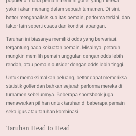
populer di mana pemain memilih golfer yang mereka
yakini akan menang dalam sebuah turnamen. Di sini,
bettor menganalisis kualitas pemain, performa terkini, dan
faktor lain seperti cuaca dan kondisi lapangan.
Taruhan ini biasanya memiliki odds yang bervariasi,
tergantung pada kekuatan pemain. Misalnya, petaruh
mungkin memilih pemain unggulan dengan odds lebih
rendah, atau pemain outsider dengan odds lebih tinggi.
Untuk memaksimalkan peluang, bettor dapat memeriksa
statistik golfer dan bahkan sejarah performa mereka di
turnamen sebelumnya. Beberapa sportsbook juga
menawarkan pilihan untuk taruhan di beberapa pemain
sekaligus atau taruhan kombinasi.
Taruhan Head to Head