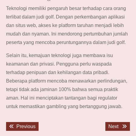
Teknologi memiliki pengaruh besar terhadap cara orang
terlibat dalam judi golf. Dengan perkembangan aplikasi
dan situs web, akses ke platform taruhan menjadi lebih
mudah dan nyaman. Ini mendorong pertumbuhan jumlah
peserta yang mencoba peruntungannya dalam judi golf.
Selain itu, kemajuan teknologi juga membawa isu
keamanan dan privasi. Pengguna perlu waspada
terhadap penipuan dan kehilangan data pribadi.
Beberapa platform mencoba menawarkan perlindungan,
tetapi tidak ada jaminan 100% bahwa semua praktik
aman. Hal ini menciptakan tantangan bagi regulator
untuk memastikan gambling yang bertanggung jawab.
Post
Previous
Next
Previous
Next
navigation
post:
post: