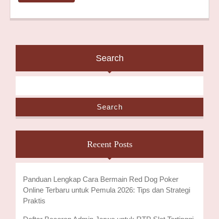
MORE
PEMULA
Search
Search
Recent Posts
Panduan Lengkap Cara Bermain Red Dog Poker
Online Terbaru untuk Pemula 2026: Tips dan Strategi
Praktis