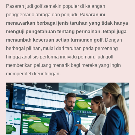
Pasaran judi golf semakin populer di kalangan
penggemar olahraga dan penjudi.
Pasaran ini
menawarkan berbagai jenis taruhan yang tidak hanya
menguji pengetahuan tentang permainan, tetapi juga
menambah keseruan setiap turnamen golf.
Dengan
berbagai pilihan, mulai dari taruhan pada pemenang
hingga analisis performa individu pemain, judi golf
memberikan peluang menarik bagi mereka yang ingin
memperoleh keuntungan.