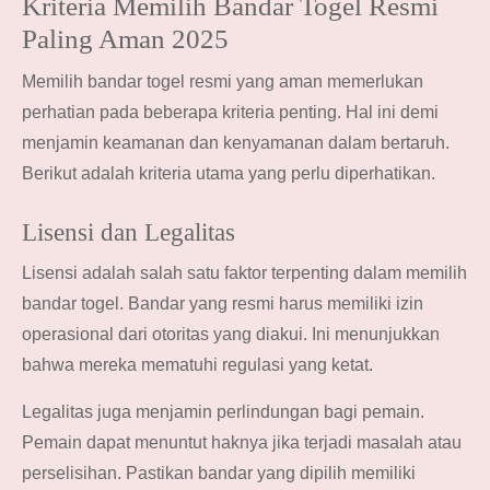
Kriteria Memilih Bandar Togel Resmi
Paling Aman 2025
Memilih bandar togel resmi yang aman memerlukan
perhatian pada beberapa kriteria penting. Hal ini demi
menjamin keamanan dan kenyamanan dalam bertaruh.
Berikut adalah kriteria utama yang perlu diperhatikan.
Lisensi dan Legalitas
Lisensi adalah salah satu faktor terpenting dalam memilih
bandar togel. Bandar yang resmi harus memiliki izin
operasional dari otoritas yang diakui. Ini menunjukkan
bahwa mereka mematuhi regulasi yang ketat.
Legalitas juga menjamin perlindungan bagi pemain.
Pemain dapat menuntut haknya jika terjadi masalah atau
perselisihan. Pastikan bandar yang dipilih memiliki