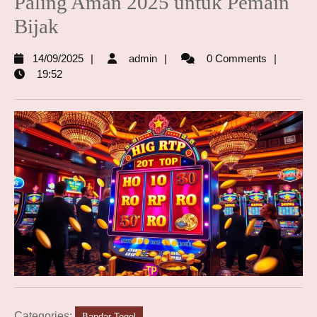
Paling Aman 2025 untuk Pemain
Bijak
14/09/2025
admin
14/09/2025
admin
0 Comments
19:52
Categories:
Bandar Togel