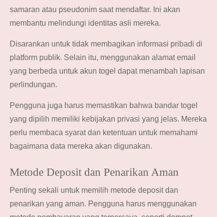
samaran atau pseudonim saat mendaftar. Ini akan
membantu melindungi identitas asli mereka.
Disarankan untuk tidak membagikan informasi pribadi di
platform publik. Selain itu, menggunakan alamat email
yang berbeda untuk akun togel dapat menambah lapisan
perlindungan.
Pengguna juga harus memastikan bahwa bandar togel
yang dipilih memiliki kebijakan privasi yang jelas. Mereka
perlu membaca syarat dan ketentuan untuk memahami
bagaimana data mereka akan digunakan.
Metode Deposit dan Penarikan Aman
Penting sekali untuk memilih metode deposit dan
penarikan yang aman. Pengguna harus menggunakan