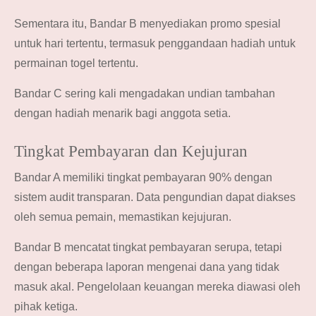
Sementara itu, Bandar B menyediakan promo spesial
untuk hari tertentu, termasuk penggandaan hadiah untuk
permainan togel tertentu.
Bandar C sering kali mengadakan undian tambahan
dengan hadiah menarik bagi anggota setia.
Tingkat Pembayaran dan Kejujuran
Bandar A memiliki tingkat pembayaran 90% dengan
sistem audit transparan. Data pengundian dapat diakses
oleh semua pemain, memastikan kejujuran.
Bandar B mencatat tingkat pembayaran serupa, tetapi
dengan beberapa laporan mengenai dana yang tidak
masuk akal. Pengelolaan keuangan mereka diawasi oleh
pihak ketiga.