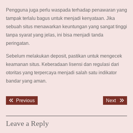
Pengguna juga perlu waspada terhadap penawaran yang
tampak terlalu bagus untuk menjadi kenyataan. Jika
sebuah situs menawarkan keuntungan yang sangat tinggi
tanpa syarat yang jelas, ini bisa menjadi tanda
peringatan.
Sebelum melakukan deposit, pastikan untuk mengecek
keamanan situs. Keberadaan lisensi dan regulasi dari
otoritas yang terpercaya menjadi salah satu indikator
bandar yang aman.
Post
Previous
Next
Previous
Next
navigation
post:
post:
Leave a Reply