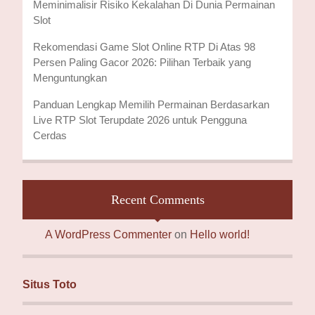
Meminimalisir Risiko Kekalahan Di Dunia Permainan
Slot
Rekomendasi Game Slot Online RTP Di Atas 98
Persen Paling Gacor 2026: Pilihan Terbaik yang
Menguntungkan
Panduan Lengkap Memilih Permainan Berdasarkan
Live RTP Slot Terupdate 2026 untuk Pengguna
Cerdas
Recent Comments
A WordPress Commenter
on
Hello world!
Situs Toto