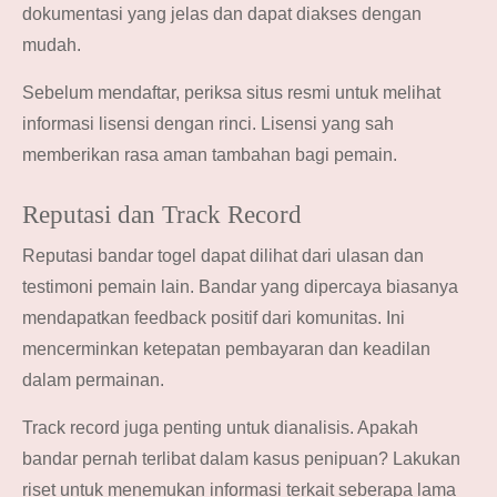
dokumentasi yang jelas dan dapat diakses dengan
mudah.
Sebelum mendaftar, periksa situs resmi untuk melihat
informasi lisensi dengan rinci. Lisensi yang sah
memberikan rasa aman tambahan bagi pemain.
Reputasi dan Track Record
Reputasi bandar togel dapat dilihat dari ulasan dan
testimoni pemain lain. Bandar yang dipercaya biasanya
mendapatkan feedback positif dari komunitas. Ini
mencerminkan ketepatan pembayaran dan keadilan
dalam permainan.
Track record juga penting untuk dianalisis. Apakah
bandar pernah terlibat dalam kasus penipuan? Lakukan
riset untuk menemukan informasi terkait seberapa lama