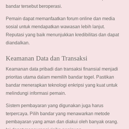
bandar tersebut beroperasi.
Pemain dapat memanfaatkan forum online dan media
sosial untuk mendapatkan wawasan lebih lanjut.
Reputasi yang baik menunjukkan kredibilitas dan dapat
diandalkan.
Keamanan Data dan Transaksi
Keamanan data pribadi dan transaksi finansial menjadi
prioritas utama dalam memilih bandar togel. Pastikan
bandar menerapkan teknologi enkripsi yang kuat untuk
melindungi informasi pemain.
Sistem pembayaran yang digunakan juga harus
terpercaya. Pilih bandar yang menawarkan metode
pembayaran yang aman dan diakui oleh banyak orang.