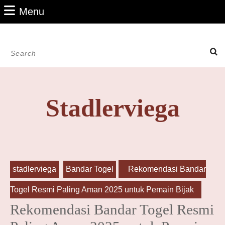
Skip
Menu
Menu
to
content
Skip
Search
to
for:
Content
Stadlerviega
stadlerviega
Bandar Togel
Rekomendasi Bandar
Togel Resmi Paling Aman 2025 untuk Pemain Bijak
Rekomendasi Bandar Togel Resmi