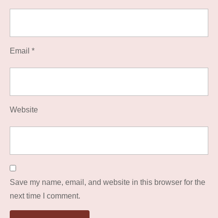
Email
*
Website
Save my name, email, and website in this browser for the
next time I comment.