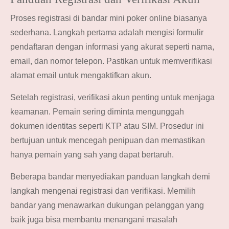
Proses registrasi di bandar mini poker online biasanya
sederhana. Langkah pertama adalah mengisi formulir
pendaftaran dengan informasi yang akurat seperti nama,
email, dan nomor telepon. Pastikan untuk memverifikasi
alamat email untuk mengaktifkan akun.
Setelah registrasi, verifikasi akun penting untuk menjaga
keamanan. Pemain sering diminta mengunggah
dokumen identitas seperti KTP atau SIM. Prosedur ini
bertujuan untuk mencegah penipuan dan memastikan
hanya pemain yang sah yang dapat bertaruh.
Beberapa bandar menyediakan panduan langkah demi
langkah mengenai registrasi dan verifikasi. Memilih
bandar yang menawarkan dukungan pelanggan yang
baik juga bisa membantu menangani masalah