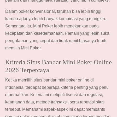
pemain dan menggunakan strategi yang lebih kompleks.
Dalam poker konvensional, taruhan bisa lebih tinggi
karena adanya lebih banyak kombinasi yang mungkin.
Sementara itu, Mini Poker lebih menekankan pada
kecepatan dan kesederhanaan. Pemain yang lebih suka
pengalaman yang cepat dan tidak rumit biasanya lebih
memilih Mini Poker.
Kriteria Situs Bandar Mini Poker Online
2026 Terpercaya
Ketika memilih situs bandar mini poker online di
Indonesia, terdapat beberapa kriteria penting yang perlu
diperhatikan. Kriteria ini meliputi lisensi dan regulasi,
keamanan data, metode transaksi, serta reputasi situs
tersebut. Memahami aspek-aspek ini dapat membantu
pemain dalam menemukan platform yang terpercaya dan