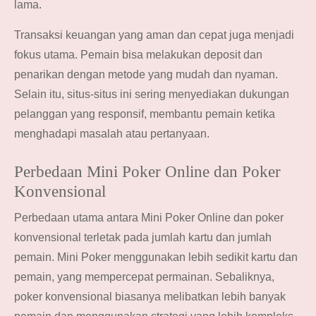
lama.
Transaksi keuangan yang aman dan cepat juga menjadi
fokus utama. Pemain bisa melakukan deposit dan
penarikan dengan metode yang mudah dan nyaman.
Selain itu, situs-situs ini sering menyediakan dukungan
pelanggan yang responsif, membantu pemain ketika
menghadapi masalah atau pertanyaan.
Perbedaan Mini Poker Online dan Poker
Konvensional
Perbedaan utama antara Mini Poker Online dan poker
konvensional terletak pada jumlah kartu dan jumlah
pemain. Mini Poker menggunakan lebih sedikit kartu dan
pemain, yang mempercepat permainan. Sebaliknya,
poker konvensional biasanya melibatkan lebih banyak