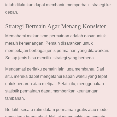
telah dilakukan dapat membantu memperbaiki strategi ke
depan.
Strategi Bermain Agar Menang Konsisten
Memahami mekanisme permainan adalah dasar untuk
meraih kemenangan. Pemain disarankan untuk
mempelajari berbagai jenis permainan yang ditawarkan.
Setiap jenis bisa memiliki strategi yang berbeda.
Mengamati perilaku pemain lain juga membantu. Dari
situ, mereka dapat mengetahui kapan waktu yang tepat
untuk bertaruh atau melipat. Selain itu, menggunakan
statistik permainan dapat memberikan keuntungan
tambahan.
Berlatih secara rutin dalam permainan gratis atau mode
demo juga bermanfaat. Hal ini memungkinkan pemain