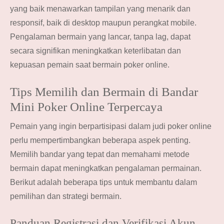
yang baik menawarkan tampilan yang menarik dan
responsif, baik di desktop maupun perangkat mobile.
Pengalaman bermain yang lancar, tanpa lag, dapat
secara signifikan meningkatkan keterlibatan dan
kepuasan pemain saat bermain poker online.
Tips Memilih dan Bermain di Bandar
Mini Poker Online Terpercaya
Pemain yang ingin berpartisipasi dalam judi poker online
perlu mempertimbangkan beberapa aspek penting.
Memilih bandar yang tepat dan memahami metode
bermain dapat meningkatkan pengalaman permainan.
Berikut adalah beberapa tips untuk membantu dalam
pemilihan dan strategi bermain.
Panduan Registrasi dan Verifikasi Akun