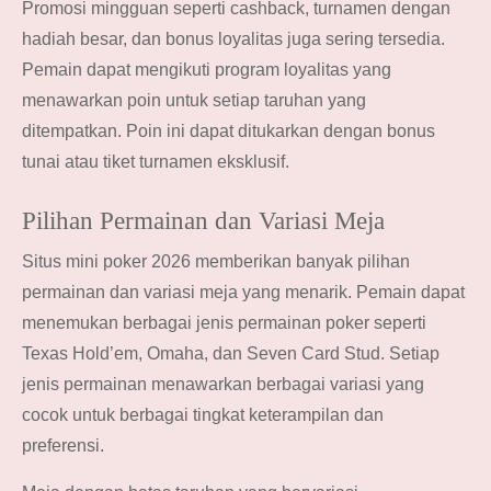
Promosi mingguan seperti cashback, turnamen dengan
hadiah besar, dan bonus loyalitas juga sering tersedia.
Pemain dapat mengikuti program loyalitas yang
menawarkan poin untuk setiap taruhan yang
ditempatkan. Poin ini dapat ditukarkan dengan bonus
tunai atau tiket turnamen eksklusif.
Pilihan Permainan dan Variasi Meja
Situs mini poker 2026 memberikan banyak pilihan
permainan dan variasi meja yang menarik. Pemain dapat
menemukan berbagai jenis permainan poker seperti
Texas Hold’em, Omaha, dan Seven Card Stud. Setiap
jenis permainan menawarkan berbagai variasi yang
cocok untuk berbagai tingkat keterampilan dan
preferensi.