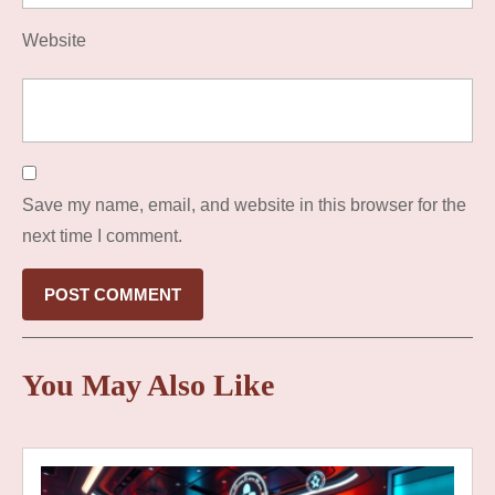
Website
Save my name, email, and website in this browser for the
next time I comment.
You May Also Like