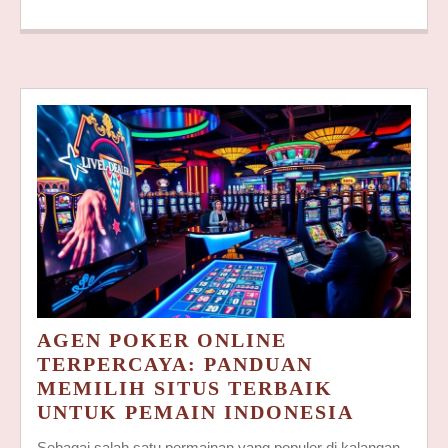
PEMULA
DAN
BERPENGALAMA
AGEN POKER ONLINE
TERPERCAYA: PANDUAN
MEMILIH SITUS TERBAIK
AGEN
UNTUK PEMAIN INDONESIA
POKER
Sebagai salah satu permainan yang populer di kalangan