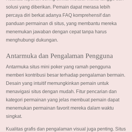
solusi yang diberikan. Pemain dapat merasa lebih
percaya diri berkat adanya FAQ komprehensif dan
panduan permainan di situs, yang membantu mereka
menemukan jawaban dengan cepat tanpa harus
menghubungi dukungan.
Antarmuka dan Pengalaman Pengguna
Antarmuka situs mini poker yang ramah pengguna
memberi kontribusi besar terhadap pengalaman bermain.
Desain yang intuitif memungkinkan pemain untuk
menavigasi situs dengan mudah. Fitur pencarian dan
kategori permainan yang jelas membuat pemain dapat
menemukan permainan favorit mereka dalam waktu
singkat.
Kualitas grafis dan pengalaman visual juga penting. Situs