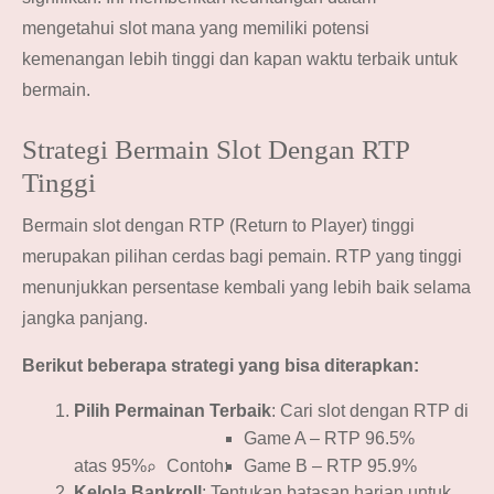
mengetahui slot mana yang memiliki potensi
kemenangan lebih tinggi dan kapan waktu terbaik untuk
bermain.
Strategi Bermain Slot Dengan RTP
Tinggi
Bermain slot dengan RTP (Return to Player) tinggi
merupakan pilihan cerdas bagi pemain. RTP yang tinggi
menunjukkan persentase kembali yang lebih baik selama
jangka panjang.
Berikut beberapa strategi yang bisa diterapkan:
Pilih Permainan Terbaik
: Cari slot dengan RTP di
Game A – RTP 96.5%
atas 95%.
Contoh:
Game B – RTP 95.9%
Kelola Bankroll
: Tentukan batasan harian untuk