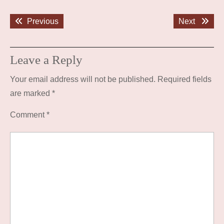
Post
Previous
Next
Previous
Next
navigation
post:
post:
Leave a Reply
Your email address will not be published.
Required fields
are marked
*
Comment
*