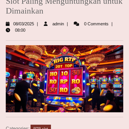
Slot Paling Menguntungkan untuk
Dimainkan
08/03/2025
admin
08/03/2025
admin
0 Comments
08:00
Categories:
RTP slot