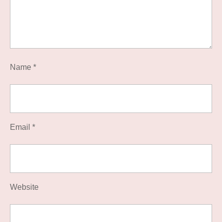
Name
*
Email
*
Website