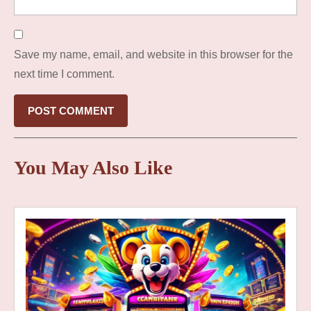
Save my name, email, and website in this browser for the
next time I comment.
You May Also Like