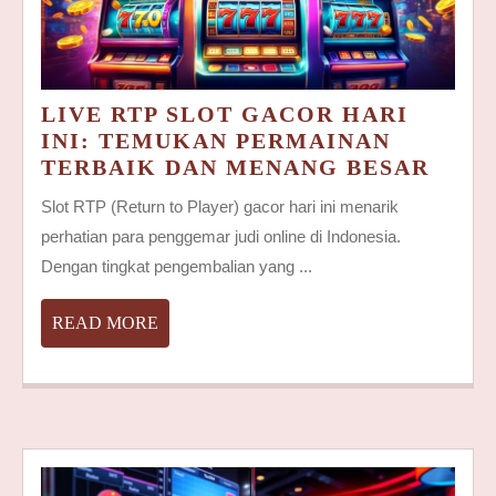
LIVE RTP SLOT GACOR HARI
INI: TEMUKAN PERMAINAN
LIVE
TERBAIK DAN MENANG BESAR
RTP
Slot RTP (Return to Player) gacor hari ini menarik
SLOT
perhatian para penggemar judi online di Indonesia.
GAC
Dengan tingkat pengembalian yang ...
HARI
INI:
READ
READ MORE
TEM
MORE
PER
TERB
DAN
MEN
BESA