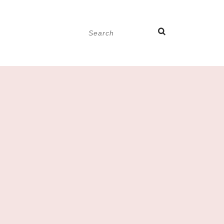
Search
for: