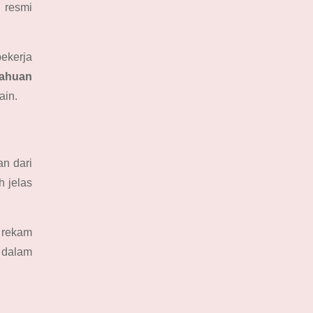
i resmi
bekerja
tahuan
ain.
n dari
h jelas
i rekam
 dalam