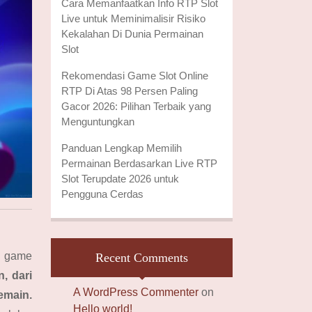
Cara Memanfaatkan Info RTP Slot
Live untuk Meminimalisir Risiko
Kekalahan Di Dunia Permainan
Slot
Rekomendasi Game Slot Online
RTP Di Atas 98 Persen Paling
Gacor 2026: Pilihan Terbaik yang
Menguntungkan
Panduan Lengkap Memilih
Permainan Berdasarkan Live RTP
Slot Terupdate 2026 untuk
Pengguna Cerdas
in game
Recent Comments
, dari
A WordPress Commenter
on
emain.
Hello world!