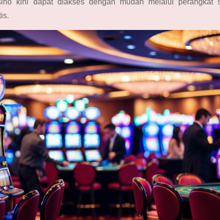
ino kini dapat diakses dengan mudah melalui perangkat se
is.