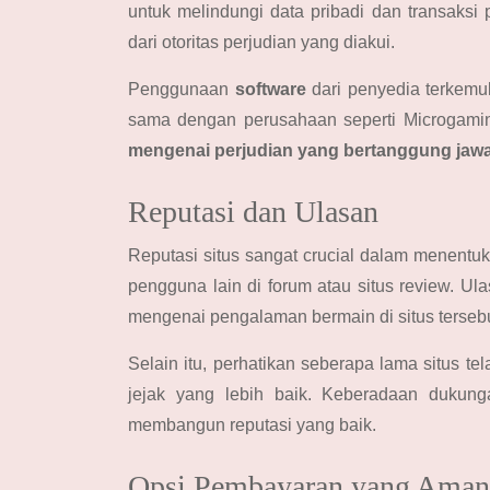
untuk melindungi data pribadi dan transaksi 
dari otoritas perjudian yang diakui.
Penggunaan
software
dari penyedia terkemuk
sama dengan perusahaan seperti Microgamin
mengenai perjudian yang bertanggung jaw
Reputasi dan Ulasan
Reputasi situs sangat crucial dalam menent
pengguna lain di forum atau situs review. Ul
mengenai pengalaman bermain di situs tersebu
Selain itu, perhatikan seberapa lama situs te
jejak yang lebih baik. Keberadaan dukung
membangun reputasi yang baik.
Opsi Pembayaran yang Aman