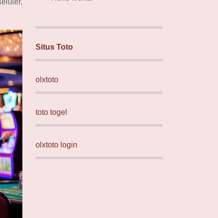
luler,
Situs Toto
olxtoto
toto togel
olxtoto login