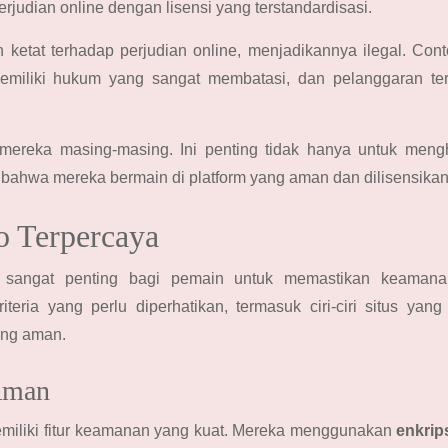
rjudian online dengan lisensi yang terstandardisasi.
n ketat terhadap perjudian online, menjadikannya ilegal. Con
memiliki hukum yang sangat membatasi, dan pelanggaran te
reka masing-masing. Ini penting tidak hanya untuk mengh
 bahwa mereka bermain di platform yang aman dan dilisensikan
o Terpercaya
ya sangat penting bagi pemain untuk memastikan keaman
eria yang perlu diperhatikan, termasuk ciri-ciri situs yang
ang aman.
 Aman
memiliki fitur keamanan yang kuat. Mereka menggunakan
enkrip