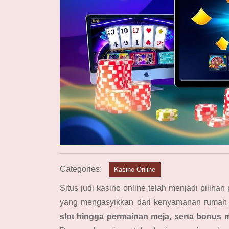
Categories:
Kasino Online
Situs judi kasino online telah menjadi pili
yang mengasyikkan dari kenyamanan rumah
slot hingga permainan meja, serta bonus