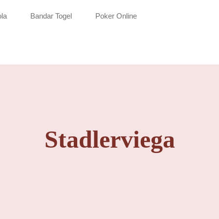
la
Bandar Togel
Poker Online
Stadlerviega