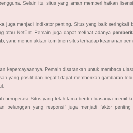
pengguna. Selain itu, situs yang aman memperlihatkan lisens
a juga menjadi indikator penting. Situs yang baik seringkali 
g atau NetEnt. Pemain juga dapat melihat adanya
pemberi
ab
, yang menunjukkan komitmen situs terhadap keamanan pem
ukan kepercayaannya. Pemain disarankan untuk membaca ulasa
asan yang positif dan negatif dapat memberikan gambaran lebi
t.
lah beroperasi. Situs yang telah lama berdiri biasanya memilik
an pelanggan yang responsif juga menjadi faktor penting