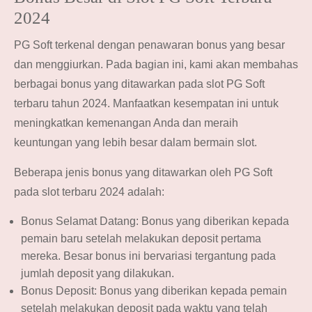
2024
PG Soft terkenal dengan penawaran bonus yang besar
dan menggiurkan. Pada bagian ini, kami akan membahas
berbagai bonus yang ditawarkan pada slot PG Soft
terbaru tahun 2024. Manfaatkan kesempatan ini untuk
meningkatkan kemenangan Anda dan meraih
keuntungan yang lebih besar dalam bermain slot.
Beberapa jenis bonus yang ditawarkan oleh PG Soft
pada slot terbaru 2024 adalah:
Bonus Selamat Datang: Bonus yang diberikan kepada
pemain baru setelah melakukan deposit pertama
mereka. Besar bonus ini bervariasi tergantung pada
jumlah deposit yang dilakukan.
Bonus Deposit: Bonus yang diberikan kepada pemain
setelah melakukan deposit pada waktu yang telah