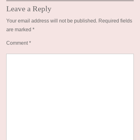
Leave a Reply
Your email address will not be published.
Required fields
are marked
*
Comment
*