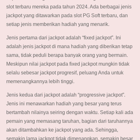
slot terbaru mereka pada tahun 2024. Ada berbagai jenis
jackpot yang ditawarkan pada slot PG Soft terbaru, dan
setiap jenis memberikan hadiah yang menarik.
Jenis pertama dari jackpot adalah “fixed jackpot”. Ini
adalah jenis jackpot di mana hadiah yang diberikan tetap
sama, tidak peduli berapa banyak orang yang bermain.
Meskipun nilai jackpot pada fixed jackpot mungkin tidak
selalu sebesar jackpot progresif, peluang Anda untuk
memenangkannya lebih tinggi.
Jenis kedua dari jackpot adalah “progressive jackpot”.
Jenis ini menawarkan hadiah yang besar yang terus
bertambah nilainya seiring dengan waktu. Setiap kali ada
pemain yang memasang taruhan, bagian dari taruhannya
akan ditambahkan ke jackpot yang ada. Sehingga,
semakin lama jackpot tidak dimenangkan, semakin besar