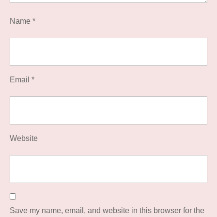
Name
*
Email
*
Website
Save my name, email, and website in this browser for the