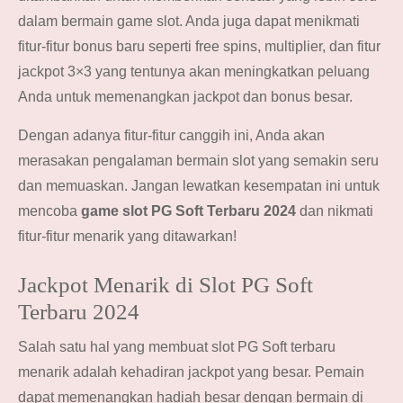
dalam bermain game slot. Anda juga dapat menikmati
fitur-fitur bonus baru seperti free spins, multiplier, dan fitur
jackpot 3×3 yang tentunya akan meningkatkan peluang
Anda untuk memenangkan jackpot dan bonus besar.
Dengan adanya fitur-fitur canggih ini, Anda akan
merasakan pengalaman bermain slot yang semakin seru
dan memuaskan. Jangan lewatkan kesempatan ini untuk
mencoba
game slot PG Soft Terbaru 2024
dan nikmati
fitur-fitur menarik yang ditawarkan!
Jackpot Menarik di Slot PG Soft
Terbaru 2024
Salah satu hal yang membuat slot PG Soft terbaru
menarik adalah kehadiran jackpot yang besar. Pemain
dapat memenangkan hadiah besar dengan bermain di