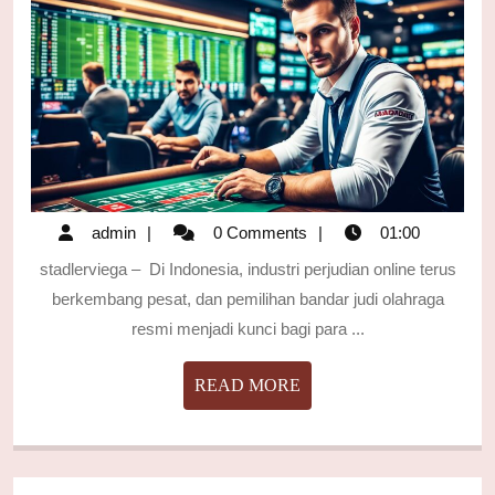
TERPE
DI
INDONE
admin
admin
0 Comments
01:00
stadlerviega – Di Indonesia, industri perjudian online terus
berkembang pesat, dan pemilihan bandar judi olahraga
resmi menjadi kunci bagi para ...
READ
READ MORE
MORE