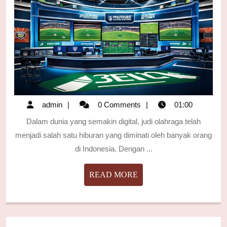
JUDI
OLA
admin
admin
0 Comments
01:00
Dalam dunia yang semakin digital, judi olahraga telah
menjadi salah satu hiburan yang diminati oleh banyak orang
di Indonesia. Dengan ...
READ
READ MORE
MORE