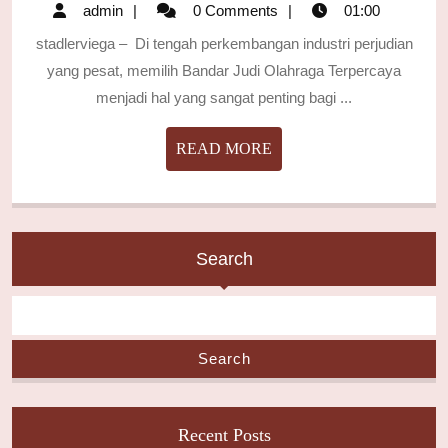
admin
admin
0 Comments
01:00
stadlerviega – Di tengah perkembangan industri perjudian
yang pesat, memilih Bandar Judi Olahraga Terpercaya
menjadi hal yang sangat penting bagi ...
READ
READ MORE
MORE
Search
Search
Recent Posts