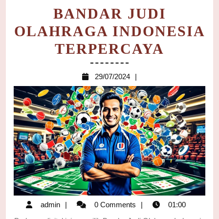
BANDAR JUDI
OLAHRAGA INDONESIA
BAND
TERPERCAYA
JUDI
29/07/2024
29/07/2024
OLAH
INDON
TERPE
admin
admin
0 Comments
01:00