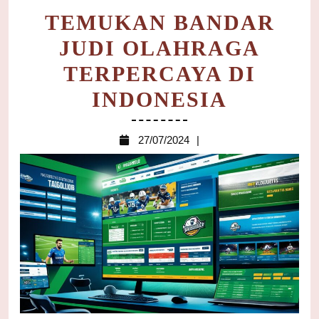
TEMUKAN BANDAR
JUDI OLAHRAGA
TERPERCAYA DI
TEMUK
INDONESIA
BANDA
27/07/2024
27/07/2024
JUDI
OLAHR
TERPE
DI
INDONE