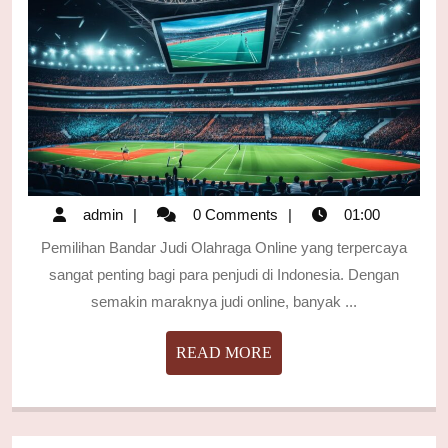
ONLIN
TERPE
DI
INDONE
admin
admin
0 Comments
01:00
Pemilihan Bandar Judi Olahraga Online yang terpercaya
sangat penting bagi para penjudi di Indonesia. Dengan
semakin maraknya judi online, banyak ...
READ
READ MORE
MORE