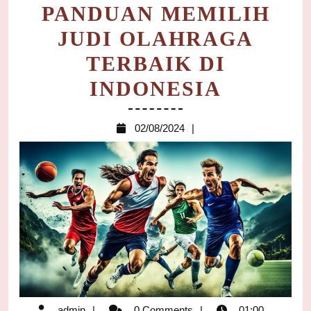
PANDUAN MEMILIH
JUDI OLAHRAGA
TERBAIK DI
PANDU
INDONESIA
MEMIL
02/08/2024
02/08/2024
JUDI
OLAHR
TERBA
DI
INDONE
admin
admin
0 Comments
01:00