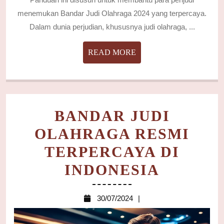
menemukan Bandar Judi Olahraga 2024 yang terpercaya.
Dalam dunia perjudian, khususnya judi olahraga, ...
READ
READ MORE
MORE
BANDAR JUDI
OLAHRAGA RESMI
TERPERCAYA DI
BANDA
INDONESIA
JUDI
30/07/2024
30/07/2024
OLAHR
RESMI