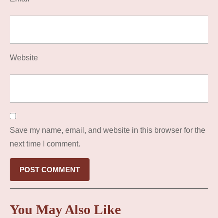
Website
Save my name, email, and website in this browser for the
next time I comment.
You May Also Like