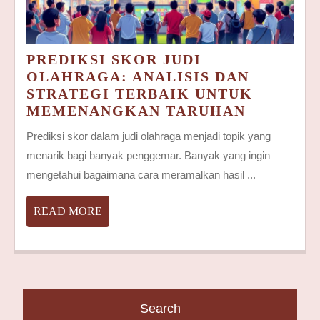
PREDIKSI SKOR JUDI
OLAHRAGA: ANALISIS DAN
STRATEGI TERBAIK UNTUK
PREDIKS
MEMENANGKAN TARUHAN
SKOR
Prediksi skor dalam judi olahraga menjadi topik yang
JUDI
menarik bagi banyak penggemar. Banyak yang ingin
OLAHRA
mengetahui bagaimana cara meramalkan hasil ...
ANALISI
DAN
READ
READ MORE
STRATEG
MORE
TERBAIK
UNTUK
MEMENA
TARUHA
Search