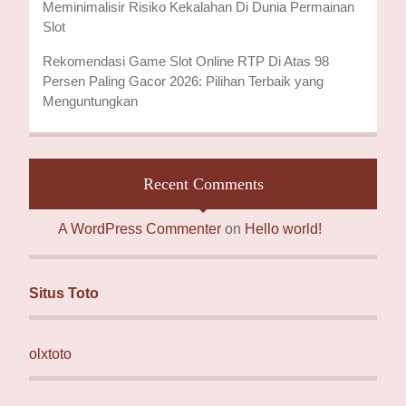
Meminimalisir Risiko Kekalahan Di Dunia Permainan
Slot
Rekomendasi Game Slot Online RTP Di Atas 98
Persen Paling Gacor 2026: Pilihan Terbaik yang
Menguntungkan
Recent Comments
A WordPress Commenter
on
Hello world!
Situs Toto
olxtoto