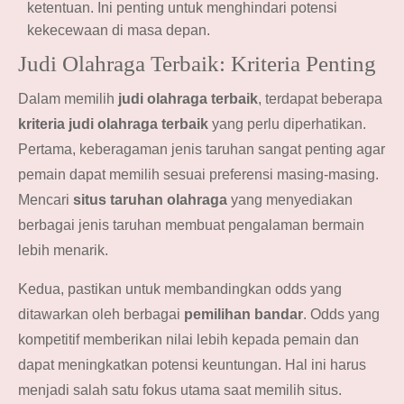
ketentuan. Ini penting untuk menghindari potensi
kekecewaan di masa depan.
Judi Olahraga Terbaik: Kriteria Penting
Dalam memilih
judi olahraga terbaik
, terdapat beberapa
kriteria judi olahraga terbaik
yang perlu diperhatikan.
Pertama, keberagaman jenis taruhan sangat penting agar
pemain dapat memilih sesuai preferensi masing-masing.
Mencari
situs taruhan olahraga
yang menyediakan
berbagai jenis taruhan membuat pengalaman bermain
lebih menarik.
Kedua, pastikan untuk membandingkan odds yang
ditawarkan oleh berbagai
pemilihan bandar
. Odds yang
kompetitif memberikan nilai lebih kepada pemain dan
dapat meningkatkan potensi keuntungan. Hal ini harus
menjadi salah satu fokus utama saat memilih situs.