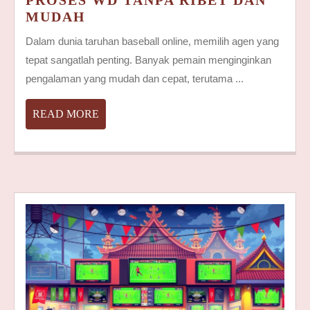
REVIEW
MUDAH
AGEN
Dalam dunia taruhan baseball online, memilih agen yang
TARUHAN
tepat sangatlah penting. Banyak pemain menginginkan
BASEBALL
pengalaman yang mudah dan cepat, terutama ...
ONLINE
RESMI:
READ
READ MORE
PROSES
MORE
WD
TANPA
RIBET
DAN
MUDAH