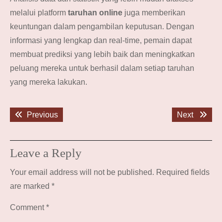
melalui platform
taruhan online
juga memberikan
keuntungan dalam pengambilan keputusan. Dengan
informasi yang lengkap dan real-time, pemain dapat
membuat prediksi yang lebih baik dan meningkatkan
peluang mereka untuk berhasil dalam setiap taruhan
yang mereka lakukan.
Post
Previous
Next
Previous
Next
navigation
post:
post:
Leave a Reply
Your email address will not be published.
Required fields
are marked
*
Comment
*