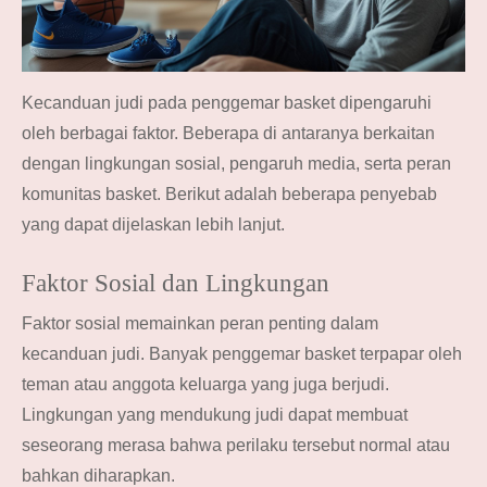
Kecanduan judi pada penggemar basket dipengaruhi
oleh berbagai faktor. Beberapa di antaranya berkaitan
dengan lingkungan sosial, pengaruh media, serta peran
komunitas basket. Berikut adalah beberapa penyebab
yang dapat dijelaskan lebih lanjut.
Faktor Sosial dan Lingkungan
Faktor sosial memainkan peran penting dalam
kecanduan judi. Banyak penggemar basket terpapar oleh
teman atau anggota keluarga yang juga berjudi.
Lingkungan yang mendukung judi dapat membuat
seseorang merasa bahwa perilaku tersebut normal atau
bahkan diharapkan.