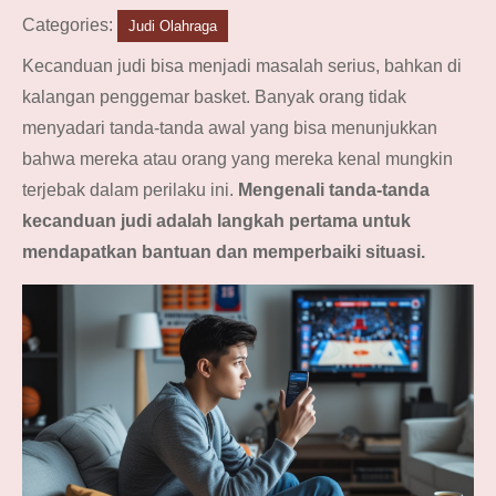
Categories:
Judi Olahraga
Kecanduan judi bisa menjadi masalah serius, bahkan di
kalangan penggemar basket. Banyak orang tidak
menyadari tanda-tanda awal yang bisa menunjukkan
bahwa mereka atau orang yang mereka kenal mungkin
terjebak dalam perilaku ini.
Mengenali tanda-tanda
kecanduan judi adalah langkah pertama untuk
mendapatkan bantuan dan memperbaiki situasi.