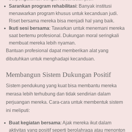
Sarankan program rehabilitasi
: Banyak institusi
menawarkan program khusus untuk kecanduan judi.
Riset bersama mereka bisa menjadi hal yang baik.
Ikuti sesi bersama
: Tawarkan untuk menemani mereka
saat bertemu profesional. Dukungan moral seringkali
membuat mereka lebih nyaman.
Bantuan profesional dapat memberikan alat yang
dibutuhkan untuk menghadapi kecanduan.
Membangun Sistem Dukungan Positif
Sistem pendukung yang kuat bisa membantu mereka
merasa lebih terhubung dan tidak sendirian dalam
perjuangan mereka. Cara-cara untuk membentuk sistem
ini meliputi:
Buat kegiatan bersama
: Ajak mereka ikut dalam
aktivitas yang positif seperti berolahraga atau menonton