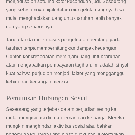
menjadi salah satu indikator kecanduan judi. Seseorang
yang sebelumnya bijak dalam mengelola uangnya bisa
mulai menghabiskan uang untuk taruhan lebih banyak
dari yang seharusnya.
Tanda-tanda ini termasuk pengeluaran berulang pada
taruhan tanpa memperhitungkan dampak keuangan.
Contoh konkret adalah meminjam uang untuk taruhan
atau mengabaikan pembayaran tagihan. Ini adalah sinyal
kuat bahwa perjudian menjadi faktor yang mengganggu
kehidupan keuangan mereka.
Pemutusan Hubungan Sosial
Seseorang yang terjebak dalam perjudian sering kali
mulai mengisolasi diri dari teman dan keluarga. Mereka
mungkin menghindari aktivitas sosial atau bahkan
pertemuan keluarga yang biasa dilakukan. Ketertarikan