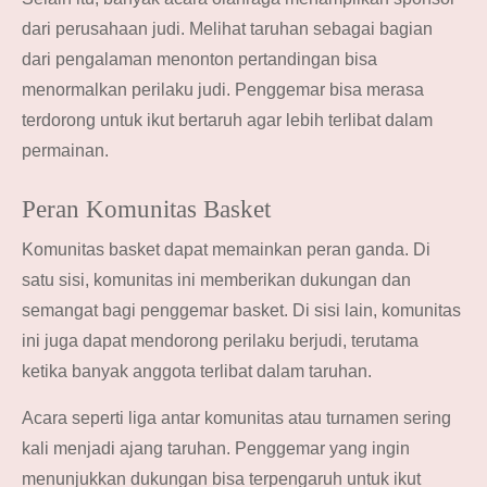
dari perusahaan judi. Melihat taruhan sebagai bagian
dari pengalaman menonton pertandingan bisa
menormalkan perilaku judi. Penggemar bisa merasa
terdorong untuk ikut bertaruh agar lebih terlibat dalam
permainan.
Peran Komunitas Basket
Komunitas basket dapat memainkan peran ganda. Di
satu sisi, komunitas ini memberikan dukungan dan
semangat bagi penggemar basket. Di sisi lain, komunitas
ini juga dapat mendorong perilaku berjudi, terutama
ketika banyak anggota terlibat dalam taruhan.
Acara seperti liga antar komunitas atau turnamen sering
kali menjadi ajang taruhan. Penggemar yang ingin
menunjukkan dukungan bisa terpengaruh untuk ikut