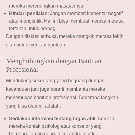
mereka merenungkan masalahnya.
Hindari penilaian
: Jangan memberi komentar negatif
atau mengkritik. Hal ini bisa membuat mereka merasa
tertekan untuk berbagi.
Dengan diskusi terbuka, mereka mungkin merasa lebih
siap untuk mencari bantuan.
Menghubungkan dengan Bantuan
Profesional
Mendukung seseorang yang berjuang dengan
kecanduan judi juga berarti membantu mereka
menemukan bantuan profesional. Beberapa langkah
yang bisa diambil adalah:
Sediakan informasi tentang tugas ahli
: Berikan
mereka kontak psikolog atau konselor yang
berpengalaman dengan kecanduan judi.