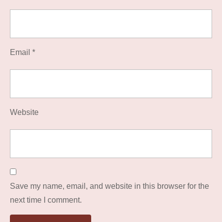
Email
*
Website
Save my name, email, and website in this browser for the
next time I comment.