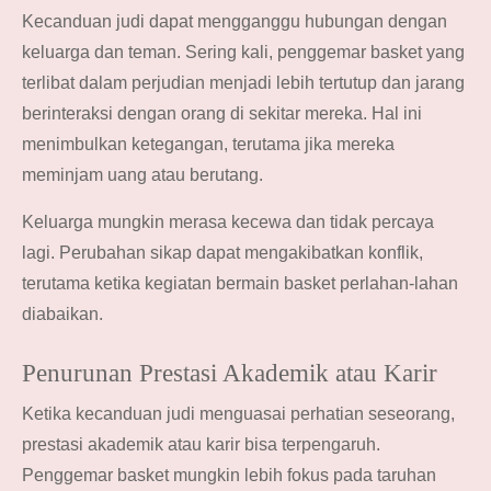
Kecanduan judi dapat mengganggu hubungan dengan
keluarga dan teman. Sering kali, penggemar basket yang
terlibat dalam perjudian menjadi lebih tertutup dan jarang
berinteraksi dengan orang di sekitar mereka. Hal ini
menimbulkan ketegangan, terutama jika mereka
meminjam uang atau berutang.
Keluarga mungkin merasa kecewa dan tidak percaya
lagi. Perubahan sikap dapat mengakibatkan konflik,
terutama ketika kegiatan bermain basket perlahan-lahan
diabaikan.
Penurunan Prestasi Akademik atau Karir
Ketika kecanduan judi menguasai perhatian seseorang,
prestasi akademik atau karir bisa terpengaruh.
Penggemar basket mungkin lebih fokus pada taruhan