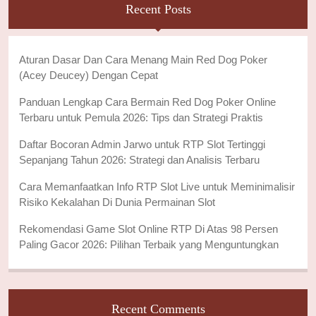
Recent Posts
Aturan Dasar Dan Cara Menang Main Red Dog Poker
(Acey Deucey) Dengan Cepat
Panduan Lengkap Cara Bermain Red Dog Poker Online
Terbaru untuk Pemula 2026: Tips dan Strategi Praktis
Daftar Bocoran Admin Jarwo untuk RTP Slot Tertinggi
Sepanjang Tahun 2026: Strategi dan Analisis Terbaru
Cara Memanfaatkan Info RTP Slot Live untuk Meminimalisir
Risiko Kekalahan Di Dunia Permainan Slot
Rekomendasi Game Slot Online RTP Di Atas 98 Persen
Paling Gacor 2026: Pilihan Terbaik yang Menguntungkan
Recent Comments