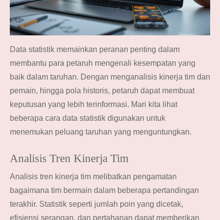
Data statistik memainkan peranan penting dalam
membantu para petaruh mengenali kesempatan yang
baik dalam taruhan. Dengan menganalisis kinerja tim dan
pemain, hingga pola historis, petaruh dapat membuat
keputusan yang lebih terinformasi. Mari kita lihat
beberapa cara data statistik digunakan untuk
menemukan peluang taruhan yang menguntungkan.
Analisis Tren Kinerja Tim
Analisis tren kinerja tim melibatkan pengamatan
bagaimana tim bermain dalam beberapa pertandingan
terakhir. Statistik seperti jumlah poin yang dicetak,
efisiensi serangan, dan pertahanan dapat memberikan