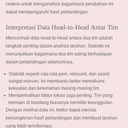
cedera untuk menganalisis bagaimana perubahan ini
dapat mempengaruhi hasil pertandingan.
Interpretasi Data Head-to-Head Antar Tim
Mencermati data head-to-head antara dua tim adalah
langkah penting dalam analisis taruhan. Statistik ini
menunjukkan bagaimana dua tim saling berhadapan
dalam pertandingan sebelumnya.
Statistik seperti rata-rata poin, rebound, dan assist
sangat relevan. Ini membantu bettor memahami
kekuatan dan kelemahan masing-masing tim.
Memperhatikan faktor lokasi juga penting. Tim yang
bermain di kandang biasanya memiliki keunggulan.
Dengan melihat data ini, bettor dapat menilai
kemungkinan hasil pertandingan dan membuat taruhan
yang lebih terinformasi.