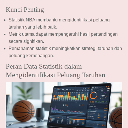
Kunci Penting
Statistik NBA membantu mengidentifikasi peluang
taruhan yang lebih baik.
Metrik utama dapat mempengaruhi hasil pertandingan
secara signifikan.
Pemahaman statistik meningkatkan strategi taruhan dan
peluang kemenangan.
Peran Data Statistik dalam
Mengidentifikasi Peluang Taruhan