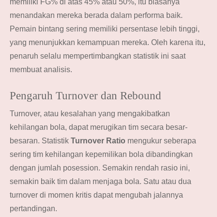
memiliki FG% di atas 45% atau 50%, itu biasanya
menandakan mereka berada dalam performa baik.
Pemain bintang sering memiliki persentase lebih tinggi,
yang menunjukkan kemampuan mereka. Oleh karena itu,
penaruh selalu mempertimbangkan statistik ini saat
membuat analisis.
Pengaruh Turnover dan Rebound
Turnover, atau kesalahan yang mengakibatkan
kehilangan bola, dapat merugikan tim secara besar-
besaran. Statistik
Turnover Ratio
mengukur seberapa
sering tim kehilangan kepemilikan bola dibandingkan
dengan jumlah posession. Semakin rendah rasio ini,
semakin baik tim dalam menjaga bola. Satu atau dua
turnover di momen kritis dapat mengubah jalannya
pertandingan.