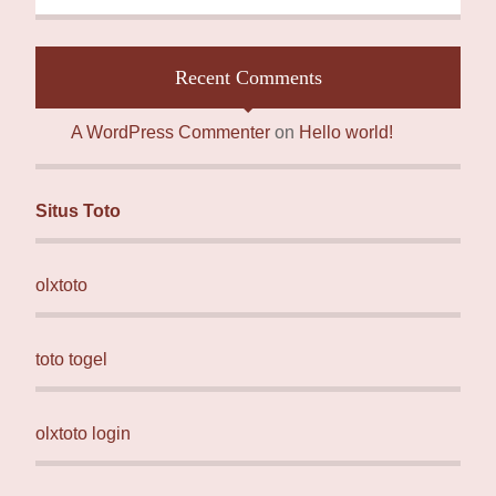
Recent Comments
A WordPress Commenter
on
Hello world!
Situs Toto
olxtoto
toto togel
olxtoto login