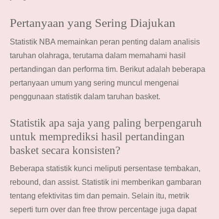
Pertanyaan yang Sering Diajukan
Statistik NBA memainkan peran penting dalam analisis
taruhan olahraga, terutama dalam memahami hasil
pertandingan dan performa tim. Berikut adalah beberapa
pertanyaan umum yang sering muncul mengenai
penggunaan statistik dalam taruhan basket.
Statistik apa saja yang paling berpengaruh
untuk memprediksi hasil pertandingan
basket secara konsisten?
Beberapa statistik kunci meliputi persentase tembakan,
rebound, dan assist. Statistik ini memberikan gambaran
tentang efektivitas tim dan pemain. Selain itu, metrik
seperti turn over dan free throw percentage juga dapat