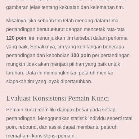
gambaran jelas tentang kekuatan dan kelemahan tim.
Misalnya, jika sebuah tim telah menang dalam lima
pertandingan berturut-turut dengan mencetak rata-rata
120 poin
, ini menunjukkan tim tersebut dalam performa
yang baik. Sebaliknya, tim yang kehilangan beberapa
pertandingan dan kebobolan
100 poin
per pertandingan
mungkin tidak akan menjadi pilihan yang baik untuk
taruhan. Data ini memungkinkan petaruh menilai
siapakah tim yang layak dipertaruhkan.
Evaluasi Konsistensi Pemain Kunci
Pemain kunci memiliki dampak besar pada setiap
pertandingan. Menggunakan statistik individu seperti total
poin, rebound, dan assist dapat membantu petaruh
memahami konsistensi pemain.