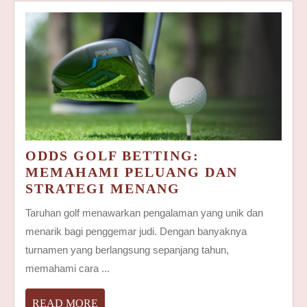
ODDS GOLF BETTING:
MEMAHAMI PELUANG DAN
ODDS
STRATEGI MENANG
GOLF
Taruhan golf menawarkan pengalaman yang unik dan
BETTING:
menarik bagi penggemar judi. Dengan banyaknya
MEMAHAMI
turnamen yang berlangsung sepanjang tahun,
PELUANG
memahami cara ...
DAN
STRATEGI
MENANG
READ
READ MORE