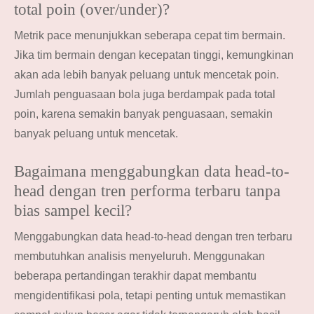
total poin (over/under)?
Metrik pace menunjukkan seberapa cepat tim bermain.
Jika tim bermain dengan kecepatan tinggi, kemungkinan
akan ada lebih banyak peluang untuk mencetak poin.
Jumlah penguasaan bola juga berdampak pada total
poin, karena semakin banyak penguasaan, semakin
banyak peluang untuk mencetak.
Bagaimana menggabungkan data head-to-
head dengan tren performa terbaru tanpa
bias sampel kecil?
Menggabungkan data head-to-head dengan tren terbaru
membutuhkan analisis menyeluruh. Menggunakan
beberapa pertandingan terakhir dapat membantu
mengidentifikasi pola, tetapi penting untuk memastikan