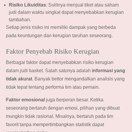
Risiko Likuiditas
: Sulitnya menjual tiket atau saham
judi dalam waktu singkat dapat menyebabkan kerugian
tambahan.
Setiap jenis risiko ini memiliki dampak yang berbeda
pada keuntungan dan kerugian taruhan seseorang.
Faktor Penyebab Risiko Kerugian
Berbagai faktor dapat menyebabkan risiko kerugian
dalam judi basket. Salah satunya adalah
informasi yang
tidak akurat
. Banyak bettor mengandalkan analisis yang
tidak tepat tentang performa tim atau pemain.
Faktor emosional
juga berperan besar. Ketika
seseorang bertaruh dengan emosi, pilihan yang dibuat
mungkin tidak rasional. Misalnya, bertaruh pada tim
favorit tanpa mempertimbangkan statistik dapat