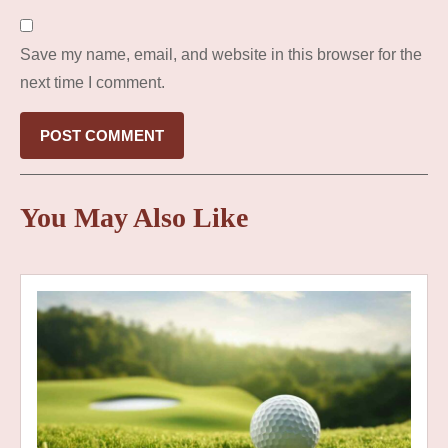
Save my name, email, and website in this browser for the
next time I comment.
You May Also Like