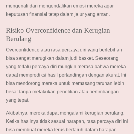
mengenali dan mengendalikan emosi mereka agar
keputusan finansial tetap dalam jalur yang aman.
Risiko Overconfidence dan Kerugian
Berulang
Overconfidence atau rasa percaya diri yang berlebihan
bisa sangat merugikan dalam judi basket. Seseorang
yang terlalu percaya diri mungkin merasa bahwa mereka
dapat memprediksi hasil pertandingan dengan akurat. Ini
bisa mendorong mereka untuk memasang taruhan lebih
besar tanpa melakukan penelitian atau pertimbangan
yang tepat.
Akibatnya, mereka dapat mengalami kerugian berulang.
Ketika hasilnya tidak sesuai harapan, rasa percaya diri ini
bisa membuat mereka terus bertaruh dalam harapan