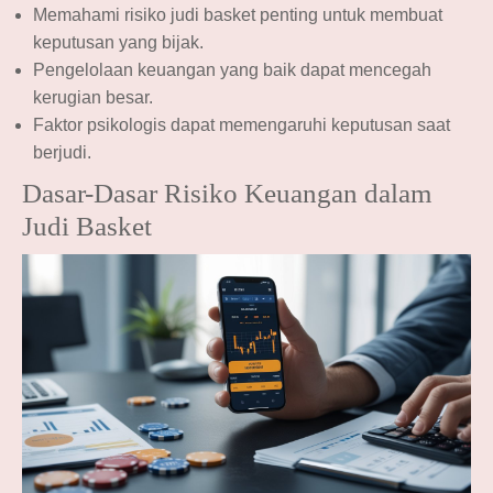
Memahami risiko judi basket penting untuk membuat
keputusan yang bijak.
Pengelolaan keuangan yang baik dapat mencegah
kerugian besar.
Faktor psikologis dapat memengaruhi keputusan saat
berjudi.
Dasar-Dasar Risiko Keuangan dalam
Judi Basket