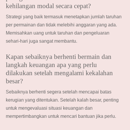
kehilangan modal secara cepat?
Strategi yang baik termasuk menetapkan jumlah taruhan
per permainan dan tidak melebihi anggaran yang ada.
Memisahkan uang untuk taruhan dan pengeluaran
sehari-hari juga sangat membantu.
Kapan sebaiknya berhenti bermain dan
langkah keuangan apa yang perlu
dilakukan setelah mengalami kekalahan
besar?
Sebaiknya berhenti segera setelah mencapai batas
kerugian yang ditentukan. Setelah kalah besar, penting
untuk mengevaluasi situasi keuangan dan
mempertimbangkan untuk mencari bantuan jika perlu.
Post