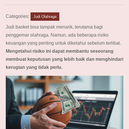
Categories:
Judi Olahraga
Judi basket bisa tampak menarik, terutama bagi
penggemar olahraga. Namun, ada beberapa risiko
keuangan yang penting untuk diketahui sebelum terlibat.
Mengetahui risiko ini dapat membantu seseorang
membuat keputusan yang lebih baik dan menghindari
kerugian yang tidak perlu.