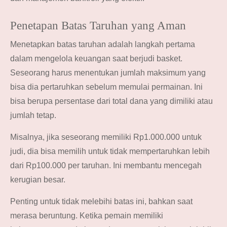
Penetapan Batas Taruhan yang Aman
Menetapkan batas taruhan adalah langkah pertama
dalam mengelola keuangan saat berjudi basket.
Seseorang harus menentukan jumlah maksimum yang
bisa dia pertaruhkan sebelum memulai permainan. Ini
bisa berupa persentase dari total dana yang dimiliki atau
jumlah tetap.
Misalnya, jika seseorang memiliki Rp1.000.000 untuk
judi, dia bisa memilih untuk tidak mempertaruhkan lebih
dari Rp100.000 per taruhan. Ini membantu mencegah
kerugian besar.
Penting untuk tidak melebihi batas ini, bahkan saat
merasa beruntung. Ketika pemain memiliki