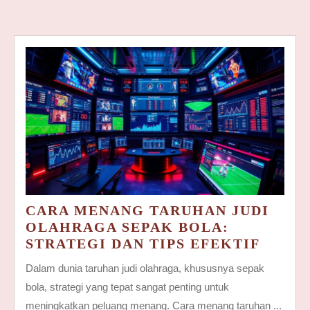
CARA MENANG TARUHAN JUDI
OLAHRAGA SEPAK BOLA:
CARA
STRATEGI DAN TIPS EFEKTIF
MENA
Dalam dunia taruhan judi olahraga, khususnya sepak
TARU
bola, strategi yang tepat sangat penting untuk
JUDI
meningkatkan peluang menang. Cara menang taruhan ...
OLAH