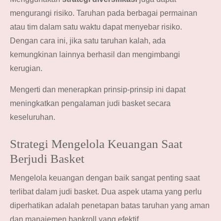
mengurangi risiko. Taruhan pada berbagai permainan
atau tim dalam satu waktu dapat menyebar risiko.
Dengan cara ini, jika satu taruhan kalah, ada
kemungkinan lainnya berhasil dan mengimbangi
kerugian.
Mengerti dan menerapkan prinsip-prinsip ini dapat
meningkatkan pengalaman judi basket secara
keseluruhan.
Strategi Mengelola Keuangan Saat
Berjudi Basket
Mengelola keuangan dengan baik sangat penting saat
terlibat dalam judi basket. Dua aspek utama yang perlu
diperhatikan adalah penetapan batas taruhan yang aman
dan manajemen bankroll yang efektif.