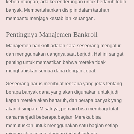
keberuntungan, ada kecenderungan untuk bertaruh lebih
banyak. Mempertahankan disiplin dalam taruhan
membantu menjaga kestabilan keuangan.
Pentingnya Manajemen Bankroll
Manajemen bankroll adalah cara seseorang mengatur
dan menggunakan uangnya saat berjudi. Hal ini sangat
penting untuk memastikan bahwa mereka tidak
menghabiskan semua dana dengan cepat.
Seseorang harus membuat rencana yang jelas tentang
berapa banyak dana yang akan digunakan untuk judi,
kapan mereka akan bertaruh, dan berapa banyak yang
akan disimpan. Misalnya, pemain bisa membagi total
dana menjadi beberapa bagian. Mereka bisa
memutuskan untuk menggunakan satu bagian setiap
minggu atau sesuai dengan jadwal tertentu.