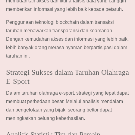
memudahkan akses dan fitur analisis data yang canggih
memberikan informasi yang lebih baik kepada petaruh.
Penggunaan teknologi blockchain dalam transaksi
taruhan menawarkan transparansi dan keamanan.
Dengan kemudahan akses dan informasi yang lebih baik,
lebih banyak orang merasa nyaman berpartisipasi dalam
taruhan ini.
Strategi Sukses dalam Taruhan Olahraga
E-Sport
Dalam taruhan olahraga e-sport, strategi yang tepat dapat
membuat perbedaan besar. Melalui analisis mendalam
dan pengelolaan yang bijak, seorang bettor dapat
meningkatkan peluang keberhasilan.
Analisis Statistik Tim dan Pemain