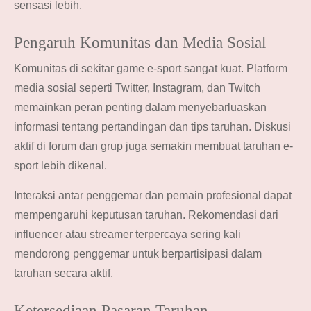
sensasi lebih.
Pengaruh Komunitas dan Media Sosial
Komunitas di sekitar game e-sport sangat kuat. Platform
media sosial seperti Twitter, Instagram, dan Twitch
memainkan peran penting dalam menyebarluaskan
informasi tentang pertandingan dan tips taruhan. Diskusi
aktif di forum dan grup juga semakin membuat taruhan e-
sport lebih dikenal.
Interaksi antar penggemar dan pemain profesional dapat
mempengaruhi keputusan taruhan. Rekomendasi dari
influencer atau streamer terpercaya sering kali
mendorong penggemar untuk berpartisipasi dalam
taruhan secara aktif.
Ketersediaan Pasaran Taruhan