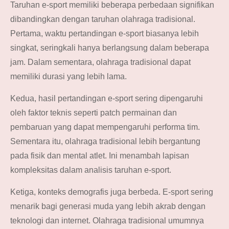
Taruhan e-sport memiliki beberapa perbedaan signifikan
dibandingkan dengan taruhan olahraga tradisional.
Pertama, waktu pertandingan e-sport biasanya lebih
singkat, seringkali hanya berlangsung dalam beberapa
jam. Dalam sementara, olahraga tradisional dapat
memiliki durasi yang lebih lama.
Kedua, hasil pertandingan e-sport sering dipengaruhi
oleh faktor teknis seperti patch permainan dan
pembaruan yang dapat mempengaruhi performa tim.
Sementara itu, olahraga tradisional lebih bergantung
pada fisik dan mental atlet. Ini menambah lapisan
kompleksitas dalam analisis taruhan e-sport.
Ketiga, konteks demografis juga berbeda. E-sport sering
menarik bagi generasi muda yang lebih akrab dengan
teknologi dan internet. Olahraga tradisional umumnya