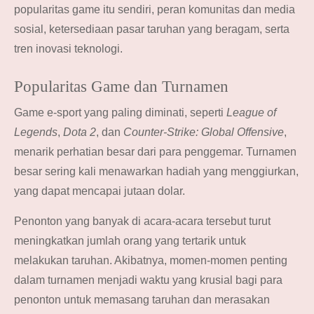
popularitas game itu sendiri, peran komunitas dan media
sosial, ketersediaan pasar taruhan yang beragam, serta
tren inovasi teknologi.
Popularitas Game dan Turnamen
Game e-sport yang paling diminati, seperti
League of
Legends
,
Dota 2
, dan
Counter-Strike: Global Offensive
,
menarik perhatian besar dari para penggemar. Turnamen
besar sering kali menawarkan hadiah yang menggiurkan,
yang dapat mencapai jutaan dolar.
Penonton yang banyak di acara-acara tersebut turut
meningkatkan jumlah orang yang tertarik untuk
melakukan taruhan. Akibatnya, momen-momen penting
dalam turnamen menjadi waktu yang krusial bagi para
penonton untuk memasang taruhan dan merasakan