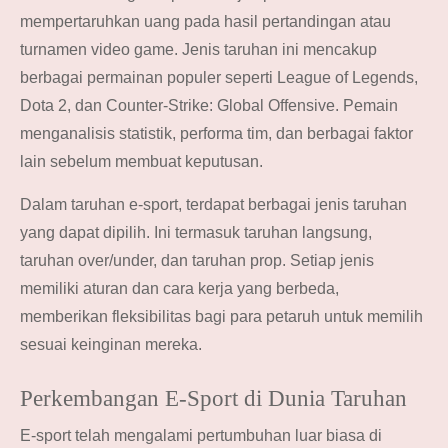
mempertaruhkan uang pada hasil pertandingan atau
turnamen video game. Jenis taruhan ini mencakup
berbagai permainan populer seperti League of Legends,
Dota 2, dan Counter-Strike: Global Offensive. Pemain
menganalisis statistik, performa tim, dan berbagai faktor
lain sebelum membuat keputusan.
Dalam taruhan e-sport, terdapat berbagai jenis taruhan
yang dapat dipilih. Ini termasuk taruhan langsung,
taruhan over/under, dan taruhan prop. Setiap jenis
memiliki aturan dan cara kerja yang berbeda,
memberikan fleksibilitas bagi para petaruh untuk memilih
sesuai keinginan mereka.
Perkembangan E-Sport di Dunia Taruhan
E-sport telah mengalami pertumbuhan luar biasa di