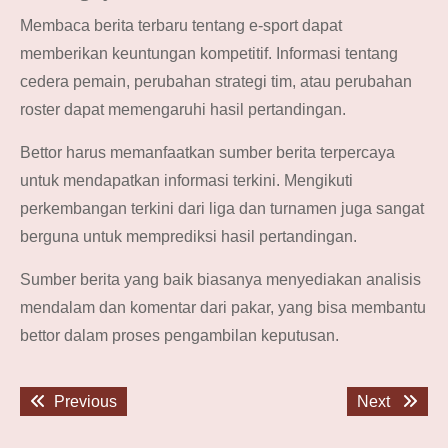
Membaca berita terbaru tentang e-sport dapat
memberikan keuntungan kompetitif. Informasi tentang
cedera pemain, perubahan strategi tim, atau perubahan
roster dapat memengaruhi hasil pertandingan.
Bettor harus memanfaatkan sumber berita terpercaya
untuk mendapatkan informasi terkini. Mengikuti
perkembangan terkini dari liga dan turnamen juga sangat
berguna untuk memprediksi hasil pertandingan.
Sumber berita yang baik biasanya menyediakan analisis
mendalam dan komentar dari pakar, yang bisa membantu
bettor dalam proses pengambilan keputusan.
Post
Previous
Next
Previous
Next
navigation
post:
post: