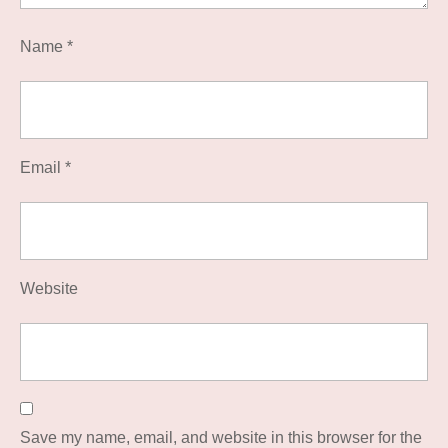
Name
*
Email
*
Website
Save my name, email, and website in this browser for the