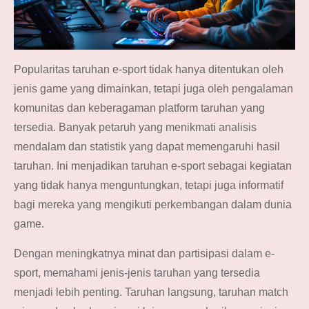
Popularitas taruhan e-sport tidak hanya ditentukan oleh
jenis game yang dimainkan, tetapi juga oleh pengalaman
komunitas dan keberagaman platform taruhan yang
tersedia. Banyak petaruh yang menikmati analisis
mendalam dan statistik yang dapat memengaruhi hasil
taruhan. Ini menjadikan taruhan e-sport sebagai kegiatan
yang tidak hanya menguntungkan, tetapi juga informatif
bagi mereka yang mengikuti perkembangan dalam dunia
game.
Dengan meningkatnya minat dan partisipasi dalam e-
sport, memahami jenis-jenis taruhan yang tersedia
menjadi lebih penting. Taruhan langsung, taruhan match