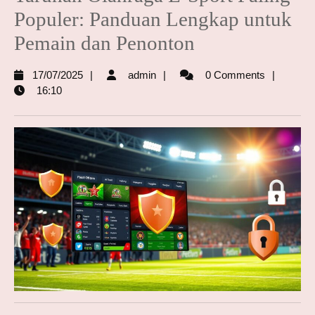
Populer: Panduan Lengkap untuk
Pemain dan Penonton
17/07/2025
admin
17/07/2025
admin
0 Comments
16:10