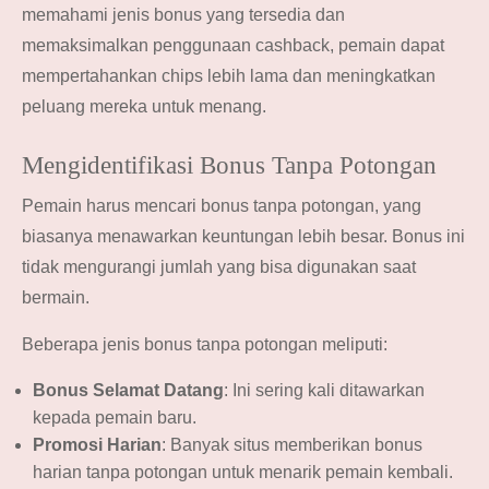
memahami jenis bonus yang tersedia dan
memaksimalkan penggunaan cashback, pemain dapat
mempertahankan chips lebih lama dan meningkatkan
peluang mereka untuk menang.
Mengidentifikasi Bonus Tanpa Potongan
Pemain harus mencari bonus tanpa potongan, yang
biasanya menawarkan keuntungan lebih besar. Bonus ini
tidak mengurangi jumlah yang bisa digunakan saat
bermain.
Beberapa jenis bonus tanpa potongan meliputi:
Bonus Selamat Datang
: Ini sering kali ditawarkan
kepada pemain baru.
Promosi Harian
: Banyak situs memberikan bonus
harian tanpa potongan untuk menarik pemain kembali.