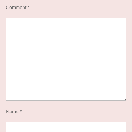
Comment
*
Name
*