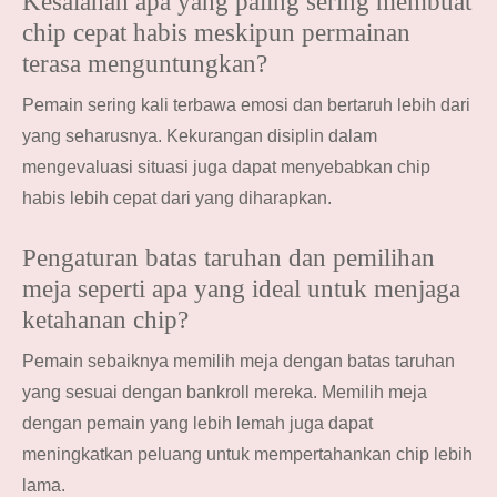
Kesalahan apa yang paling sering membuat
chip cepat habis meskipun permainan
terasa menguntungkan?
Pemain sering kali terbawa emosi dan bertaruh lebih dari
yang seharusnya. Kekurangan disiplin dalam
mengevaluasi situasi juga dapat menyebabkan chip
habis lebih cepat dari yang diharapkan.
Pengaturan batas taruhan dan pemilihan
meja seperti apa yang ideal untuk menjaga
ketahanan chip?
Pemain sebaiknya memilih meja dengan batas taruhan
yang sesuai dengan bankroll mereka. Memilih meja
dengan pemain yang lebih lemah juga dapat
meningkatkan peluang untuk mempertahankan chip lebih
lama.