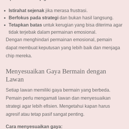
Istirahat sejenak
jika merasa frustrasi.
Berfokus pada strategi
dan bukan hasil langsung.
Tetapkan batas
untuk kerugian yang bisa diterima agar
tidak terjebak dalam permainan emosional.
Dengan menghindari permainan emosional, pemain
dapat membuat keputusan yang lebih baik dan menjaga
chip mereka.
Menyesuaikan Gaya Bermain dengan
Lawan
Setiap lawan memiliki gaya bermain yang berbeda.
Pemain perlu mengamati lawan dan menyesuaikan
strategi agar lebih efisien. Mengetahui kapan harus
agresif atau tetap pasif sangat penting.
Cara menyesuaikan gaya: