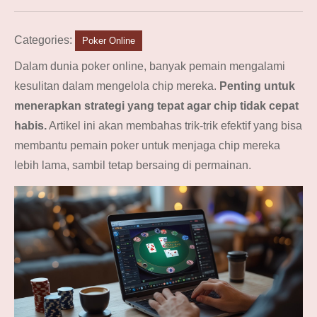
Categories:
Poker Online
Dalam dunia poker online, banyak pemain mengalami
kesulitan dalam mengelola chip mereka.
Penting untuk
menerapkan strategi yang tepat agar chip tidak cepat
habis.
Artikel ini akan membahas trik-trik efektif yang bisa
membantu pemain poker untuk menjaga chip mereka
lebih lama, sambil tetap bersaing di permainan.