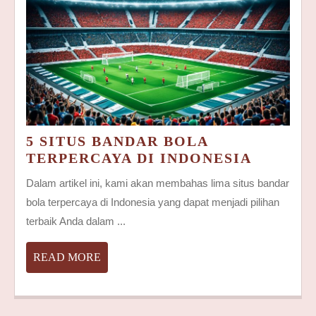
5 SITUS BANDAR BOLA
5
TERPERCAYA DI INDONESIA
SITUS
Dalam artikel ini, kami akan membahas lima situs bandar
BANDA
bola terpercaya di Indonesia yang dapat menjadi pilihan
BOLA
terbaik Anda dalam ...
TERPER
DI
READ
READ MORE
INDONE
MORE