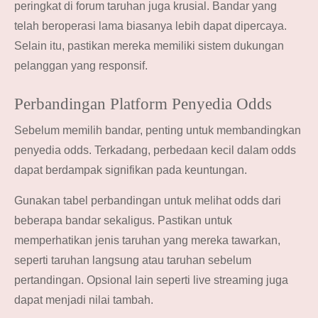
peringkat di forum taruhan juga krusial. Bandar yang
telah beroperasi lama biasanya lebih dapat dipercaya.
Selain itu, pastikan mereka memiliki sistem dukungan
pelanggan yang responsif.
Perbandingan Platform Penyedia Odds
Sebelum memilih bandar, penting untuk membandingkan
penyedia odds. Terkadang, perbedaan kecil dalam odds
dapat berdampak signifikan pada keuntungan.
Gunakan tabel perbandingan untuk melihat odds dari
beberapa bandar sekaligus. Pastikan untuk
memperhatikan jenis taruhan yang mereka tawarkan,
seperti taruhan langsung atau taruhan sebelum
pertandingan. Opsional lain seperti live streaming juga
dapat menjadi nilai tambah.