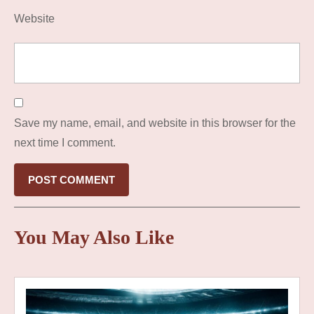
Website
Save my name, email, and website in this browser for the
next time I comment.
You May Also Like