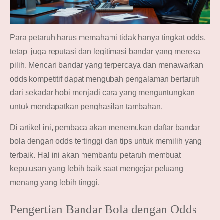
Para petaruh harus memahami tidak hanya tingkat odds,
tetapi juga reputasi dan legitimasi bandar yang mereka
pilih. Mencari bandar yang terpercaya dan menawarkan
odds kompetitif dapat mengubah pengalaman bertaruh
dari sekadar hobi menjadi cara yang menguntungkan
untuk mendapatkan penghasilan tambahan.
Di artikel ini, pembaca akan menemukan daftar bandar
bola dengan odds tertinggi dan tips untuk memilih yang
terbaik. Hal ini akan membantu petaruh membuat
keputusan yang lebih baik saat mengejar peluang
menang yang lebih tinggi.
Pengertian Bandar Bola dengan Odds