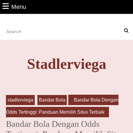
Skip
Menu
Menu
to
content
Skip
Search
to
for:
Content
Stadlerviega
stadlerviega
Bandar Bola
Bandar Bola Dengan
Odds Tertinggi: Panduan Memilih Situs Terbaik
Bandar Bola Dengan Odds