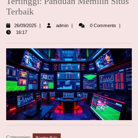
Tertinggi: Panduan Memilih Situs
Terbaik
26/09/2025
admin
26/09/2025
admin
0 Comments
16:17
Categories:
Bandar Bola