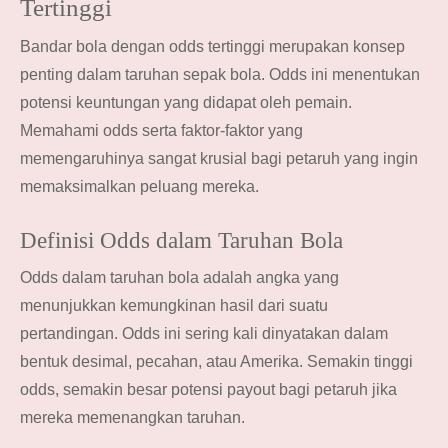
Tertinggi
Bandar bola dengan odds tertinggi merupakan konsep
penting dalam taruhan sepak bola. Odds ini menentukan
potensi keuntungan yang didapat oleh pemain.
Memahami odds serta faktor-faktor yang
memengaruhinya sangat krusial bagi petaruh yang ingin
memaksimalkan peluang mereka.
Definisi Odds dalam Taruhan Bola
Odds dalam taruhan bola adalah angka yang
menunjukkan kemungkinan hasil dari suatu
pertandingan. Odds ini sering kali dinyatakan dalam
bentuk desimal, pecahan, atau Amerika. Semakin tinggi
odds, semakin besar potensi payout bagi petaruh jika
mereka memenangkan taruhan.