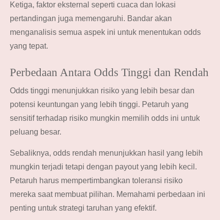
Ketiga, faktor eksternal seperti cuaca dan lokasi
pertandingan juga memengaruhi. Bandar akan
menganalisis semua aspek ini untuk menentukan odds
yang tepat.
Perbedaan Antara Odds Tinggi dan Rendah
Odds tinggi menunjukkan risiko yang lebih besar dan
potensi keuntungan yang lebih tinggi. Petaruh yang
sensitif terhadap risiko mungkin memilih odds ini untuk
peluang besar.
Sebaliknya, odds rendah menunjukkan hasil yang lebih
mungkin terjadi tetapi dengan payout yang lebih kecil.
Petaruh harus mempertimbangkan toleransi risiko
mereka saat membuat pilihan. Memahami perbedaan ini
penting untuk strategi taruhan yang efektif.