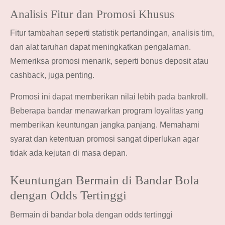
Analisis Fitur dan Promosi Khusus
Fitur tambahan seperti statistik pertandingan, analisis tim,
dan alat taruhan dapat meningkatkan pengalaman.
Memeriksa promosi menarik, seperti bonus deposit atau
cashback, juga penting.
Promosi ini dapat memberikan nilai lebih pada bankroll.
Beberapa bandar menawarkan program loyalitas yang
memberikan keuntungan jangka panjang. Memahami
syarat dan ketentuan promosi sangat diperlukan agar
tidak ada kejutan di masa depan.
Keuntungan Bermain di Bandar Bola
dengan Odds Tertinggi
Bermain di bandar bola dengan odds tertinggi