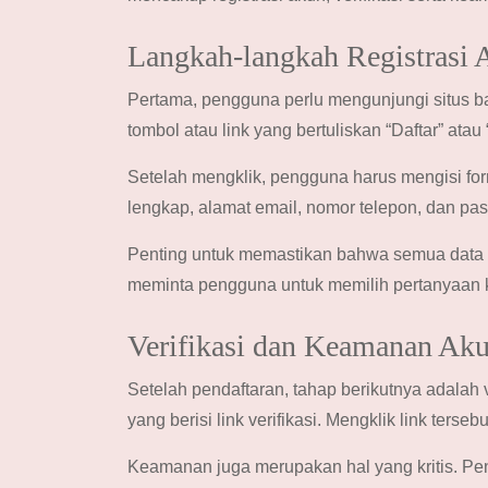
Langkah-langkah Registrasi 
Pertama, pengguna perlu mengunjungi situs ba
tombol atau link yang bertuliskan “Daftar” atau 
Setelah mengklik, pengguna harus mengisi for
lengkap, alamat email, nomor telepon, dan pa
Penting untuk memastikan bahwa semua data y
meminta pengguna untuk memilih pertanyaan
Verifikasi dan Keamanan Ak
Setelah pendaftaran, tahap berikutnya adalah
yang berisi link verifikasi. Mengklik link terse
Keamanan juga merupakan hal yang kritis. Pen