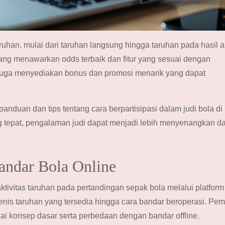
ruhan, mulai dari taruhan langsung hingga taruhan pada hasil a
ang menawarkan odds terbaik dan fitur yang sesuai dengan
 juga menyediakan bonus dan promosi menarik yang dapat
anduan dan tips tentang cara berpartisipasi dalam judi bola di
 tepat, pengalaman judi dapat menjadi lebih menyenangkan d
Bandar Bola Online
ktivitas taruhan pada pertandingan sepak bola melalui platform
 jenis taruhan yang tersedia hingga cara bandar beroperasi. Pe
 konsep dasar serta perbedaan dengan bandar offline.