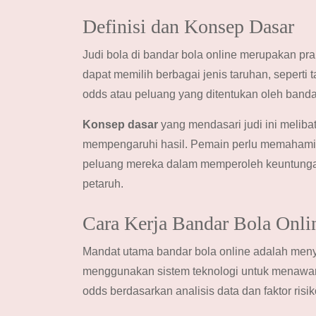
Definisi dan Konsep Dasar
Judi bola di bandar bola online merupakan prak
dapat memilih berbagai jenis taruhan, seperti 
odds atau peluang yang ditentukan oleh banda
Konsep dasar
yang mendasari judi ini melibatk
mempengaruhi hasil. Pemain perlu memahami p
peluang mereka dalam memperoleh keuntungan.
petaruh.
Cara Kerja Bandar Bola Onli
Mandat utama bandar bola online adalah meny
menggunakan sistem teknologi untuk menawark
odds berdasarkan analisis data dan faktor risik