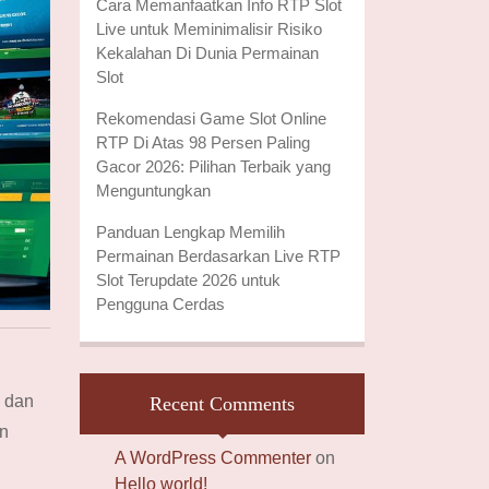
Cara Memanfaatkan Info RTP Slot
Live untuk Meminimalisir Risiko
Kekalahan Di Dunia Permainan
Slot
Rekomendasi Game Slot Online
RTP Di Atas 98 Persen Paling
Gacor 2026: Pilihan Terbaik yang
Menguntungkan
Panduan Lengkap Memilih
Permainan Berdasarkan Live RTP
Slot Terupdate 2026 untuk
Pengguna Cerdas
s dan
Recent Comments
an
A WordPress Commenter
on
Hello world!