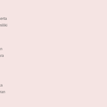
serta
iliki
an
ara
ka
ran