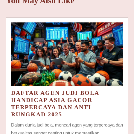
You May Also Like
DAFTAR AGEN JUDI BOLA
HANDICAP ASIA GACOR
TERPERCAYA DAN ANTI
DAFTAR
RUNGKAD 2025
AGEN
Dalam dunia judi bola, mencari agen yang terpercaya dan
JUDI
berkualitas sangat penting untuk memastikan