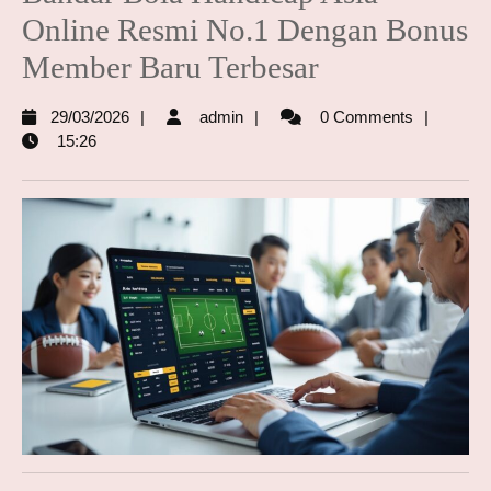
Online Resmi No.1 Dengan Bonus
Member Baru Terbesar
29/03/2026
admin
29/03/2026
admin
0 Comments
15:26