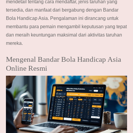
mendetail tentang cara mendaftar, jenis taruhan yang
tersedia, dan manfaat dari bergabung dengan Bandar
Bola Handicap Asia. Pengalaman ini dirancang untuk
membantu para pemain mengambil keputusan yang tepat
dan meraih keuntungan maksimal dari aktivitas taruhan
mereka.
Mengenal Bandar Bola Handicap Asia
Online Resmi