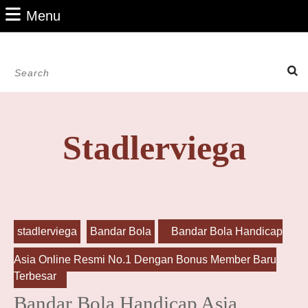
Skip
Menu
Menu
to
content
Skip
Search
to
for:
Content
Stadlerviega
stadlerviega
Bandar Bola
Bandar Bola Handicap
Asia Online Resmi No.1 Dengan Bonus Member Baru
Terbesar
Bandar Bola Handicap Asia