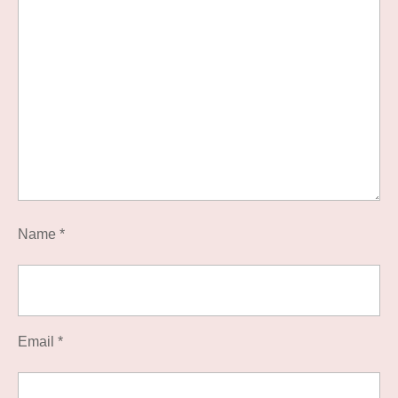
Name
*
Email
*