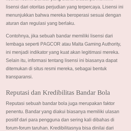
lisensi dari otoritas perjudian yang terpercaya. Lisensi ini
menunjukkan bahwa mereka beroperasi sesuai dengan
aturan dan regulasi yang berlaku.
Contohnya, jika sebuah bandar memiliki lisensi dari
lembaga seperti PAGCOR atau Malta Gaming Authority,
ini menjadi indikator yang kuat akan legitimasi mereka.
Selain itu, informasi tentang lisensi ini biasanya dapat
ditemukan di situs resmi mereka, sebagai bentuk
transparansi.
Reputasi dan Kredibilitas Bandar Bola
Reputasi sebuah bandar bola juga merupakan faktor
penentu. Bandar yang diakui biasanya memiliki ulasan
positif dari para pengguna dan sering kali dibahas di
forum-forum taruhan. Kredibilitasnya bisa dinilai dari