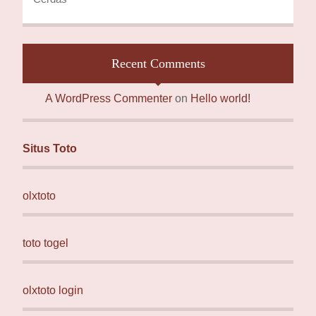
Recent Comments
A WordPress Commenter
on
Hello world!
Situs Toto
olxtoto
toto togel
olxtoto login