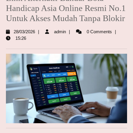
Handicap Asia Online Resmi No.1
Untuk Akses Mudah Tanpa Blokir
28/03/2026
admin
28/03/2026
admin
0 Comments
15:26