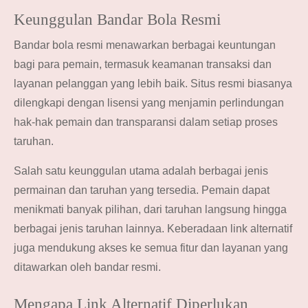
Keunggulan Bandar Bola Resmi
Bandar bola resmi menawarkan berbagai keuntungan
bagi para pemain, termasuk keamanan transaksi dan
layanan pelanggan yang lebih baik. Situs resmi biasanya
dilengkapi dengan lisensi yang menjamin perlindungan
hak-hak pemain dan transparansi dalam setiap proses
taruhan.
Salah satu keunggulan utama adalah berbagai jenis
permainan dan taruhan yang tersedia. Pemain dapat
menikmati banyak pilihan, dari taruhan langsung hingga
berbagai jenis taruhan lainnya. Keberadaan link alternatif
juga mendukung akses ke semua fitur dan layanan yang
ditawarkan oleh bandar resmi.
Mengapa Link Alternatif Diperlukan